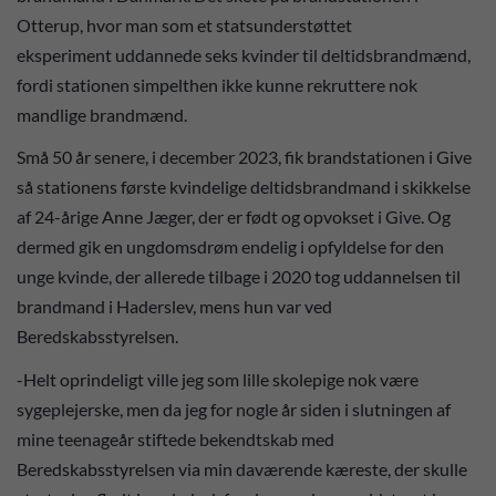
Otterup, hvor man som et statsunderstøttet
eksperiment uddannede seks kvinder til deltidsbrandmænd,
fordi stationen simpelthen ikke kunne rekruttere nok
mandlige brandmænd.
Små 50 år senere, i december 2023, fik brandstationen i Give
så stationens første kvindelige deltidsbrandmand i skikkelse
af 24-årige Anne Jæger, der er født og opvokset i Give. Og
dermed gik en ungdomsdrøm endelig i opfyldelse for den
unge kvinde, der allerede tilbage i 2020 tog uddannelsen til
brandmand i Haderslev, mens hun var ved
Beredskabsstyrelsen.
-Helt oprindeligt ville jeg som lille skolepige nok være
sygeplejerske, men da jeg for nogle år siden i slutningen af
mine teenageår stiftede bekendtskab med
Beredskabsstyrelsen via min daværende kæreste, der skulle