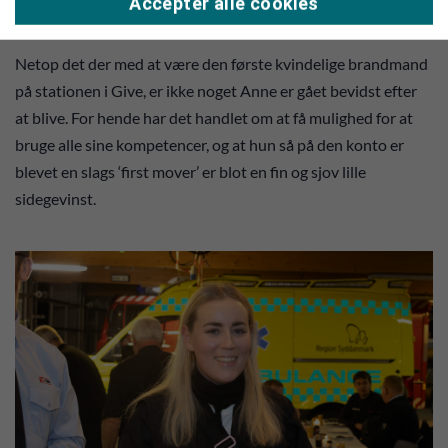
Accepter alle cookies
Gives første kvindelige brandmand.
Netop det der med at være den første kvindelige brandmand
på stationen i Give, er ikke noget Anne er gået bevidst efter
at blive. For hende har det handlet om at få mulighed for at
bruge alle sine kompetencer, og at hun så på den konto er
blevet en slags ‘first mover’ er blot en fin og sjov lille
sidegevinst.