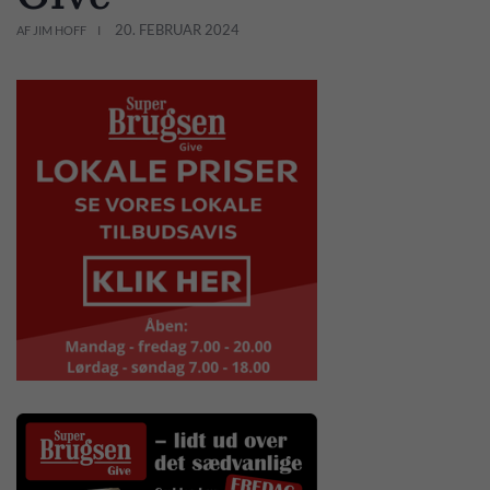
20. FEBRUAR 2024
AF JIM HOFF