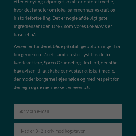
efter et nyt og udpræget lokalt orienteret medie,
hvor det handler om lokal sammenhængskraft og
historiefortælling. Det er nogle af de vigtigste
ingredienser i den DNA, som Vores LokalAvis er
baseret på.
Avisen er funderet både på utallige opfordringer fra
borgerne i området, samt en stor lyst hos de to
iværksættere, Søren Grunnet og Jim Hoff, der står
bag avisen, til at skabe et nyt stærkt lokalt medie,
der møder borgerne i øjenhøjde og med respekt for
den egn og de mennesker, vi lever på.