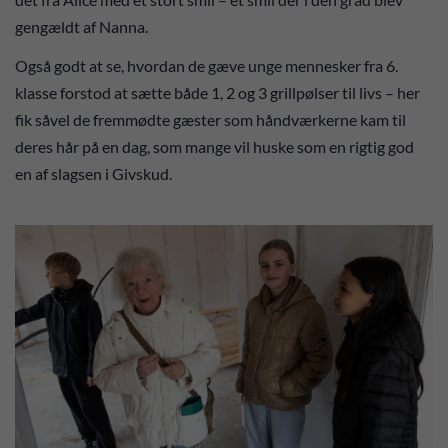
gengældt af Nanna.
Også godt at se, hvordan de gæve unge mennesker fra 6.
klasse forstod at sætte både 1, 2 og 3 grillpølser til livs – her
fik såvel de fremmødte gæster som håndværkerne kam til
deres hår på en dag, som mange vil huske som en rigtig god
en af slagsen i Givskud.