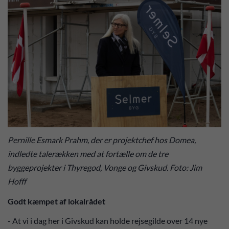
Pernille Esmark Prahm, der er projektchef hos Domea,
indledte talerækken med at fortælle om de tre
byggeprojekter i Thyregod, Vonge og Givskud. Foto: Jim
Hofff
Godt kæmpet af lokalrådet
- At vi i dag her i Givskud kan holde rejsegilde over 14 nye