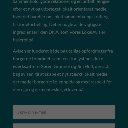
Sammenhold, gode relationer og en udtalt længsel
efter et nyt og udpræget lokalt orienteret medie,
hvor det handler om lokal sammenhængskraft og
historiefortælling. Det er nogle af de vigtigste
ingredienser i den DNA, som Vores LokalAvis er
baseret på.
Avisen er funderet både på utallige opfordringer fra
borgerne i området, samt en stor lyst hos de to
iværksættere, Søren Grunnet og Jim Hoff, der står
bag avisen, til at skabe et nyt stærkt lokalt medie,
der møder borgerne i øjenhøjde og med respekt for
den egn og de mennesker, vi lever på.