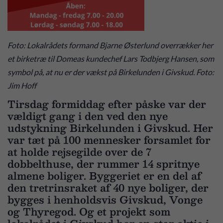
Foto: Lokalrådets formand Bjarne Østerlund overrækker her
et birketræ til Domeas kundechef Lars Todbjerg Hansen, som
symbol på, at nu er der vækst på Birkelunden i Givskud. Foto:
Jim Hoff
Tirsdag formiddag efter påske var der
vældigt gang i den ved den nye
udstykning Birkelunden i Givskud. Her
var tæt på 100 mennesker forsamlet for
at holde rejsegilde over de 7
dobbelthuse, der rummer 14 spritnye
almene boliger. Byggeriet er en del af
den tretrinsraket af 40 nye boliger, der
bygges i henholdsvis Givskud, Vonge
og Thyregod. Og et projekt som