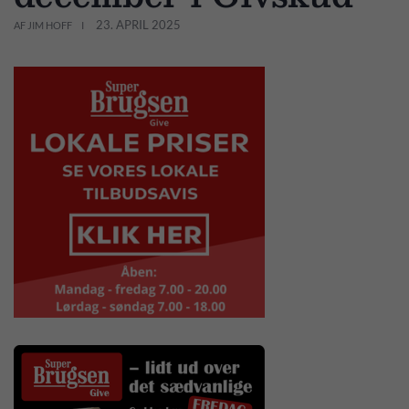
23. APRIL 2025
AF JIM HOFF