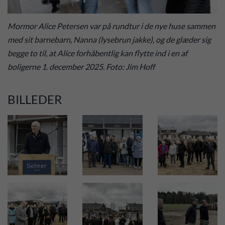
Mormor Alice Petersen var på rundtur i de nye huse sammen
med sit barnebarn, Nanna (lysebrun jakke), og de glæder sig
begge to til, at Alice forhåbentlig kan flytte ind i en af
boligerne 1. december 2025. Foto: Jim Hoff
BILLEDER