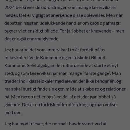
2024 beskrives de udfordringer, som mange lærervikarer
møder. Det er vigtigt at anerkende disse oplevelser. Men når
debatten næsten udelukkende handler om kaos og afmagt,
tegner vi et ensidigt billede. For ja, jobbet er krævende – men
det er også enormt givende.
Jeg har arbejdet som lærervikar i to år fordelt på to
folkeskoler i Vejle Kommune og en friskole i Billund
Kommune. Selvfølgelig er det udfordrende at starte et nyt
sted, og som lærervikar har man mange “første gange”. Man
træder ind i klasselokaler med elever, der ikke kender én, og
man skal hurtigt finde sin egen måde at skabe ro og relationer
på. Men netop dét er også en del af det, der gør jobbet så
givende. Det er en forfriskende udfordring, og man vokser
med den.
Jeg har mødt elever, der normalt havde svært ved at