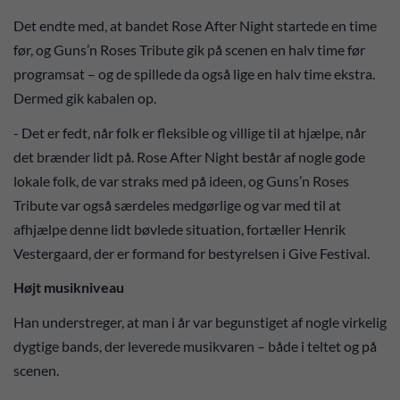
Det endte med, at bandet Rose After Night startede en time
før, og Guns’n Roses Tribute gik på scenen en halv time før
programsat – og de spillede da også lige en halv time ekstra.
Dermed gik kabalen op.
- Det er fedt, når folk er fleksible og villige til at hjælpe, når
det brænder lidt på. Rose After Night består af nogle gode
lokale folk, de var straks med på ideen, og Guns’n Roses
Tribute var også særdeles medgørlige og var med til at
afhjælpe denne lidt bøvlede situation, fortæller Henrik
Vestergaard, der er formand for bestyrelsen i Give Festival.
Højt musikniveau
Han understreger, at man i år var begunstiget af nogle virkelig
dygtige bands, der leverede musikvaren – både i teltet og på
scenen.