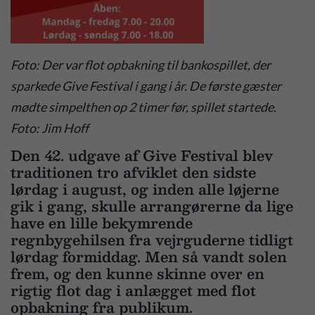
Foto: Der var flot opbakning til bankospillet, der
sparkede Give Festival i gang i år. De første gæster
mødte simpelthen op 2 timer før, spillet startede.
Foto: Jim Hoff
Den 42. udgave af Give Festival blev
traditionen tro afviklet den sidste
lørdag i august, og inden alle løjerne
gik i gang, skulle arrangørerne da lige
have en lille bekymrende
regnbygehilsen fra vejrguderne tidligt
lørdag formiddag. Men så vandt solen
frem, og den kunne skinne over en
rigtig flot dag i anlægget med flot
opbakning fra publikum.