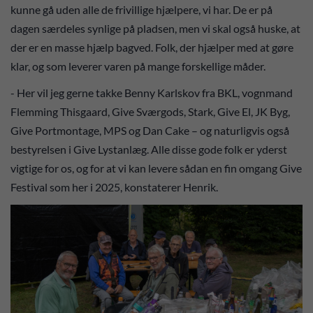
kunne gå uden alle de frivillige hjælpere, vi har. De er på
dagen særdeles synlige på pladsen, men vi skal også huske, at
der er en masse hjælp bagved. Folk, der hjælper med at gøre
klar, og som leverer varen på mange forskellige måder.
- Her vil jeg gerne takke Benny Karlskov fra BKL, vognmand
Flemming Thisgaard, Give Sværgods, Stark, Give El, JK Byg,
Give Portmontage, MPS og Dan Cake – og naturligvis også
bestyrelsen i Give Lystanlæg. Alle disse gode folk er yderst
vigtige for os, og for at vi kan levere sådan en fin omgang Give
Festival som her i 2025, konstaterer Henrik.