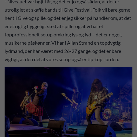
- Niveauet var højt i år, og det er jo også sådan, at det er
utrolig let at skaffe bands til Give Festival. Folk vil bare gerne
her til Give og spille, og det er jeg sikker på handler om, at det
er et rigtig hyggeligt sted at spille, og at vi har et
topprofessionelt setup omkring lys og lyd – det er noget,
musikerne påskønner. Vi har i Allan Strand en topdygtig
lydmand, der har været med 26-27 gange, og det er bare
vigtigt, at den del af vores setup også er tip-top i orden.