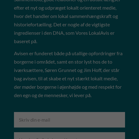
efter et nyt og udpræget lokalt orienteret medie,
hvor det handler om lokal sammenhængskraft og
historiefortælling. Det er nogle af de vigtigste
ingredienser i den DNA, som Vores LokalAvis er
baseret på.
Avisen er funderet både på utallige opfordringer fra
borgerne i området, samt en stor lyst hos de to
iværksættere, Søren Grunnet og Jim Hoff, der står
bag avisen, til at skabe et nyt stærkt lokalt medie,
der møder borgerne i øjenhøjde og med respekt for
den egn og de mennesker, vi lever på.