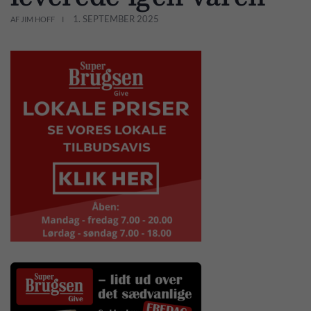
1. SEPTEMBER 2025
AF JIM HOFF