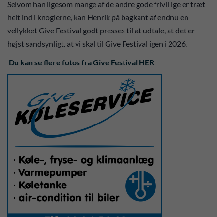
Selvom han ligesom mange af de andre gode frivillige er træt
helt ind i knoglerne, kan Henrik på bagkant af endnu en
vellykket Give Festival godt presses til at udtale, at det er
højst sandsynligt, at vi skal til Give Festival igen i 2026.
Du kan se flere fotos fra Give Festival HER