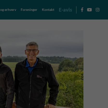
E-avis
 og erhverv
Foreninger
Kontakt