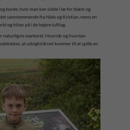
g borde, hvor man kan sidde i læ for blæst og
er det samstemmende fra Niels og Kristian, mens en
bi og hilser på i de højere luftlag.
r naturligvis markeret. Hvornår og hvordan
 udelukkes, at udsigtstårnet kommer til at spille en