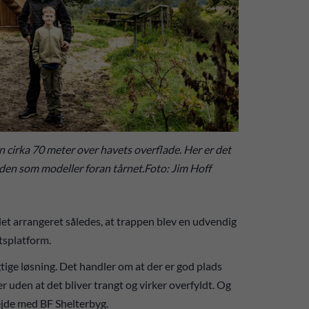
n cirka 70 meter over havets overflade. Her er det
den som modeller foran tårnet.Foto: Jim Hoff
det arrangeret således, at trappen blev en udvendig
gtsplatform.
igtige løsning. Det handler om at der er god plads
r uden at det bliver trangt og virker overfyldt. Og
rbejde med BF Shelterbyg.