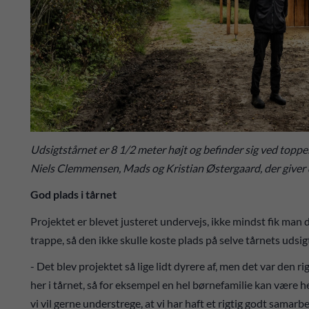
Udsigtstårnet er 8 1/2 meter højt og befinder sig ved toppe
Niels Clemmensen, Mads og Kristian Østergaard, der giver 
God plads i tårnet
Projektet er blevet justeret undervejs, ikke mindst fik man 
trappe, så den ikke skulle koste plads på selve tårnets udsi
- Det blev projektet så lige lidt dyrere af, men det var den r
her i tårnet, så for eksempel en hel børnefamilie kan være he
vi vil gerne understrege, at vi har haft et rigtig godt sama