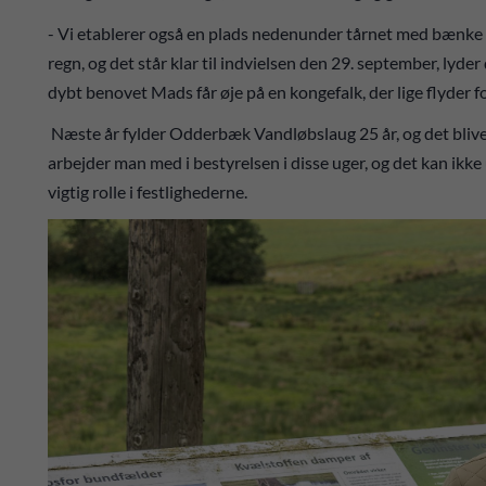
- Vi etablerer også en plads nedenunder tårnet med bænke o
regn, og det står klar til indvielsen den 29. september, lyd
dybt benovet Mads får øje på en kongefalk, der lige flyder for
Næste år fylder Odderbæk Vandløbslaug 25 år, og det blive
arbejder man med i bestyrelsen i disse uger, og det kan ikke
vigtig rolle i festlighederne.