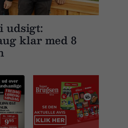
i udsigt:
ug klar med 8
rn