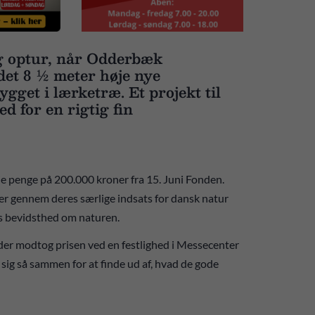
ig optur, når Odderbæk
 det 8 ½ meter høje nye
gget i lærketræ. Et projekt til
d for en rigtig fin
penge på 200.000 kroner fra 15. Juni Fonden.
der gennem deres særlige indsats for dansk natur
es bevidsthed om naturen.
er modtog prisen ved en festlighed i Messecenter
sig så sammen for at finde ud af, hvad de gode