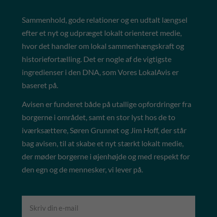
Sammenhold, gode relationer og en udtalt længsel
efter et nyt og udpræget lokalt orienteret medie,
hvor det handler om lokal sammenhængskraft og
historiefortælling. Det er nogle af de vigtigste
ingredienser i den DNA, som Vores LokalAvis er
baseret på.
Avisen er funderet både på utallige opfordringer fra
borgerne i området, samt en stor lyst hos de to
iværksættere, Søren Grunnet og Jim Hoff, der står
bag avisen, til at skabe et nyt stærkt lokalt medie,
der møder borgerne i øjenhøjde og med respekt for
den egn og de mennesker, vi lever på.