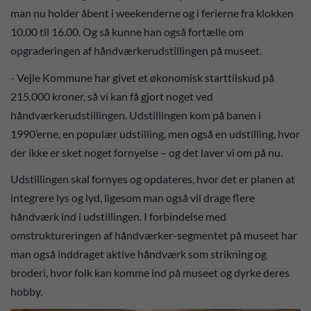
man nu holder åbent i weekenderne og i ferierne fra klokken
10.00 til 16.00. Og så kunne han også fortælle om
opgraderingen af håndværkerudstillingen på museet.
- Vejle Kommune har givet et økonomisk starttilskud på
215.000 kroner, så vi kan få gjort noget ved
håndværkerudstillingen. Udstillingen kom på banen i
1990’erne, en populær udstilling, men også en udstilling, hvor
der ikke er sket noget fornyelse – og det laver vi om på nu.
Udstillingen skal fornyes og opdateres, hvor det er planen at
integrere lys og lyd, ligesom man også vil drage flere
håndværk ind i udstillingen. I forbindelse med
omstruktureringen af håndværker-segmentet på museet har
man også inddraget aktive håndværk som strikning og
broderi, hvor folk kan komme ind på museet og dyrke deres
hobby.