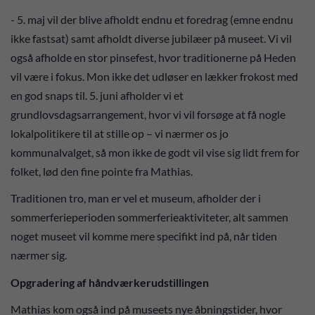
- 5. maj vil der blive afholdt endnu et foredrag (emne endnu
ikke fastsat) samt afholdt diverse jubilæer på museet. Vi vil
også afholde en stor pinsefest, hvor traditionerne på Heden
vil være i fokus. Mon ikke det udløser en lækker frokost med
en god snaps til. 5. juni afholder vi et
grundlovsdagsarrangement, hvor vi vil forsøge at få nogle
lokalpolitikere til at stille op – vi nærmer os jo
kommunalvalget, så mon ikke de godt vil vise sig lidt frem for
folket, lød den fine pointe fra Mathias.
Traditionen tro, man er vel et museum, afholder der i
sommerferieperioden sommerferieaktiviteter, alt sammen
noget museet vil komme mere specifikt ind på, når tiden
nærmer sig.
Opgradering af håndværkerudstillingen
Mathias kom også ind på museets nye åbningstider, hvor