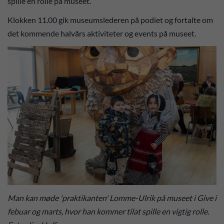
spille en rolle på museet.
Klokken 11.00 gik museumslederen på podiet og fortalte om
det kommende halvårs aktiviteter og events på museet.
Man kan møde 'praktikanten' Lomme-Ulrik på museet i Give i
febuar og marts, hvor han kommer tilat spille en vigtig rolle.