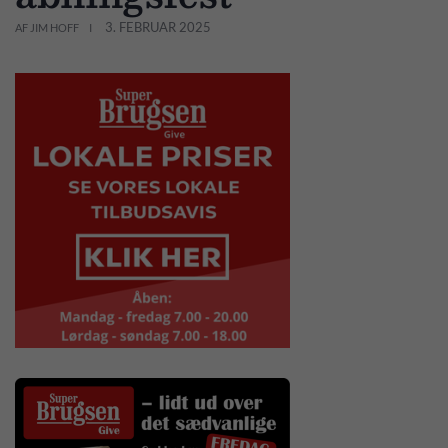
3. FEBRUAR 2025
AF JIM HOFF