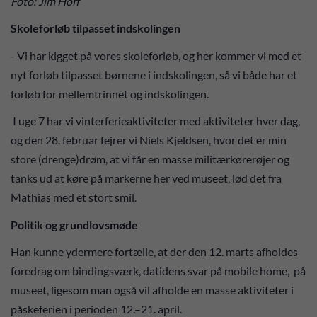
Foto: Jim Hoff
Skoleforløb tilpasset indskolingen
- Vi har kigget på vores skoleforløb, og her kommer vi med et
nyt forløb tilpasset børnene i indskolingen, så vi både har et
forløb for mellemtrinnet og indskolingen.
I uge 7 har vi vinterferieaktiviteter med aktiviteter hver dag,
og den 28. februar fejrer vi Niels Kjeldsen, hvor det er min
store (drenge)drøm, at vi får en masse militærkørerøjer og
tanks ud at køre på markerne her ved museet, lød det fra
Mathias med et stort smil.
Politik og grundlovsmøde
Han kunne ydermere fortælle, at der den 12. marts afholdes
foredrag om bindingsværk, datidens svar på mobile home, på
museet, ligesom man også vil afholde en masse aktiviteter i
påskeferien i perioden 12.–21. april.