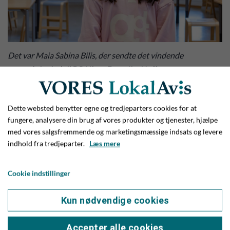
Det var Maia Sabina Bilis, der sendte det vindende
manuskript ind til DR Ultra. Foto: Jim Hoff
Andre læser
Dette websted benytter egne og tredjeparters cookies for at
fungere, analysere din brug af vores produkter og tjenester, hjælpe
med vores salgsfremmende og marketingsmæssige indsats og levere
indhold fra tredjeparter.
Læs mere
Cookie indstillinger
Kun nødvendige cookies
Accepter alle cookies