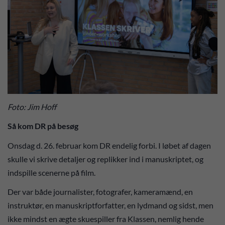
Foto: Jim Hoff
Så kom DR på besøg
Onsdag d. 26. februar kom DR endelig forbi. I løbet af dagen
skulle vi skrive detaljer og replikker ind i manuskriptet, og
indspille scenerne på film.
Der var både journalister, fotografer, kameramænd, en
instruktør, en manuskriptforfatter, en lydmand og sidst, men
ikke mindst en ægte skuespiller fra Klassen, nemlig hende