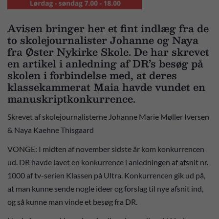
Avisen bringer her et fint indlæg fra de
to skolejournalister Johanne og Naya
fra Øster Nykirke Skole. De har skrevet
en artikel i anledning af DR’s besøg på
skolen i forbindelse med, at deres
klassekammerat Maia havde vundet en
manuskriptkonkurrence.
Skrevet af skolejournalisterne Johanne Marie Møller Iversen
& Naya Kaehne Thisgaard
VONGE: I midten af november sidste år kom konkurrencen
ud. DR havde lavet en konkurrence i anledningen af afsnit nr.
1000 af tv-serien Klassen på Ultra. Konkurrencen gik ud på,
at man kunne sende nogle ideer og forslag til nye afsnit ind,
og så kunne man vinde et besøg fra DR.