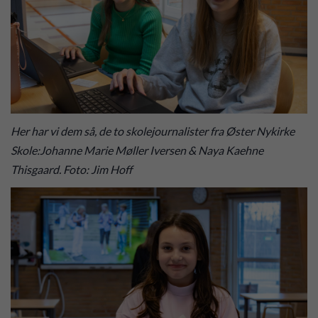
Her har vi dem så, de to skolejournalister fra Øster Nykirke
Skole:Johanne Marie Møller Iversen & Naya Kaehne
Thisgaard. Foto: Jim Hoff