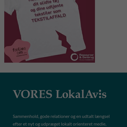
Sammenhold, gode relationer og en udtalt længsel
efter et nyt og udpræget lokalt orienteret medie,