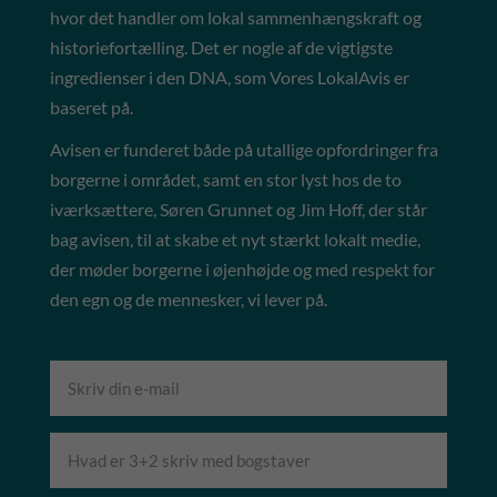
hvor det handler om lokal sammenhængskraft og
historiefortælling. Det er nogle af de vigtigste
ingredienser i den DNA, som Vores LokalAvis er
baseret på.
Avisen er funderet både på utallige opfordringer fra
borgerne i området, samt en stor lyst hos de to
iværksættere, Søren Grunnet og Jim Hoff, der står
bag avisen, til at skabe et nyt stærkt lokalt medie,
der møder borgerne i øjenhøjde og med respekt for
den egn og de mennesker, vi lever på.