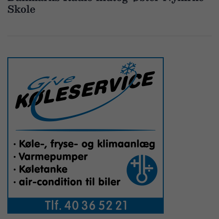
Skole