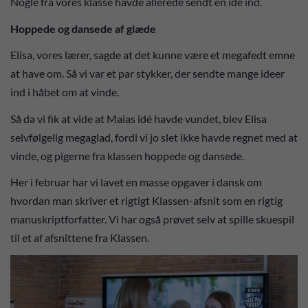
Nogle fra vores klasse havde allerede sendt en idé ind.
Hoppede og dansede af glæde
Elisa, vores lærer, sagde at det kunne være et megafedt emne
at have om. Så vi var et par stykker, der sendte mange ideer
ind i håbet om at vinde.
Så da vi fik at vide at Maias idé havde vundet, blev Elisa
selvfølgelig megaglad, fordi vi jo slet ikke havde regnet med at
vinde, og pigerne fra klassen hoppede og dansede.
Her i februar har vi lavet en masse opgaver i dansk om
hvordan man skriver et rigtigt Klassen-afsnit som en rigtig
manuskriptforfatter. Vi har også prøvet selv at spille skuespil
til et af afsnittene fra Klassen.