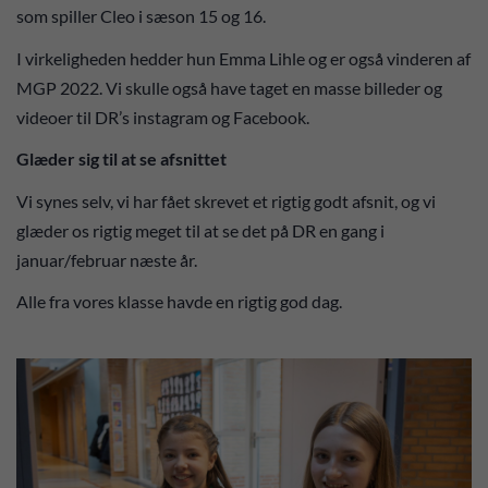
som spiller Cleo i sæson 15 og 16.
I virkeligheden hedder hun Emma Lihle og er også vinderen af
MGP 2022. Vi skulle også have taget en masse billeder og
videoer til DR’s instagram og Facebook.
Glæder sig til at se afsnittet
Vi synes selv, vi har fået skrevet et rigtig godt afsnit, og vi
glæder os rigtig meget til at se det på DR en gang i
januar/februar næste år.
Alle fra vores klasse havde en rigtig god dag.