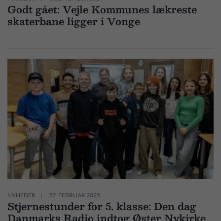
Godt gået: Vejle Kommunes lækreste
skaterbane ligger i Vonge
NYHEDER
27. FEBRUAR 2025
Stjernestunder for 5. klasse: Den dag
Danmarks Radio indtog Øster Nykirke