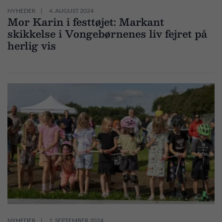
NYHEDER
4. AUGUST 2024
Mor Karin i festtøjet: Markant
skikkelse i Vongebørnenes liv fejret på
herlig vis
NYHEDER
1. SEPTEMBER 2024