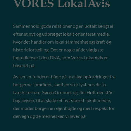
Sammenhold, gode relationer og en udtalt længsel
efter et nyt og udpræget lokalt orienteret medie,
hvor det handler om lokal sammenhængskraft og
historiefortælling. Det er nogle af de vigtigste
ingredienser i den DNA, som Vores LokalAvis er
baseret på.
Avisen er funderet både på utallige opfordringer fra
borgerne i området, samt en stor lyst hos de to
iværksættere, Søren Grunnet og Jim Hoff, der står
bag avisen, til at skabe et nyt stærkt lokalt medie,
der møder borgerne i øjenhøjde og med respekt for
den egn og de mennesker, vi lever på.