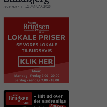
12. JANUAR 2025
AF JIM HOFF