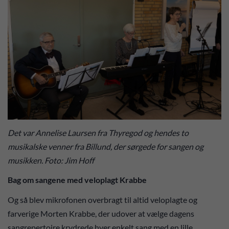
Det var Annelise Laursen fra Thyregod og hendes to
musikalske venner fra Billund, der sørgede for sangen og
musikken. Foto: Jim Hoff
Bag om sangene med veloplagt Krabbe
Og så blev mikrofonen overbragt til altid veloplagte og
farverige Morten Krabbe, der udover at vælge dagens
sangrepertoire krydrede hver enkelt sang med en lille