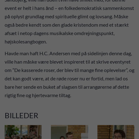
event er helt i hans ånd – en folkedemokratisk sammenkomst
på oplyst grundlag med spirituelle glimt og lovsang. Måske
også bedre kendt som den glade kristendom med et stærkt
afsæt i netop dagens musikalske omdrejningspunkt,
højskolesangbogen.
Havde man haft H.C. Andersen med på sidelinjen denne dag,
ville han måske være blevet inspireret til at skrive eventyret
om ”De kasserede roser, der blev til mange fine oplevelser”, og
det kan godt være, at de røde roser nu er fortid, men lad os
bare her sende en buket af slagsen til arrangørerne af dette
rigtig fine og hjertevarme tiltag.
BILLEDER