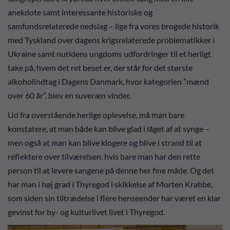
anekdote samt interessante historiske og
samfundsrelaterede nedslag – lige fra vores brogede historik
med Tyskland over dagens krigsrelaterede problematikker i
Ukraine samt nutidens ungdoms udfordringer til et herligt
take på, hvem det ret beset er, der står for det største
alkoholindtag i Dagens Danmark, hvor kategorien ”mænd
over 60 år”, blev en suveræn vinder.
Ud fra overstående herlige oplevelse, må man bare
konstatere, at man både kan blive glad i låget af at synge –
men også at man kan blive klogere og blive i strand til at
reflektere over tilværelsen, hvis bare man har den rette
person til at levere sangene på denne her fine måde. Og det
har man i høj grad i Thyregod i skikkelse af Morten Krabbe,
som siden sin tiltrædelse i flere henseender har været en klar
gevinst for by- og kulturlivet livet i Thyregod.