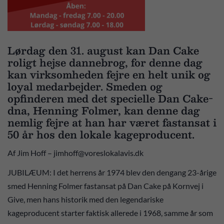
Lørdag den 31. august kan Dan Cake
roligt hejse dannebrog, for denne dag
kan virksomheden fejre en helt unik og
loyal medarbejder. Smeden og
opfinderen med det specielle Dan Cake-
dna, Henning Folmer, kan denne dag
nemlig fejre at han har været fastansat i
50 år hos den lokale kageproducent.
Af Jim Hoff – jimhoff@voreslokalavis.dk
JUBILÆUM: I det herrens år 1974 blev den dengang 23-årige
smed Henning Folmer fastansat på Dan Cake på Kornvej i
Give, men hans historik med den legendariske
kageproducent starter faktisk allerede i 1968, samme år som