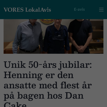
E-avis

Unik 50-års jubilar:
Henning er den
ansatte med flest år
på bagen hos Dan
Cake