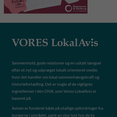
Sammenhold, gode relationer og en udtalt længsel
efter et nyt og udpræget lokalt orienteret medie,
hvor det handler om lokal sammenhængskraft og
historiefortælling. Det er nogle af de vigtigste
ingredienser i den DNA, som Vores LokalAvis er
baseret på.
Avisen er funderet både på utallige opfordringer fra
borgerne i området, samt en stor lyst hos de to