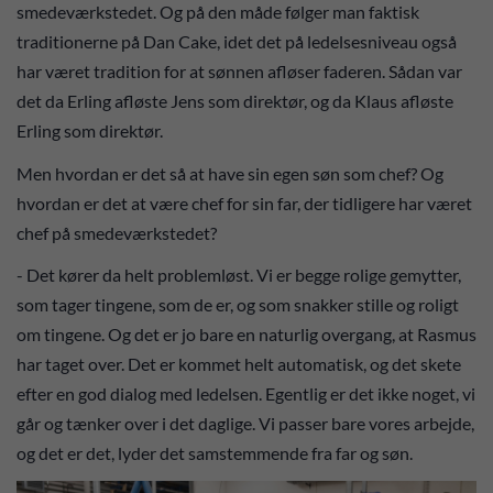
smedeværkstedet. Og på den måde følger man faktisk
traditionerne på Dan Cake, idet det på ledelsesniveau også
har været tradition for at sønnen afløser faderen. Sådan var
det da Erling afløste Jens som direktør, og da Klaus afløste
Erling som direktør.
Men hvordan er det så at have sin egen søn som chef? Og
hvordan er det at være chef for sin far, der tidligere har været
chef på smedeværkstedet?
- Det kører da helt problemløst. Vi er begge rolige gemytter,
som tager tingene, som de er, og som snakker stille og roligt
om tingene. Og det er jo bare en naturlig overgang, at Rasmus
har taget over. Det er kommet helt automatisk, og det skete
efter en god dialog med ledelsen. Egentlig er det ikke noget, vi
går og tænker over i det daglige. Vi passer bare vores arbejde,
og det er det, lyder det samstemmende fra far og søn.