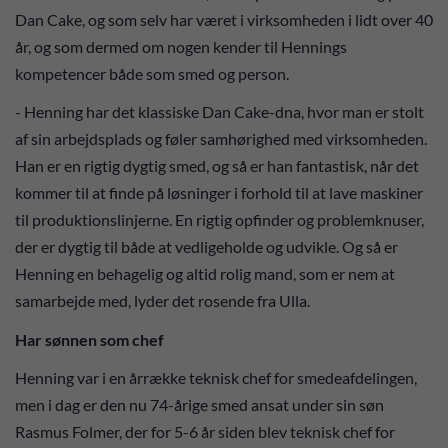
Dan Cake, og som selv har været i virksomheden i lidt over 40
år, og som dermed om nogen kender til Hennings
kompetencer både som smed og person.
- Henning har det klassiske Dan Cake-dna, hvor man er stolt
af sin arbejdsplads og føler samhørighed med virksomheden.
Han er en rigtig dygtig smed, og så er han fantastisk, når det
kommer til at finde på løsninger i forhold til at lave maskiner
til produktionslinjerne. En rigtig opfinder og problemknuser,
der er dygtig til både at vedligeholde og udvikle. Og så er
Henning en behagelig og altid rolig mand, som er nem at
samarbejde med, lyder det rosende fra Ulla.
Har sønnen som chef
Henning var i en årrække teknisk chef for smedeafdelingen,
men i dag er den nu 74-årige smed ansat under sin søn
Rasmus Folmer, der for 5-6 år siden blev teknisk chef for