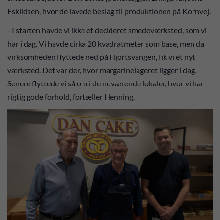
Eskildsen, hvor de lavede beslag til produktionen på Kornvej.
- I starten havde vi ikke et decideret smedeværksted, som vi
har i dag. Vi havde cirka 20 kvadratmeter som base, men da
virksomheden flyttede ned på Hjortsvangen, fik vi et nyt
værksted. Det var der, hvor margarinelageret ligger i dag.
Senere flyttede vi så om i de nuværende lokaler, hvor vi har
rigtig gode forhold, fortæller Henning.