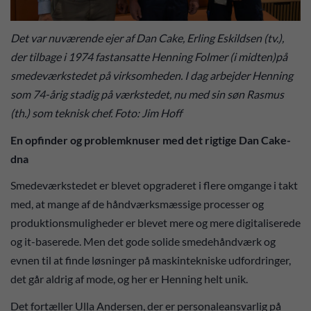
Det var nuværende ejer af Dan Cake, Erling Eskildsen (tv.),
der tilbage i 1974 fastansatte Henning Folmer (i midten)på
smedeværkstedet på virksomheden. I dag arbejder Henning
som 74-årig stadig på værkstedet, nu med sin søn Rasmus
(th.) som teknisk chef. Foto: Jim Hoff
En opfinder og problemknuser med det rigtige Dan Cake-
dna
Smedeværkstedet er blevet opgraderet i flere omgange i takt
med, at mange af de håndværksmæssige processer og
produktionsmuligheder er blevet mere og mere digitaliserede
og it-baserede. Men det gode solide smedehåndværk og
evnen til at finde løsninger på maskintekniske udfordringer,
det går aldrig af mode, og her er Henning helt unik.
Det fortæller Ulla Andersen, der er personaleansvarlig på