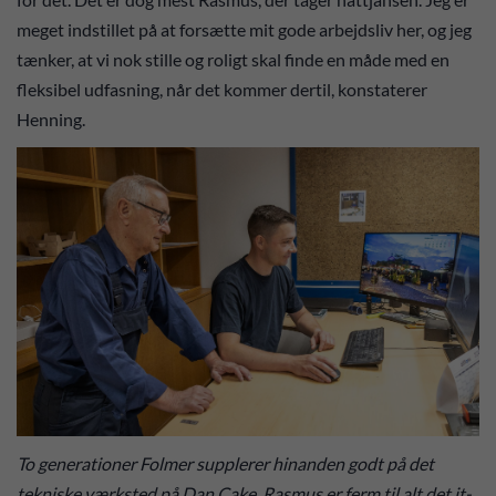
meget indstillet på at forsætte mit gode arbejdsliv her, og jeg
tænker, at vi nok stille og roligt skal finde en måde med en
fleksibel udfasning, når det kommer dertil, konstaterer
Henning.
To generationer Folmer supplerer hinanden godt på det
tekniske værksted på Dan Cake. Rasmus er ferm til alt det it-