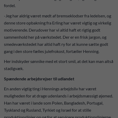
fordel.
-Jeg har aldrig været mødt af bremseklodser fra ledelsen, og
denne store opbakning fra Erling har været vigtig og virkelig
motiverende. Derudover har vi altid haft et rigtig godt
sammenhold her på værkstedet. Der er en frisk jargon, og
smedeværkstedet har altid haft ry for at kunne sætte godt
gang i den store fælles julefrokost, fortæller Henning.
Her indskyder sønnike med et stort smil, at det kan man altså
stadigvæk.
Spændende arbejdsrejser til udlandet
En anden vigtig ting i Hennings arbejdsliv har været
muligheden for at drage udenlands i arbejdsmæssigt øjemed.
Han har været i lande som Polen, Bangladesh, Portugal,
Tyskland og Rusland, Tyrkiet og Israel for at stille
produktionslinjer op og for at servicere produktionslinjerne.