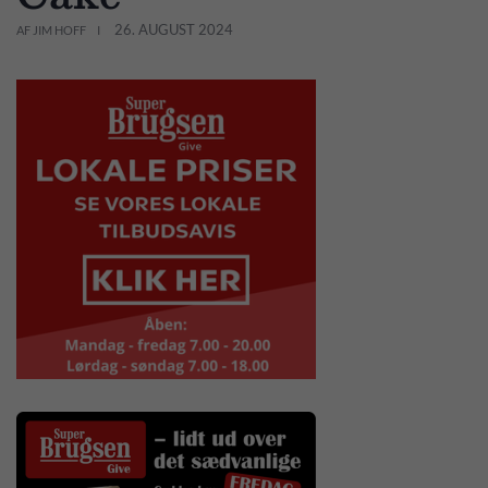
26. AUGUST 2024
AF JIM HOFF