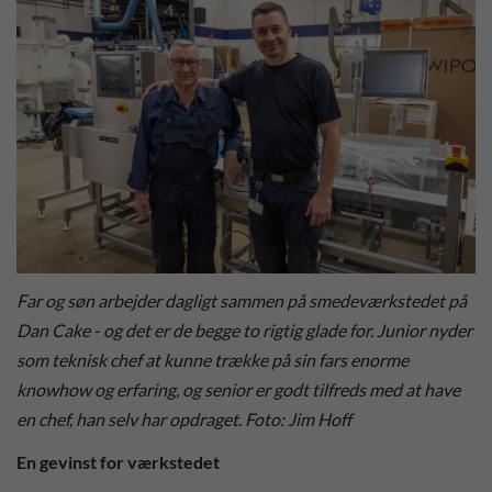
Far og søn arbejder dagligt sammen på smedeværkstedet på
Dan Cake - og det er de begge to rigtig glade for. Junior nyder
som teknisk chef at kunne trække på sin fars enorme
knowhow og erfaring, og senior er godt tilfreds med at have
en chef, han selv har opdraget. Foto: Jim Hoff
En gevinst for værkstedet