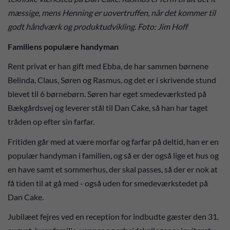
mæssige, mens Henning er uovertruffen, når det kommer til
godt håndværk og produktudvikling. Foto: Jim Hoff
Familiens populære handyman
Rent privat er han gift med Ebba, de har sammen børnene
Belinda, Claus, Søren og Rasmus, og det er i skrivende stund
blevet til 6 børnebørn. Søren har eget smedeværksted på
Bækgårdsvej og leverer stål til Dan Cake, så han har taget
tråden op efter sin farfar.
Fritiden går med at være morfar og farfar på deltid, han er en
populær handyman i familien, og så er der også lige et hus og
en have samt et sommerhus, der skal passes, så der er nok at
få tiden til at gå med - også uden for smedeværkstedet på
Dan Cake.
Jubilæet fejres ved en reception for indbudte gæster den 31.