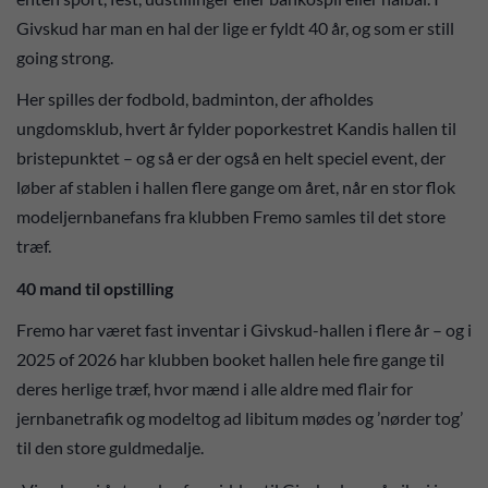
Givskud har man en hal der lige er fyldt 40 år, og som er still
going strong.
Her spilles der fodbold, badminton, der afholdes
ungdomsklub, hvert år fylder poporkestret Kandis hallen til
bristepunktet – og så er der også en helt speciel event, der
løber af stablen i hallen flere gange om året, når en stor flok
modeljernbanefans fra klubben Fremo samles til det store
træf.
40 mand til opstilling
Fremo har været fast inventar i Givskud-hallen i flere år – og i
2025 of 2026 har klubben booket hallen hele fire gange til
deres herlige træf, hvor mænd i alle aldre med flair for
jernbanetrafik og modeltog ad libitum mødes og ’nørder tog’
til den store guldmedalje.