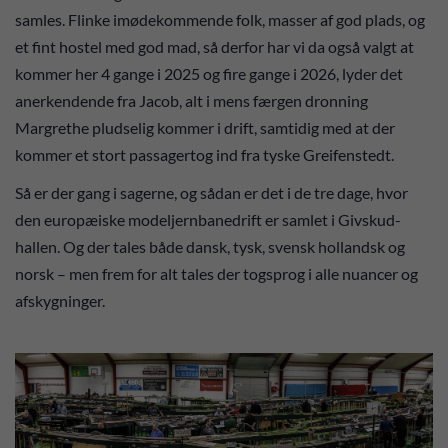
samles. Flinke imødekommende folk, masser af god plads, og
et fint hostel med god mad, så derfor har vi da også valgt at
kommer her 4 gange i 2025 og fire gange i 2026, lyder det
anerkendende fra Jacob, alt i mens færgen dronning
Margrethe pludselig kommer i drift, samtidig med at der
kommer et stort passagertog ind fra tyske Greifenstedt.
Så er der gang i sagerne, og sådan er det i de tre dage, hvor
den europæiske modeljernbanedrift er samlet i Givskud-
hallen. Og der tales både dansk, tysk, svensk hollandsk og
norsk – men frem for alt tales der togsprog i alle nuancer og
afskygninger.