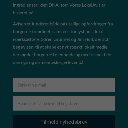
ingredienser i den DNA, som Vores LokalAvis er
baseret på.
Avisen er funderet både på utallige opfordringer fra
borgerne i området, samt en stor lyst hos de to
iværksættere, Søren Grunnet og Jim Hoff, der står
bag avisen, til at skabe et nyt stærkt lokalt medie,
der møder borgerne i øjenhøjde og med respekt for
den egn og de mennesker, vi lever på.