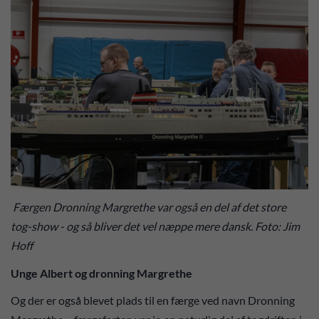
Færgen Dronning Margrethe var også en del af det store
tog-show - og så bliver det vel næppe mere dansk. Foto: Jim
Hoff
Unge Albert og dronning Margrethe
Og der er også blevet plads til en færge ved navn Dronning