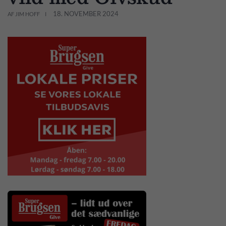
18. NOVEMBER 2024
AF JIM HOFF