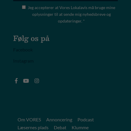
Jeg accepterer at Vores Lokalavis må bruge mine
oplysninger til at sende mig nyhedsbreve og
opdateringer. *
Følg os på
Facebook
Instagram
Om VORES
Annoncering
Podcast
Læsernes plads
Debat
Klumme