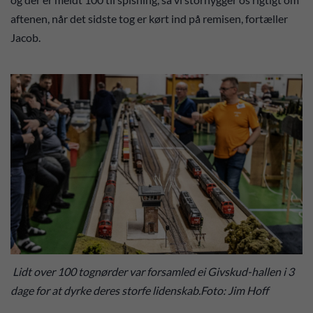
aftenen, når det sidste tog er kørt ind på remisen, fortæller
Jacob.
Lidt over 100 tognørder var forsamled ei Givskud-hallen i 3
dage for at dyrke deres storfe lidenskab.Foto: Jim Hoff