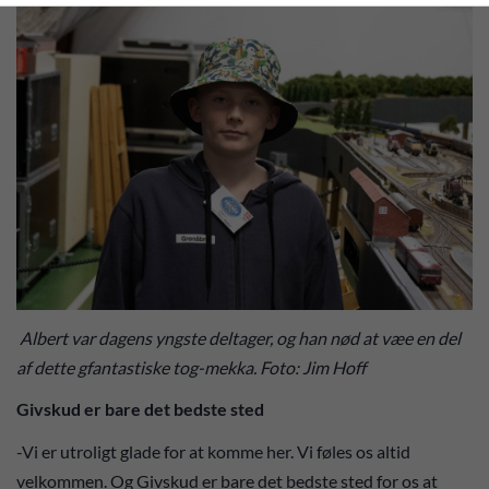
Albert var dagens yngste deltager, og han nød at væe en del
af dette gfantastiske tog-mekka. Foto: Jim Hoff
Givskud er bare det bedste sted
-Vi er utroligt glade for at komme her. Vi føles os altid
velkommen. Og Givskud er bare det bedste sted for os at