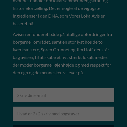
hvor det handler om lokal sammenhængskraft og
historiefortælling. Det er nogle af de vigtigste
ingredienser i den DNA, som Vores LokalAvis er
baseret på.
Avisen er funderet både på utallige opfordringer fra
borgerne i området, samt en stor lyst hos de to
iværksættere, Søren Grunnet og Jim Hoff, der står
bag avisen, til at skabe et nyt stærkt lokalt medie,
der møder borgerne i øjenhøjde og med respekt for
den egn og de mennesker, vi lever på.