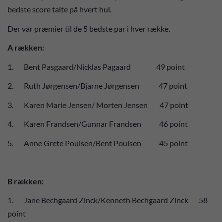
bedste score talte på hvert hul.
Der var præmier til de 5 bedste par i hver række.
A rækken:
1. Bent Pasgaard/Nicklas Pagaard 49 point
2. Ruth Jørgensen/Bjarne Jørgensen 47 point
3. Karen Marie Jensen/ Morten Jensen 47 point
4. Karen Frandsen/Gunnar Frandsen 46 point
5. Anne Grete Poulsen/Bent Poulsen 45 point
B rækken:
1. Jane Bechgaard Zinck/Kenneth Bechgaard Zinck 58
point