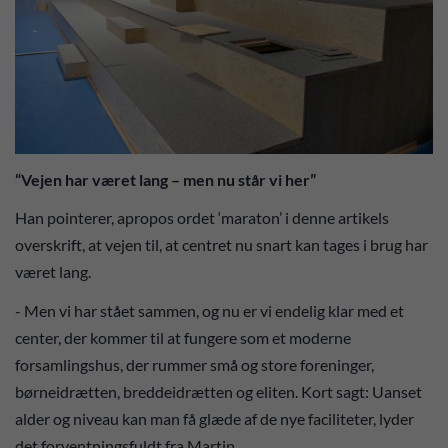
“Vejen har været lang – men nu står vi her”
Han pointerer, apropos ordet ‘maraton’ i denne artikels
overskrift, at vejen til, at centret nu snart kan tages i brug har
været lang.
- Men vi har stået sammen, og nu er vi endelig klar med et
center, der kommer til at fungere som et moderne
forsamlingshus, der rummer små og store foreninger,
børneidrætten, breddeidrætten og eliten. Kort sagt: Uanset
alder og niveau kan man få glæde af de nye faciliteter, lyder
det forventningsfuldt fra Martin.