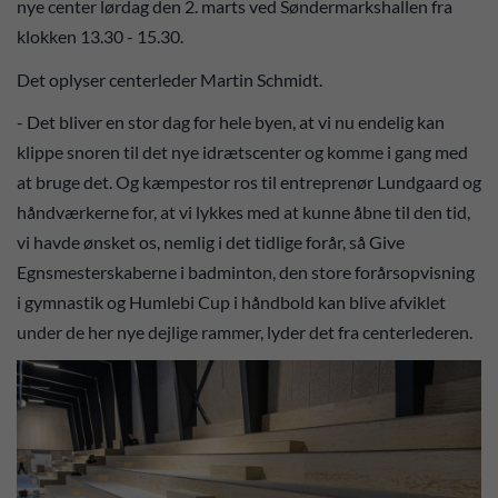
nye center lørdag den 2. marts ved Søndermarkshallen fra
klokken 13.30 - 15.30.
Det oplyser centerleder Martin Schmidt.
- Det bliver en stor dag for hele byen, at vi nu endelig kan
klippe snoren til det nye idrætscenter og komme i gang med
at bruge det. Og kæmpestor ros til entreprenør Lundgaard og
håndværkerne for, at vi lykkes med at kunne åbne til den tid,
vi havde ønsket os, nemlig i det tidlige forår, så Give
Egnsmesterskaberne i badminton, den store forårsopvisning
i gymnastik og Humlebi Cup i håndbold kan blive afviklet
under de her nye dejlige rammer, lyder det fra centerlederen.