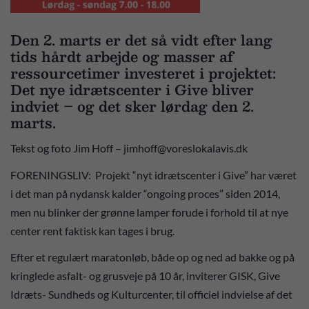
Den 2. marts er det så vidt efter lang
tids hårdt arbejde og masser af
ressourcetimer investeret i projektet:
Det nye idrætscenter i Give bliver
indviet – og det sker lørdag den 2.
marts.
Tekst og foto Jim Hoff – jimhoff@voreslokalavis.dk
FORENINGSLIV: Projekt “nyt idrætscenter i Give” har været
i det man på nydansk kalder “ongoing proces” siden 2014,
men nu blinker der grønne lamper forude i forhold til at nye
center rent faktisk kan tages i brug.
Efter et regulært maratonløb, både op og ned ad bakke og på
kringlede asfalt- og grusveje på 10 år, inviterer GISK, Give
Idræts- Sundheds og Kulturcenter, til officiel indvielse af det