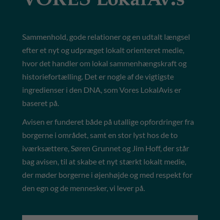
Sammenhold, gode relationer og en udtalt længsel
efter et nyt og udpræget lokalt orienteret medie,
hvor det handler om lokal sammenhængskraft og
historiefortælling. Det er nogle af de vigtigste
ingredienser i den DNA, som Vores LokalAvis er
baseret på.
Avisen er funderet både på utallige opfordringer fra
borgerne i området, samt en stor lyst hos de to
iværksættere, Søren Grunnet og Jim Hoff, der står
bag avisen, til at skabe et nyt stærkt lokalt medie,
der møder borgerne i øjenhøjde og med respekt for
den egn og de mennesker, vi lever på.