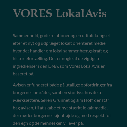
Sammenhold, gode relationer og en udtalt længsel
efter et nyt og udpræget lokalt orienteret medie,
hvor det handler om lokal sammenhængskraft og
historiefortælling. Det er nogle af de vigtigste
ingredienser i den DNA, som Vores LokalAvis er
baseret på.
Avisen er funderet både på utallige opfordringer fra
borgerne i området, samt en stor lyst hos de to
iværksættere, Søren Grunnet og Jim Hoff, der står
bag avisen, til at skabe et nyt stærkt lokalt medie,
der møder borgerne i øjenhøjde og med respekt for
den egn og de mennesker, vi lever på.