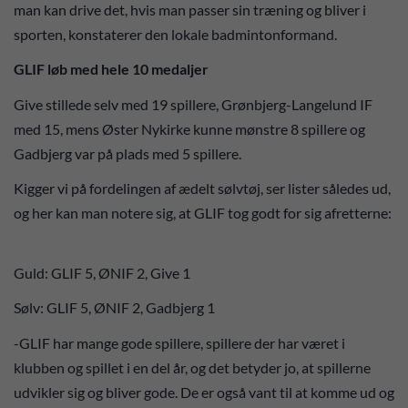
man kan drive det, hvis man passer sin træning og bliver i
sporten, konstaterer den lokale badmintonformand.
GLIF løb med hele 10 medaljer
Give stillede selv med 19 spillere, Grønbjerg-Langelund IF
med 15, mens Øster Nykirke kunne mønstre 8 spillere og
Gadbjerg var på plads med 5 spillere.
Kigger vi på fordelingen af ædelt sølvtøj, ser lister således ud,
og her kan man notere sig, at GLIF tog godt for sig afretterne:
Guld: GLIF 5, ØNIF 2, Give 1
Sølv: GLIF 5, ØNIF 2, Gadbjerg 1
-GLIF har mange gode spillere, spillere der har været i
klubben og spillet i en del år, og det betyder jo, at spillerne
udvikler sig og bliver gode. De er også vant til at komme ud og