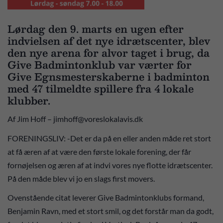
Lørdag den 9. marts en ugen efter
indvielsen af det nye idrætscenter, blev
den nye arena for alvor taget i brug, da
Give Badmintonklub var værter for
Give Egnsmesterskaberne i badminton
med 47 tilmeldte spillere fra 4 lokale
klubber.
Af Jim Hoff – jimhoff@voreslokalavis.dk
FORENINGSLIV: -Det er da på en eller anden måde ret stort
at få æren af at være den første lokale forening, der får
fornøjelsen og æren af at indvi vores nye flotte idrætscenter.
På den måde blev vi jo en slags first movers.
Ovenstående citat leverer Give Badmintonklubs formand,
Benjamin Ravn, med et stort smil, og det forstår man da godt,