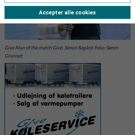
Accepter alle cookies
Give Man of the match Give: Simon Søgård. Foto: Søren
Grunnet