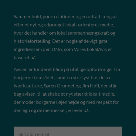
Sammenhold, gode relationer og en udtalt længsel
efter et nyt og udpræget lokalt orienteret medie,
hvor det handler om lokal sammenhængskraft og
historiefortælling. Det er nogle af de vigtigste
ingredienser i den DNA, som Vores LokalAvis er
baseret på.
Avisen er funderet både på utallige opfordringer fra
borgerne i området, samt en stor lyst hos de to
iværksættere, Søren Grunnet og Jim Hoff, der står
bag avisen, til at skabe et nyt stærkt lokalt medie,
der møder borgerne i øjenhøjde og med respekt for
den egn og de mennesker, vi lever på.