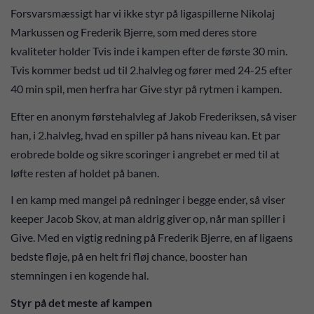
Forsvarsmæssigt har vi ikke styr på ligaspillerne Nikolaj
Markussen og Frederik Bjerre, som med deres store
kvaliteter holder Tvis inde i kampen efter de første 30 min.
Tvis kommer bedst ud til 2.halvleg og fører med 24-25 efter
40 min spil, men herfra har Give styr på rytmen i kampen.
Efter en anonym førstehalvleg af Jakob Frederiksen, så viser
han, i 2.halvleg, hvad en spiller på hans niveau kan. Et par
erobrede bolde og sikre scoringer i angrebet er med til at
løfte resten af holdet på banen.
I en kamp med mangel på redninger i begge ender, så viser
keeper Jacob Skov, at man aldrig giver op, når man spiller i
Give. Med en vigtig redning på Frederik Bjerre, en af ligaens
bedste fløje, på en helt fri fløj chance, booster han
stemningen i en kogende hal.
Styr på det meste af kampen