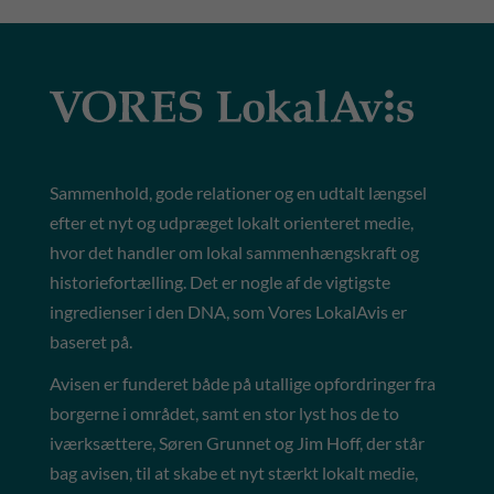
Sammenhold, gode relationer og en udtalt længsel
efter et nyt og udpræget lokalt orienteret medie,
hvor det handler om lokal sammenhængskraft og
historiefortælling. Det er nogle af de vigtigste
ingredienser i den DNA, som Vores LokalAvis er
baseret på.
Avisen er funderet både på utallige opfordringer fra
borgerne i området, samt en stor lyst hos de to
iværksættere, Søren Grunnet og Jim Hoff, der står
bag avisen, til at skabe et nyt stærkt lokalt medie,