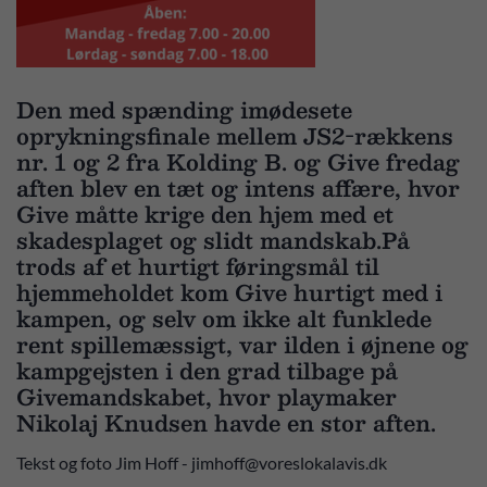
Den med spænding imødesete
oprykningsfinale mellem JS2-rækkens
nr. 1 og 2 fra Kolding B. og Give fredag
aften blev en tæt og intens affære, hvor
Give måtte krige den hjem med et
skadesplaget og slidt mandskab.På
trods af et hurtigt føringsmål til
hjemmeholdet kom Give hurtigt med i
kampen, og selv om ikke alt funklede
rent spillemæssigt, var ilden i øjnene og
kampgejsten i den grad tilbage på
Givemandskabet, hvor playmaker
Nikolaj Knudsen havde en stor aften.
Tekst og foto Jim Hoff - jimhoff@voreslokalavis.dk