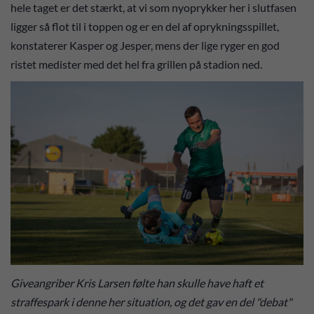
hele taget er det stærkt, at vi som nyoprykker her i slutfasen
ligger så flot til i toppen og er en del af oprykningsspillet,
konstaterer Kasper og Jesper, mens der lige ryger en god
ristet medister med det hel fra grillen på stadion ned.
Giveangriber Kris Larsen følte han skulle have haft et
straffespark i denne her situation, og det gav en del "debat"