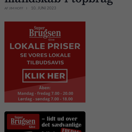
10. JUNI 2023
AF JIM HOFF