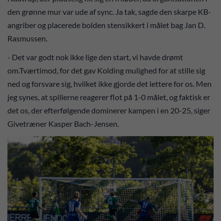
den grønne mur var ude af sync. Ja tak, sagde den skarpe KB-
angriber og placerede bolden stensikkert i målet bag Jan D.
Rasmussen.
- Det var godt nok ikke lige den start, vi havde drømt
om.Tværtimod, for det gav Kolding mulighed for at stille sig
ned og forsvare sig, hvilket ikke gjorde det lettere for os. Men
jeg synes, at spillerne reagerer flot på 1-0 målet, og faktisk er
det os, der efterfølgende dominerer kampen i en 20-25, siger
Givetræner Kasper Bach-Jensen.