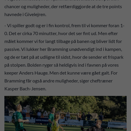
chancer og muligheder, der retfærdiggjorde at de tre points
havnede i Givelejren.
- Vi spiller godt og er i fin kontrol, frem til vi kommer foran 1-
0. Det er cirka 70 minutter, hvor det ser fint ud. Men efter
målet kommer vi for langt tilbage på banen og bliver lidt for
passive. Vi lukker her Bramming unødvendigt ind i kampen,
og de er tæt på at udligne til sidst, hvor de sender et frispark
på stolpen. Bolden ryger så heldigvis ind i favnen på vores
keeper Anders Hauge. Men det kunne være gået galt. For
Bramming får også andre muligheder, siger cheftræner
Kasper Bach-Jensen.