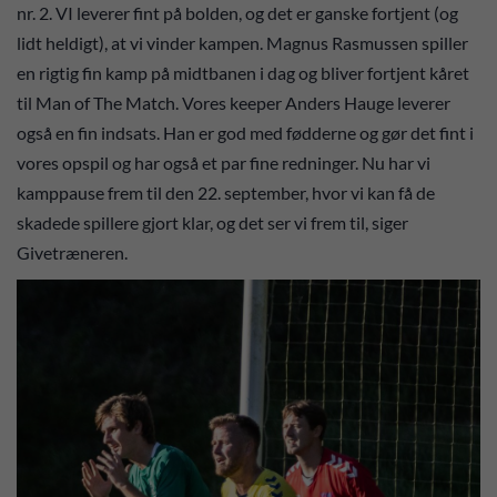
nr. 2. VI leverer fint på bolden, og det er ganske fortjent (og
lidt heldigt), at vi vinder kampen. Magnus Rasmussen spiller
en rigtig fin kamp på midtbanen i dag og bliver fortjent kåret
til Man of The Match. Vores keeper Anders Hauge leverer
også en fin indsats. Han er god med fødderne og gør det fint i
vores opspil og har også et par fine redninger. Nu har vi
kamppause frem til den 22. september, hvor vi kan få de
skadede spillere gjort klar, og det ser vi frem til, siger
Givetræneren.