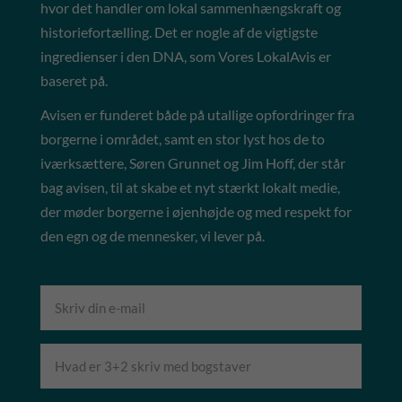
hvor det handler om lokal sammenhængskraft og
historiefortælling. Det er nogle af de vigtigste
ingredienser i den DNA, som Vores LokalAvis er
baseret på.
Avisen er funderet både på utallige opfordringer fra
borgerne i området, samt en stor lyst hos de to
iværksættere, Søren Grunnet og Jim Hoff, der står
bag avisen, til at skabe et nyt stærkt lokalt medie,
der møder borgerne i øjenhøjde og med respekt for
den egn og de mennesker, vi lever på.