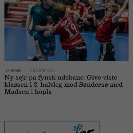
NYHEDER
9. MARTS 2025
Ny sejr på fynsk udebane: Give viste
klassen i 2. halvleg mod Søndersø med
Madsen i hopla