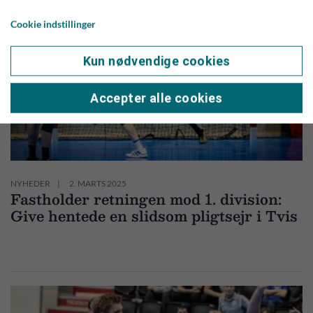
Cookie indstillinger
Kun nødvendige cookies
Accepter alle cookies
NYHEDER
2. MARTS 2025
Fastholder retningen mod 1. division:
Give hentede en slidsom pligtsejr i Tvis