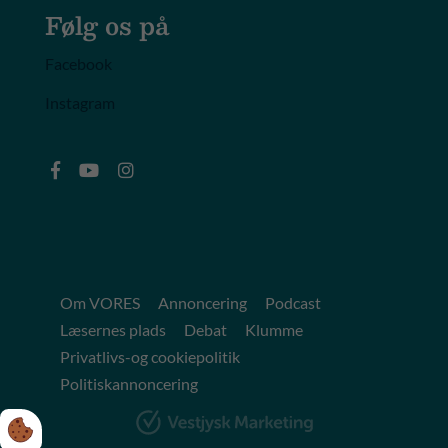
Følg os på
Facebook
Instagram
Om VORES
Annoncering
Podcast
Læsernes plads
Debat
Klumme
Privatlivs-og cookiepolitik
Politiskannoncering