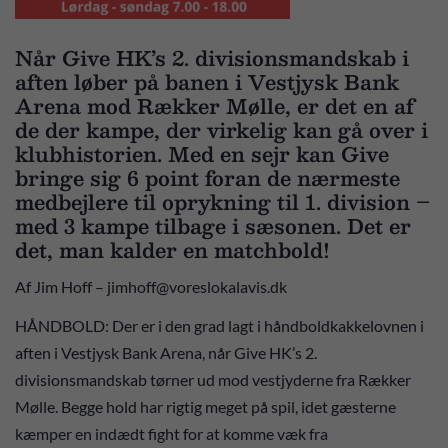
Når Give HK’s 2. divisionsmandskab i
aften løber på banen i Vestjysk Bank
Arena mod Rækker Mølle, er det en af
de der kampe, der virkelig kan gå over i
klubhistorien. Med en sejr kan Give
bringe sig 6 point foran de nærmeste
medbejlere til oprykning til 1. division –
med 3 kampe tilbage i sæsonen. Det er
det, man kalder en matchbold!
Af Jim Hoff – jimhoff@voreslokalavis.dk
HÅNDBOLD: Der er i den grad lagt i håndboldkakkelovnen i
aften i Vestjysk Bank Arena, når Give HK’s 2.
divisionsmandskab tørner ud mod vestjyderne fra Rækker
Mølle. Begge hold har rigtig meget på spil, idet gæsterne
kæmper en indædt fight for at komme væk fra