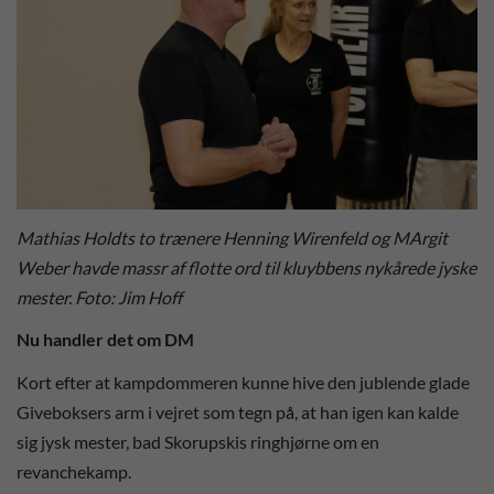
Mathias Holdts to trænere Henning Wirenfeld og MArgit
Weber havde massr af flotte ord til kluybbens nykårede jyske
mester. Foto: Jim Hoff
Nu handler det om DM
Kort efter at kampdommeren kunne hive den jublende glade
Giveboksers arm i vejret som tegn på, at han igen kan kalde
sig jysk mester, bad Skorupskis ringhjørne om en
revanchekamp.