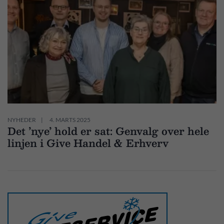
NYHEDER
4. MARTS 2025
Det ’nye’ hold er sat: Genvalg over hele
linjen i Give Handel & Erhverv