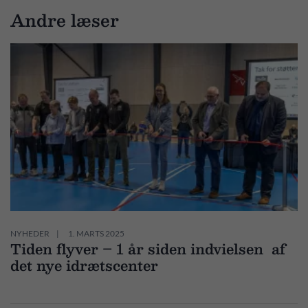
Andre læser
NYHEDER
1. MARTS 2025
Tiden flyver – 1 år siden indvielsen af
det nye idrætscenter