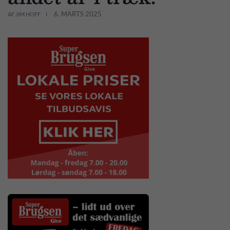
6. MARTS 2025
AF JIM HOFF