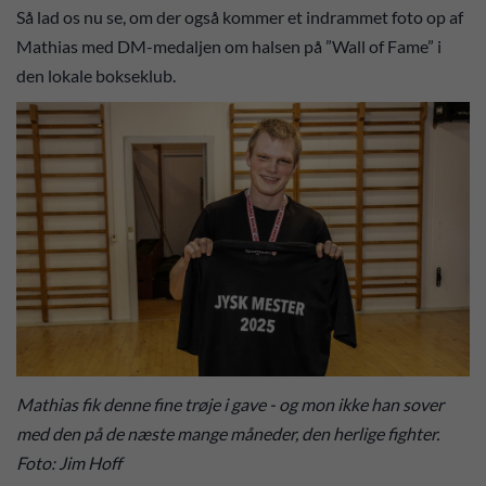
Så lad os nu se, om der også kommer et indrammet foto op af
Mathias med DM-medaljen om halsen på ”Wall of Fame” i
den lokale bokseklub.
Mathias fik denne fine trøje i gave - og mon ikke han sover
med den på de næste mange måneder, den herlige fighter.
Foto: Jim Hoff