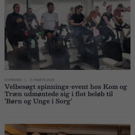
NYHEDER
5. MARTS 2025
Velbesøgt spinnings-event hos Kom og
Træn udmøntede sig i flot beløb til
’Børn og Unge i Sorg’