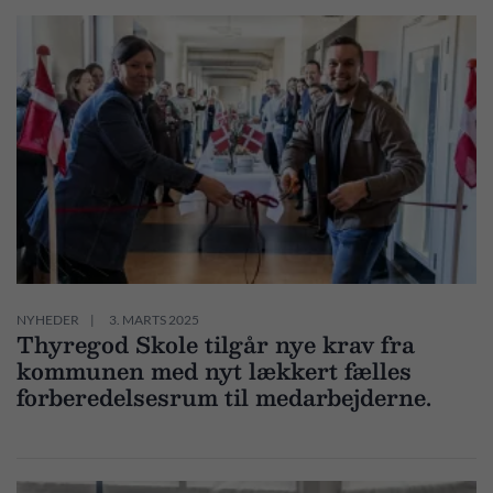
NYHEDER
3. MARTS 2025
Thyregod Skole tilgår nye krav fra
kommunen med nyt lækkert fælles
forberedelsesrum til medarbejderne.