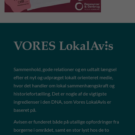
Sammenhold, gode relationer og en udtalt længsel
efter et nyt og udpræget lokalt orienteret medie,
hvor det handler om lokal sammenhængskraft og
historiefortælling. Det er nogle af de vigtigste
ingredienser i den DNA, som Vores LokalAvis er
baseret på.
Avisen er funderet både på utallige opfordringer fra
borgerne i området, samt en stor lyst hos de to