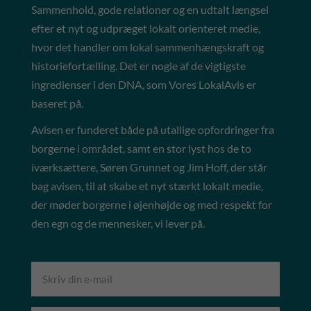
Sammenhold, gode relationer og en udtalt længsel
efter et nyt og udpræget lokalt orienteret medie,
hvor det handler om lokal sammenhængskraft og
historiefortælling. Det er nogle af de vigtigste
ingredienser i den DNA, som Vores LokalAvis er
baseret på.
Avisen er funderet både på utallige opfordringer fra
borgerne i området, samt en stor lyst hos de to
iværksættere, Søren Grunnet og Jim Hoff, der står
bag avisen, til at skabe et nyt stærkt lokalt medie,
der møder borgerne i øjenhøjde og med respekt for
den egn og de mennesker, vi lever på.