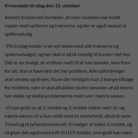
Krisemøde tirsdag den 15. oktober
Anders Kristensen fortæller, at man i klubben har holdt
møder med spillerne og trænerne, og der er også nedsat et
spillerudvalg.
-På tirsdag holder vi et nyt møde med alle trænerne og
spillerudvalget, og her skal vi altså virkelig til bunds i det her.
Det er da muligt, at vi bliver nødt til at tale dunder, men frem
for alt, skal vi have løst det her problem. Alle udfordringer
skal vendes og drejes. Nu er der heldigvis kun 2 kampe tilbage
for holdene, men vi skal altså ikke slutte sæsonen af på denne
her måde og slæbe problemerne med over i næste sæson.
-Vi kan godt se, at 2. holdet og 3. holdet rykker ned i år, og
næste sæson vil vi kun stille med to seniorhold, altså et serie
3 hold og et jyllandsseriehold. Vi vælger at lukke 3. holdet, og
så giver det også mere luft til U19-holdet, som godt kan være