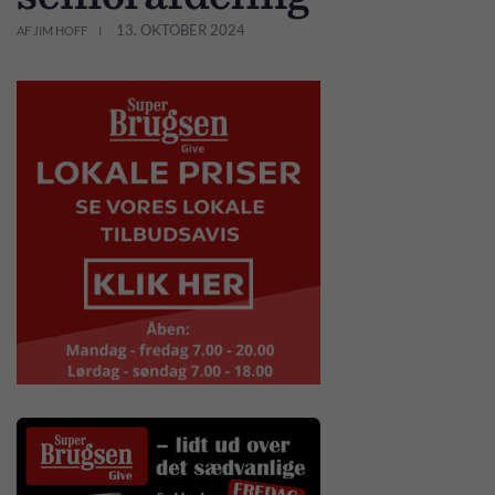
13. OKTOBER 2024
AF JIM HOFF