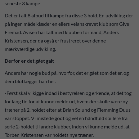
seneste 3 kampe.
Det er i alt 8 afbud til kampe fra disse 3 hold. En udvikling der
på ingen måde klæder en ellers velanskrevet klub som Give
Fremad. Avisen har talt med klubben formand, Anders
Kristensen, der da også er frustreret over denne
mærkværdige udvikling.
Derfor er det gået galt
Anders har nogle bud på, hvorfor, det er gået som det er, og
dem blotlægger han her.
-Først skal vi kigge indad i bestyrelsen og erkende, at det tog
for lang tid for at kunne melde ud, hvem der skulle være ny
træner på 2. holdet efter at Brian Sølund og Flemming Duus
var stoppet. Vi mistede godt og vel en håndfuld spillere fra
serie 2-holdet til andre klubber, inden vi kunne melde ud, at
Torben Kristensen var holdets nye træner.