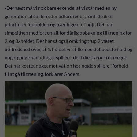
-Dernæst må vi nok bare erkende, at vi står med en ny
generation af spillere, der udfordrer os, fordi de ikke
prioriterer fodbolden og træningen ret højt. Det har
simpelthen medført en alt for dårlig opbakning til træning for
2. og 3.-holdet. Der har så også omkring trup 2 været
utilfredshed over, at 1. holdet vil stille med det bedste hold og
nogle gange har udtaget spillere, der ikke træner ret meget.
Det har kostet noget motivation hos nogle spillere i forhold
til at gå til træning, forklarer Anders.