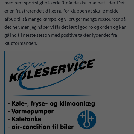
med rent sportsligt på serie 3. når de skal hjælpe til der. Det
er en frustrerende tid lige nu for klubben at skulle melde
afbud til så mange kampe, og vi bruger mange ressourcer på
det her, men jeg håber vi får det løst i god ro og orden og kan
gå ind til næste sæson med positive takter, lyder det fra
klubformanden.