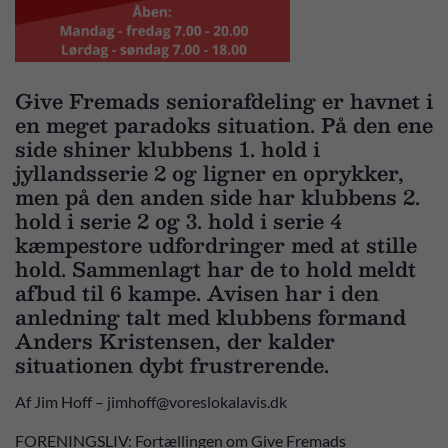
Give Fremads seniorafdeling er havnet i
en meget paradoks situation. På den ene
side shiner klubbens 1. hold i
jyllandsserie 2 og ligner en oprykker,
men på den anden side har klubbens 2.
hold i serie 2 og 3. hold i serie 4
kæmpestore udfordringer med at stille
hold. Sammenlagt har de to hold meldt
afbud til 6 kampe. Avisen har i den
anledning talt med klubbens formand
Anders Kristensen, der kalder
situationen dybt frustrerende.
Af Jim Hoff – jimhoff@voreslokalavis.dk
FORENINGSLIV: Fortællingen om Give Fremads