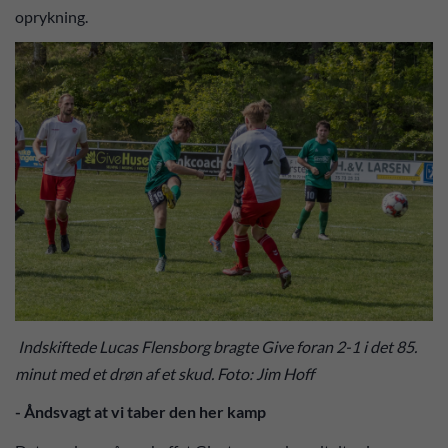
oprykning.
Indskiftede Lucas Flensborg bragte Give foran 2-1 i det 85.
minut med et drøn af et skud. Foto: Jim Hoff
- Åndsvagt at vi taber den her kamp