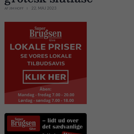
22. MAJ 2023
AF JIM HOFF