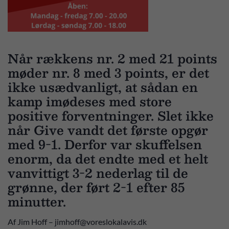
Når rækkens nr. 2 med 21 points
møder nr. 8 med 3 points, er det
ikke usædvanligt, at sådan en
kamp imødeses med store
positive forventninger. Slet ikke
når Give vandt det første opgør
med 9-1. Derfor var skuffelsen
enorm, da det endte med et helt
vanvittigt 3-2 nederlag til de
grønne, der ført 2-1 efter 85
minutter.
Af Jim Hoff – jimhoff@voreslokalavis.dk