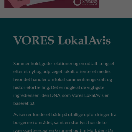
Sammenhold, gode relationer og en udtalt længsel
efter et nyt og udpræget lokalt orienteret medie,
hvor det handler om lokal sammenhængskraft og
historiefortælling. Det er nogle af de vigtigste
ingredienser i den DNA, som Vores LokalAvis er
baseret på.
Avisen er funderet både på utallige opfordringer fra
borgerne i området, samt en stor lyst hos de to
iværksættere, Søren Grunnet og Jim Hoff, der står