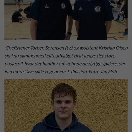
Cheftræner Torben Sørensen (tv.) og assistent Kristian Olsen
skal nu sammenmed eliteudvalget til at lægge det store
puslespil, hvor det handler om at finde de rigtige spillere, der
kan bære Give sikkert gennem 1. division. Foto: Jim Hoff