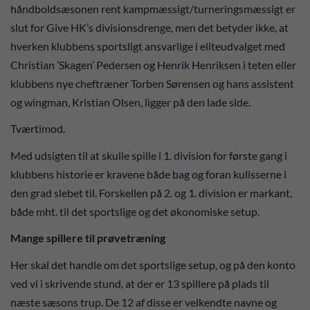
håndboldsæsonen rent kampmæssigt/turneringsmæssigt er
slut for Give HK’s divisionsdrenge, men det betyder ikke, at
hverken klubbens sportsligt ansvarlige i eliteudvalget med
Christian ’Skagen’ Pedersen og Henrik Henriksen i teten eller
klubbens nye cheftræner Torben Sørensen og hans assistent
og wingman, Kristian Olsen, ligger på den lade side.
Tværtimod.
Med udsigten til at skulle spille i 1. division for første gang i
klubbens historie er kravene både bag og foran kulisserne i
den grad slebet til. Forskellen på 2. og 1. division er markant,
både mht. til det sportslige og det økonomiske setup.
Mange spillere til prøvetræning
Her skal det handle om det sportslige setup, og på den konto
ved vi i skrivende stund, at der er 13 spillere på plads til
næste sæsons trup. De 12 af disse er velkendte navne og