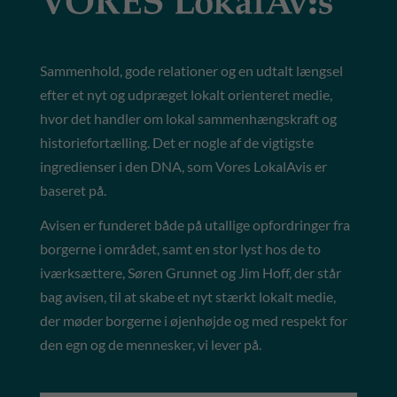
Sammenhold, gode relationer og en udtalt længsel
efter et nyt og udpræget lokalt orienteret medie,
hvor det handler om lokal sammenhængskraft og
historiefortælling. Det er nogle af de vigtigste
ingredienser i den DNA, som Vores LokalAvis er
baseret på.
Avisen er funderet både på utallige opfordringer fra
borgerne i området, samt en stor lyst hos de to
iværksættere, Søren Grunnet og Jim Hoff, der står
bag avisen, til at skabe et nyt stærkt lokalt medie,
der møder borgerne i øjenhøjde og med respekt for
den egn og de mennesker, vi lever på.