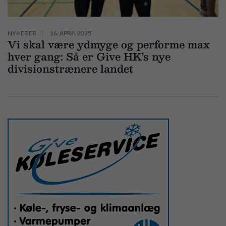
NYHEDER
16. APRIL 2025
Vi skal være ydmyge og performe max
hver gang: Så er Give HK’s nye
divisionstrænere landet