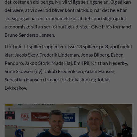
det koster en del penge. Nu vil vi lige se tingene an. Og så kan
det være, at vi over tid bliver kontraktklub, når det hele har
sat sig, og vi har en fornemmelse af, at det sportslige og det
økonomiske setup ser fornuftigt ud, siger Give HK’s formand
Bruno Søndersø Jensen.
I forhold til spillertruppen er disse 13 spillere pr. 8. april meldt
klar: Jacob Skov, Frederik Lindeman, Jonas Bilberg, Esben
Panduro, Jakob Stork, Mads Høj, Emil Pil, Kristian Nederby,
Sune Skovsen (ny), Jakob Frederiksen, Adam Hansen,
Sebastian Hansen (træner for 3. division) og Tobias
Lykkeskov.