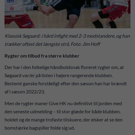
Klassisk Søgaard: i hård infight med 2-3 modstandere, og han
trækker oftest det længste strå. Foto: Jim Hoff
Rygter om tilbud fra større klubber
Der har i den folkelige håndboldsnak floreret rygter om, at
Søgaard var/er på listen i højere rangerende klubben.
Bestemt ganske forståeligt efter den sæson han har brændt
af i sæson 2022/23.
Men de rygter maner Give HK nu definitivt til jorden med
den seneste udmelding – til stor glæde for både klubben,
holdet og de mange trofaste tilskuere, der elsker at se den
bomstærke bagspiller folde sig ud.