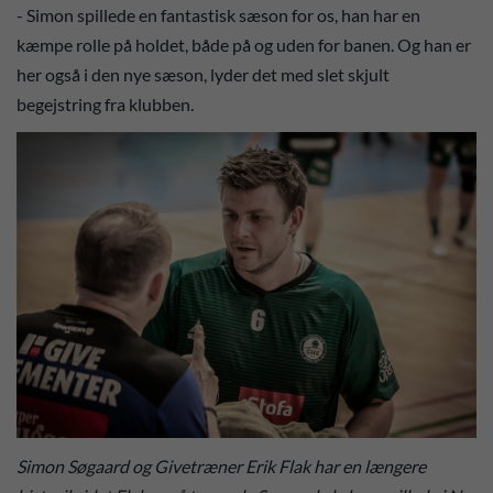
- Simon spillede en fantastisk sæson for os, han har en
kæmpe rolle på holdet, både på og uden for banen. Og han er
her også i den nye sæson, lyder det med slet skjult
begejstring fra klubben.
Simon Søgaard og Givetræner Erik Flak har en længere