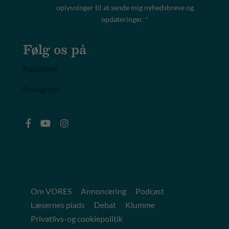
oplysninger til at sende mig nyhedsbreve og
opdateringer. *
Følg os på
Facebook
Instagram
Om VORES
Annoncering
Podcast
Læsernes plads
Debat
Klumme
Privatlivs-og cookiepolitik