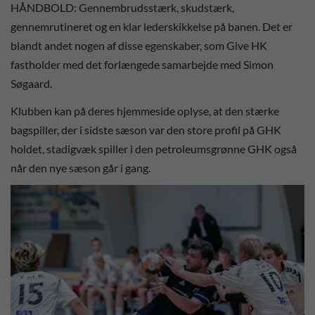
HÅNDBOLD: Gennembrudsstærk, skudstærk,
gennemrutineret og en klar lederskikkelse på banen. Det er
blandt andet nogen af disse egenskaber, som Give HK
fastholder med det forlængede samarbejde med Simon
Søgaard.
Klubben kan på deres hjemmeside oplyse, at den stærke
bagspiller, der i sidste sæson var den store profil på GHK
holdet, stadigvæk spiller i den petroleumsgrønne GHK også
når den nye sæson går i gang.