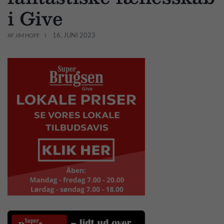
i Give
16. JUNI 2023
AF JIM HOFF