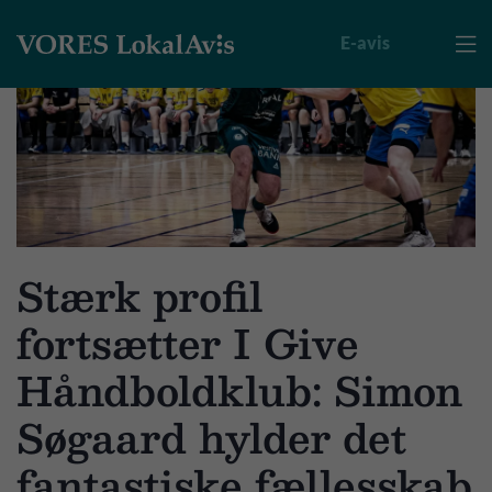
E-avis

Stærk profil
fortsætter I Give
Håndboldklub: Simon
Søgaard hylder det
fantastiske fællesskab