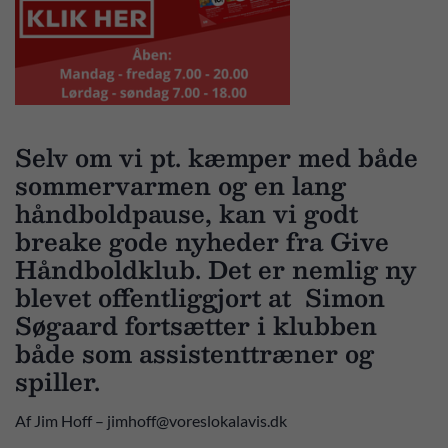
Selv om vi pt. kæmper med både
sommervarmen og en lang
håndboldpause, kan vi godt
breake gode nyheder fra Give
Håndboldklub. Det er nemlig ny
blevet offentliggjort at Simon
Søgaard fortsætter i klubben
både som assistenttræner og
spiller.
Af Jim Hoff – jimhoff@voreslokalavis.dk