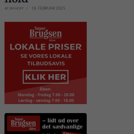
18. FEBRUAR 2025
AF JIM HOFF