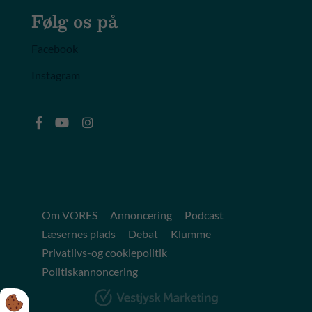
Følg os på
Facebook
Instagram
Om VORES
Annoncering
Podcast
Læsernes plads
Debat
Klumme
Privatlivs-og cookiepolitik
Politiskannoncering