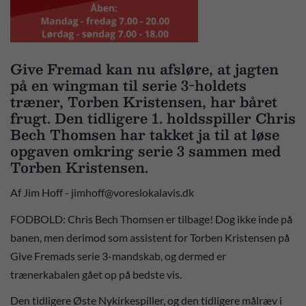
Give Fremad kan nu afsløre, at jagten
på en wingman til serie 3-holdets
træner, Torben Kristensen, har båret
frugt. Den tidligere 1. holdsspiller Chris
Bech Thomsen har takket ja til at løse
opgaven omkring serie 3 sammen med
Torben Kristensen.
Af Jim Hoff - jimhoff@voreslokalavis.dk
FODBOLD: Chris Bech Thomsen er tilbage! Dog ikke inde på
banen, men derimod som assistent for Torben Kristensen på
Give Fremads serie 3-mandskab, og dermed er
trænerkabalen gået op på bedste vis.
Den tidligere Øste Nykirkespiller, og den tidligere målræv i