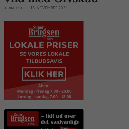
18. NOVEMBER 2024
AF JIM HOFF