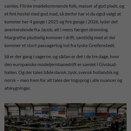
samles. Flinke imødekommende folk, masser af god plads, og
et fint hostel med god mad, så derfor har vi da også valgt at
kommer her 4 gange i 2025 og fire gange i 2026, lyder det
anerkendende fra Jacob, alt i mens færgen dronning
Margrethe pludselig kommer i drift, samtidig med at der
kommer et stort passagertog ind fra tyske Greifenstedt.
Så er der gang i sagerne, og sådan er det i de tre dage, hvor
den europæiske modeljernbanedrift er samlet i Givskud-
hallen. Og der tales både dansk, tysk, svensk hollandsk og
norsk – men frem for alt tales der togsprog i alle nuancer og
afskygninger.