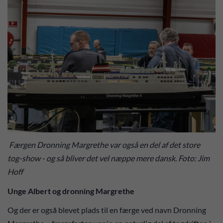
Færgen Dronning Margrethe var også en del af det store
tog-show - og så bliver det vel næppe mere dansk. Foto: Jim
Hoff
Unge Albert og dronning Margrethe
Og der er også blevet plads til en færge ved navn Dronning