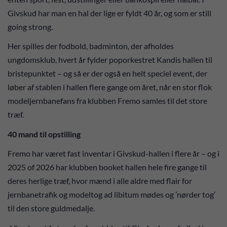
Givskud har man en hal der lige er fyldt 40 år, og som er still
going strong.
Her spilles der fodbold, badminton, der afholdes
ungdomsklub, hvert år fylder poporkestret Kandis hallen til
bristepunktet – og så er der også en helt speciel event, der
løber af stablen i hallen flere gange om året, når en stor flok
modeljernbanefans fra klubben Fremo samles til det store
træf.
40 mand til opstilling
Fremo har været fast inventar i Givskud-hallen i flere år – og i
2025 of 2026 har klubben booket hallen hele fire gange til
deres herlige træf, hvor mænd i alle aldre med flair for
jernbanetrafik og modeltog ad libitum mødes og ’nørder tog’
til den store guldmedalje.