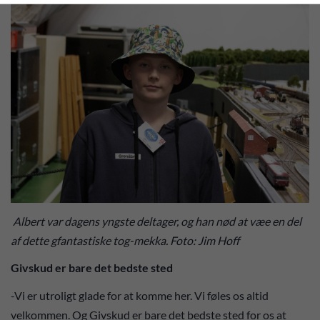
Albert var dagens yngste deltager, og han nød at væe en del
af dette gfantastiske tog-mekka. Foto: Jim Hoff
Givskud er bare det bedste sted
-Vi er utroligt glade for at komme her. Vi føles os altid
velkommen. Og Givskud er bare det bedste sted for os at