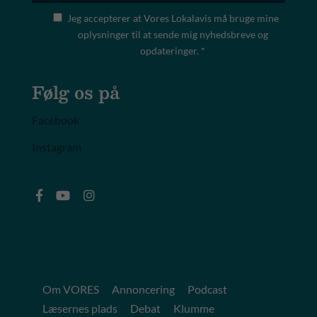
Jeg accepterer at Vores Lokalavis må bruge mine
oplysninger til at sende mig nyhedsbreve og
opdateringer. *
Følg os på
Facebook
Instagram
Om VORES
Annoncering
Podcast
Læsernes plads
Debat
Klumme