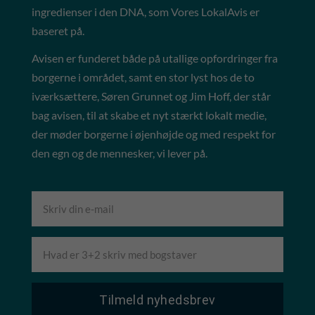
ingredienser i den DNA, som Vores LokalAvis er
baseret på.
Avisen er funderet både på utallige opfordringer fra
borgerne i området, samt en stor lyst hos de to
iværksættere, Søren Grunnet og Jim Hoff, der står
bag avisen, til at skabe et nyt stærkt lokalt medie,
der møder borgerne i øjenhøjde og med respekt for
den egn og de mennesker, vi lever på.