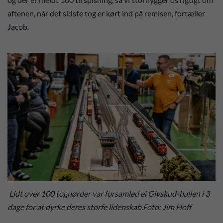
aftenen, når det sidste tog er kørt ind på remisen, fortæller
Jacob.
Lidt over 100 tognørder var forsamled ei Givskud-hallen i 3
dage for at dyrke deres storfe lidenskab.Foto: Jim Hoff