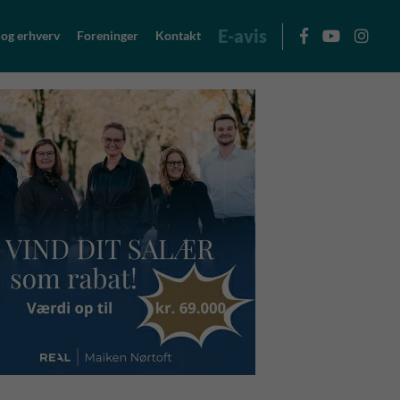
E-avis
 og erhverv
Foreninger
Kontakt