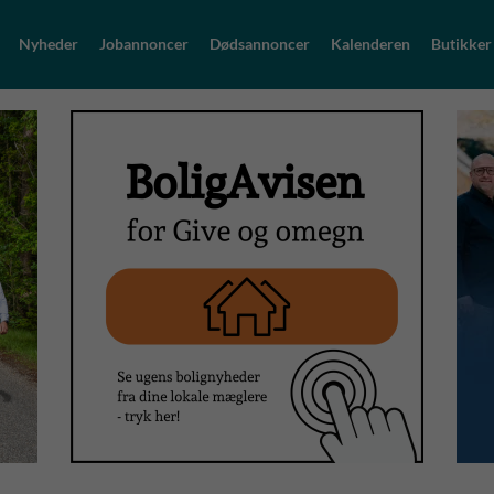
Nyheder
Jobannoncer
Dødsannoncer
Kalenderen
Butikker