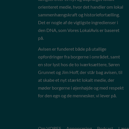
orienteret medie, hvor det handler om lokal
sammenhængskraft og historiefortælling.
Det er nogle af de vigtigste ingredienser i
den DNA, som Vores LokalAvis er baseret
på.
Avisen er funderet både på utallige
opfordringer fra borgerne i området, samt
en stor lyst hos de to iværksættere, Søren
Grunnet og Jim Hoff, der står bag avisen, til
at skabe et nyt stærkt lokalt medie, der
møder borgerne i øjenhøjde og med respekt
for den egn og de mennesker, vi lever på.
Om VORES
Annoncering
Podcast
Læse