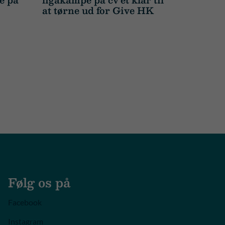
at tørne ud for Give HK
Følg os på
Facebook
Instagram