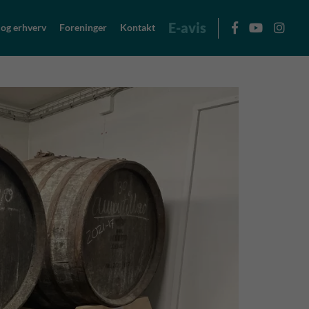
E-avis
 og erhverv
Foreninger
Kontakt