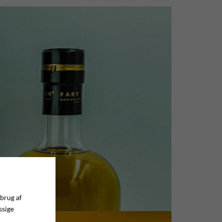
 brug af
ssige