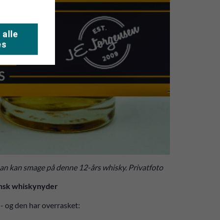
 alle
es
an kan smage på denne 12-års whisky. Privatfoto
dansk whiskynyder
- og den har overrasket: