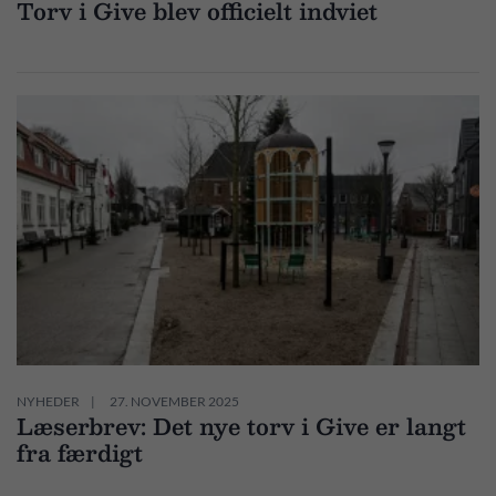
Torv i Give blev officielt indviet
NYHEDER
27. NOVEMBER 2025
Læserbrev: Det nye torv i Give er langt
fra færdigt