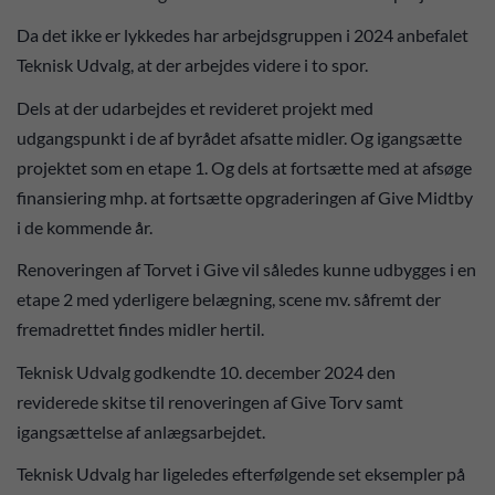
Da det ikke er lykkedes har arbejdsgruppen i 2024 anbefalet
Teknisk Udvalg, at der arbejdes videre i to spor.
Dels at der udarbejdes et revideret projekt med
udgangspunkt i de af byrådet afsatte midler. Og igangsætte
projektet som en etape 1. Og dels at fortsætte med at afsøge
finansiering mhp. at fortsætte opgraderingen af Give Midtby
i de kommende år.
Renoveringen af Torvet i Give vil således kunne udbygges i en
etape 2 med yderligere belægning, scene mv. såfremt der
fremadrettet findes midler hertil.
Teknisk Udvalg godkendte 10. december 2024 den
reviderede skitse til renoveringen af Give Torv samt
igangsættelse af anlægsarbejdet.
Teknisk Udvalg har ligeledes efterfølgende set eksempler på