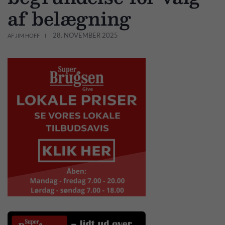
af belægning
28. NOVEMBER 2025
AF JIM HOFF