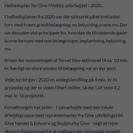
Helhedsplan for Give Midtby, udarbejdet i 2020.
I helhedsplanen fra 2020 var der skitseret på et trekantet
torv med træer, granitbelægning, ny belysning, scene mv. Der
var desuden vist principper for, hvordan de tilstødende gader
kunne fornyes med nye belægninger, beplantning, belysning
mv.
Prisen for renoveringen af Torvet blev estimeret til ca. 10 mio.
kr. Særligt de store arealer til belægning var en dyr post.
Vejle byråd gav i 2020 en anlægsbevilling på 4 mio. kr. til
projektet og der er siden tilført midler, så der i alt stod 4,2
mio. kr. til projektet.
Forvaltningen har siden - i samarbejde med den lokale
arbejdsgruppe med repræsentanter fra Give udviklingsråd,
Give handel & Erhverv og Skulpturby Give - søgt at rejse
ekstern finansiering for at realisere det skitserede projekt.