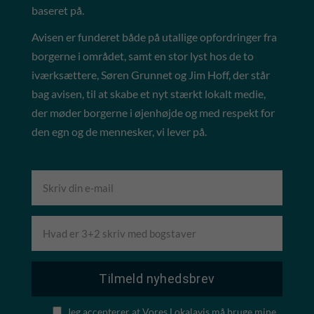
baseret på.
Avisen er funderet både på utallige opfordringer fra
borgerne i området, samt en stor lyst hos de to
iværksættere, Søren Grunnet og Jim Hoff, der står
bag avisen, til at skabe et nyt stærkt lokalt medie,
der møder borgerne i øjenhøjde og med respekt for
den egn og de mennesker, vi lever på.
Jeg accepterer at Vores Lokalavis må bruge mine