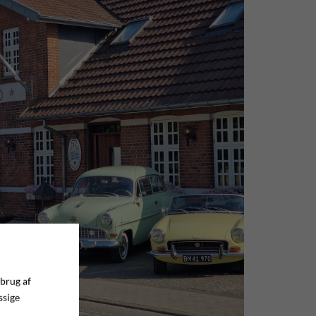
 brug af
ssige