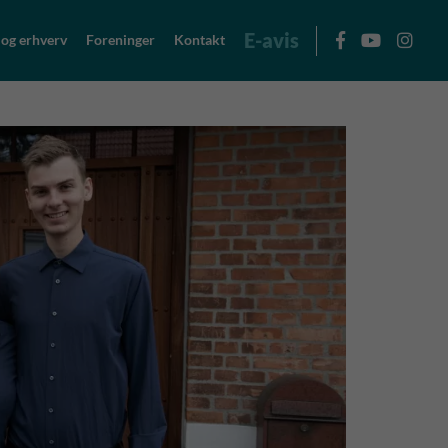
E-avis
 og erhverv
Foreninger
Kontakt