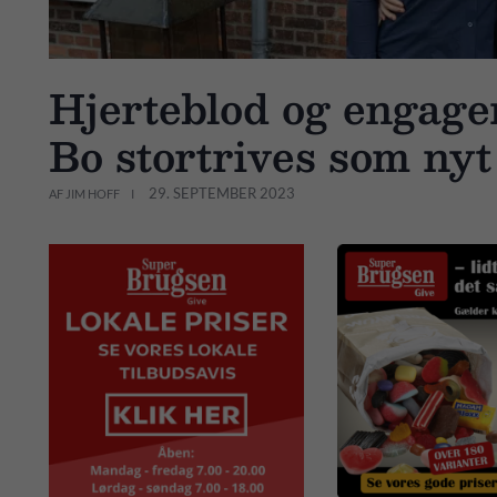
Hjerteblod og engage
Bo stortrives som nyt
29. SEPTEMBER 2023
AF JIM HOFF