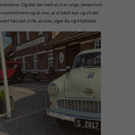
erandører. Og det der med at vi er unge, jamen hvis
commitment og at vise, at vi både kan og vil det
hvert fald det vi får at vide, siger Bo og Mathilde.