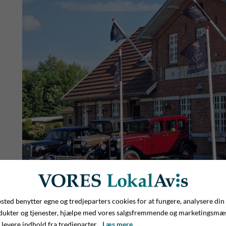
ted benytter egne og tredjeparters cookies for at fungere, analysere din
dukter og tjenester, hjælpe med vores salgsfremmende og marketingsmæ
 levere indhold fra tredjeparter.
Læs mere