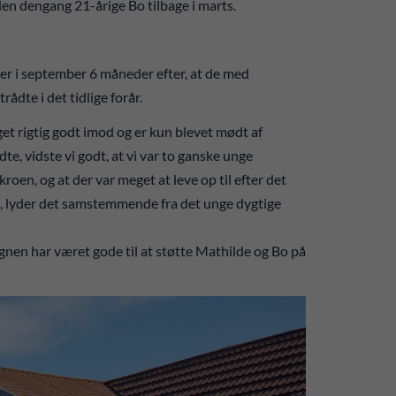
 den dengang 21-årige Bo tilbage i marts.
her i september 6 måneder efter, at de med
ådte i det tidlige forår.
get rigtig godt imod og er kun blevet mødt af
te, vidste vi godt, at vi var to ganske unge
kroen, og at der var meget at leve op til efter det
n, lyder det samstemmende fra det unge dygtige
megnen har været gode til at støtte Mathilde og Bo på