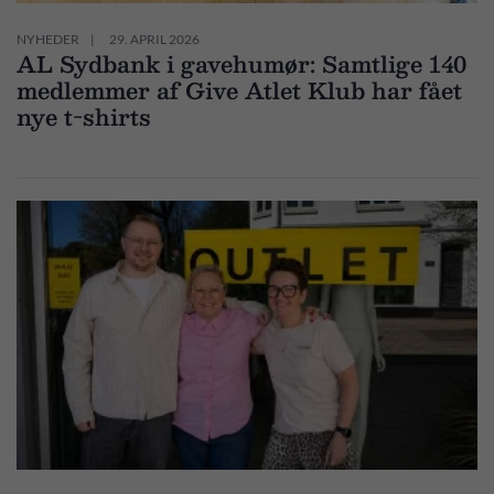
NYHEDER
29. APRIL 2026
AL Sydbank i gavehumør: Samtlige 140
medlemmer af Give Atlet Klub har fået
nye t-shirts