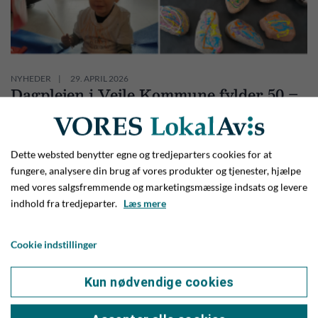
NYHEDER
29. APRIL 2026
Dagplejen i Vejle Kommune fylder 50 –
og det fejres den 13. maj i Give
Dette websted benytter egne og tredjeparters cookies for at
fungere, analysere din brug af vores produkter og tjenester, hjælpe
med vores salgsfremmende og marketingsmæssige indsats og levere
indhold fra tredjeparter.
Læs mere
Cookie indstillinger
Kun nødvendige cookies