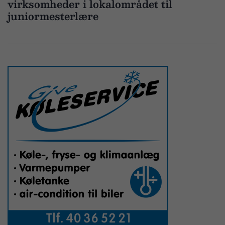
virksomheder i lokalområdet til
juniormesterlære