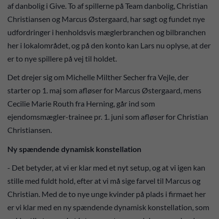
af danbolig i Give. To af spillerne på Team danbolig, Christian
Christiansen og Marcus Østergaard, har søgt og fundet nye
udfordringer i henholdsvis mæglerbranchen og bilbranchen
her i lokalområdet, og på den konto kan Lars nu oplyse, at der
er to nye spillere på vej til holdet.
Det drejer sig om Michelle Milther Secher fra Vejle, der
starter op 1. maj som afløser for Marcus Østergaard, mens
Cecilie Marie Routh fra Herning, går ind som
ejendomsmægler-trainee pr. 1. juni som afløser for Christian
Christiansen.
Ny spændende dynamisk konstellation
- Det betyder, at vi er klar med et nyt setup, og at vi igen kan
stille med fuldt hold, efter at vi må sige farvel til Marcus og
Christian. Med de to nye unge kvinder på plads i firmaet her
er vi klar med en ny spændende dynamisk konstellation, som