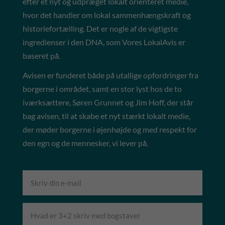
efter et nyt og udpræget lokalt orienteret medie,
hvor det handler om lokal sammenhængskraft og
historiefortælling. Det er nogle af de vigtigste
ingredienser i den DNA, som Vores LokalAvis er
baseret på.
Avisen er funderet både på utallige opfordringer fra
borgerne i området, samt en stor lyst hos de to
iværksættere, Søren Grunnet og Jim Hoff, der står
bag avisen, til at skabe et nyt stærkt lokalt medie,
der møder borgerne i øjenhøjde og med respekt for
den egn og de mennesker, vi lever på.