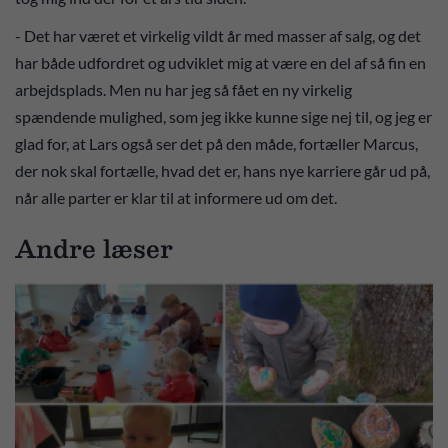
- Det har været et virkelig vildt år med masser af salg, og det
har både udfordret og udviklet mig at være en del af så fin en
arbejdsplads. Men nu har jeg så fået en ny virkelig
spændende mulighed, som jeg ikke kunne sige nej til, og jeg er
glad for, at Lars også ser det på den måde, fortæller Marcus,
der nok skal fortælle, hvad det er, hans nye karriere går ud på,
når alle parter er klar til at informere ud om det.
Andre læser