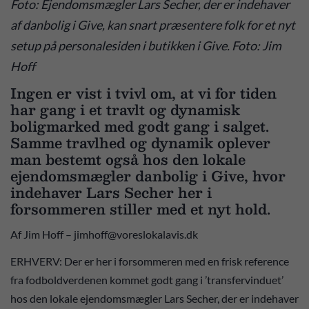
Foto: Ejendomsmægler Lars Secher, der er indehaver
af danbolig i Give, kan snart præsentere folk for et nyt
setup på personalesiden i butikken i Give. Foto: Jim
Hoff
Ingen er vist i tvivl om, at vi for tiden
har gang i et travlt og dynamisk
boligmarked med godt gang i salget.
Samme travlhed og dynamik oplever
man bestemt også hos den lokale
ejendomsmægler danbolig i Give, hvor
indehaver Lars Secher her i
forsommeren stiller med et nyt hold.
Af Jim Hoff – jimhoff@voreslokalavis.dk
ERHVERV: Der er her i forsommeren med en frisk reference
fra fodboldverdenen kommet godt gang i ’transfervinduet’
hos den lokale ejendomsmægler Lars Secher, der er indehaver