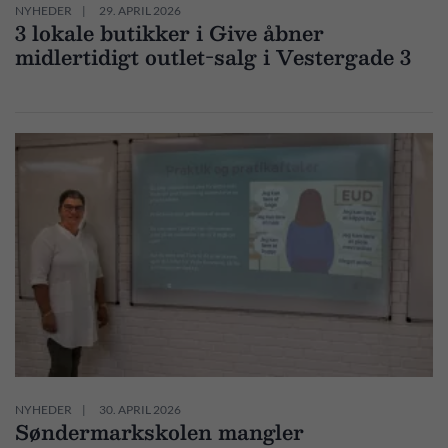
NYHEDER
29. APRIL 2026
3 lokale butikker i Give åbner
midlertidigt outlet-salg i Vestergade 3
NYHEDER
30. APRIL 2026
Søndermarkskolen mangler