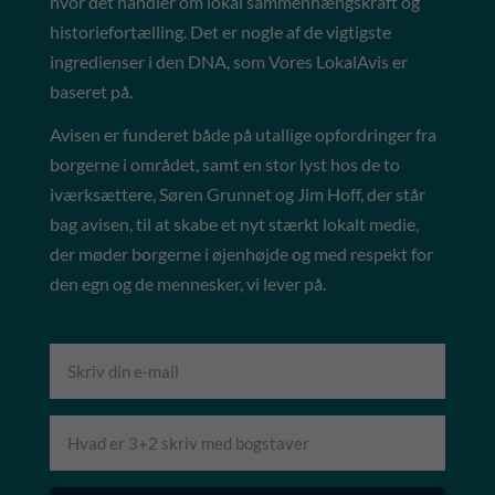
hvor det handler om lokal sammenhængskraft og
historiefortælling. Det er nogle af de vigtigste
ingredienser i den DNA, som Vores LokalAvis er
baseret på.
Avisen er funderet både på utallige opfordringer fra
borgerne i området, samt en stor lyst hos de to
iværksættere, Søren Grunnet og Jim Hoff, der står
bag avisen, til at skabe et nyt stærkt lokalt medie,
der møder borgerne i øjenhøjde og med respekt for
den egn og de mennesker, vi lever på.