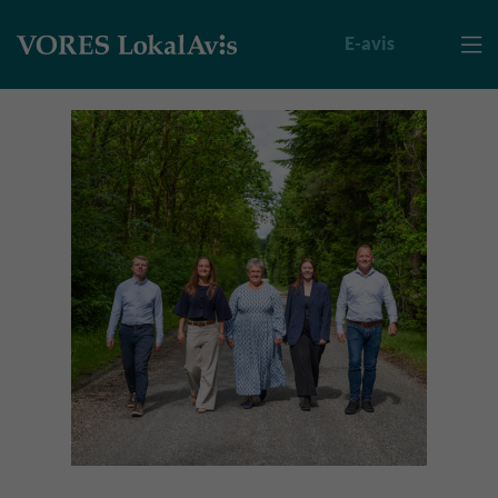
E-avis
