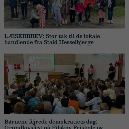
LÆSERBREV: Stor tak til de lokale
handlende fra Stald Hesselbjerge
Børnene fejrede demokratiets dag:
Grundlovsfest på Filskov Friskole og