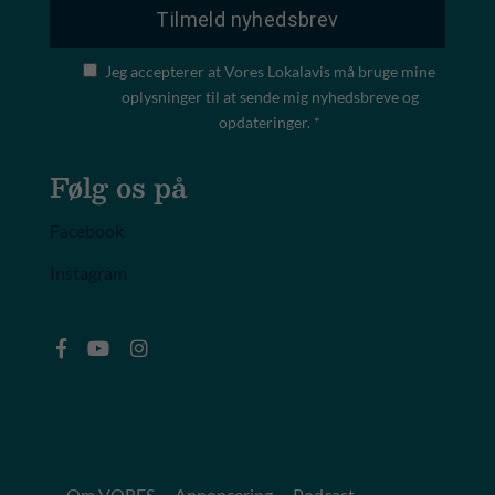
Jeg accepterer at Vores Lokalavis må bruge mine
oplysninger til at sende mig nyhedsbreve og
opdateringer. *
Følg os på
Facebook
Instagram
Om VORES
Annoncering
Podcast