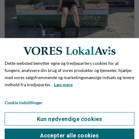
Vejlekunstner giver byens blomsterkasser
nyt flot liv i Solhjulets tegn
Dette websted benytter egne og tredjeparters cookies for at
fungere, analysere din brug af vores produkter og tjenester, hjælpe
med vores salgsfremmende og marketingsmæssige indsats og levere
indhold fra tredjeparter.
Læs mere
Cookie indstillinger
Kun nødvendige cookies
Accepter alle cookies