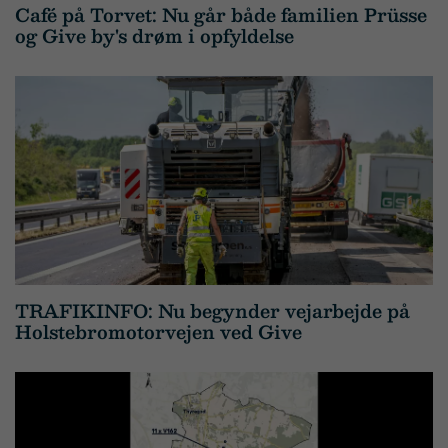
Café på Torvet: Nu går både familien Prüsse
og Give by's drøm i opfyldelse
TRAFIKINFO: Nu begynder vejarbejde på
Holstebromotorvejen ved Give