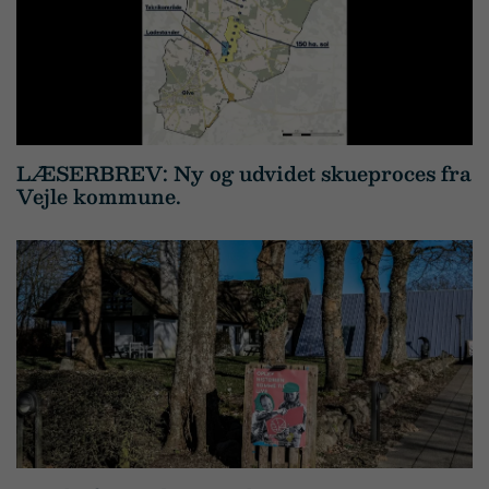
LÆSERBREV: Ny og udvidet skueproces fra
Vejle kommune.