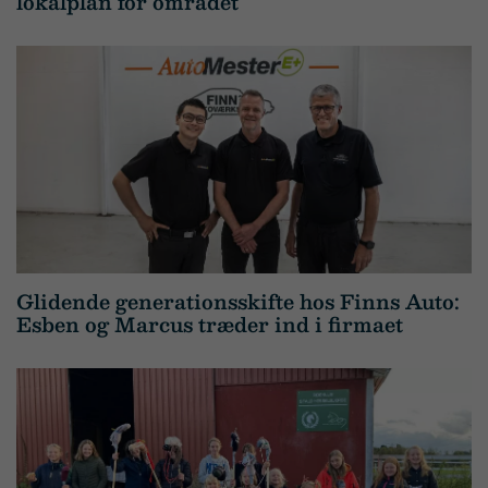
lokalplan for området
Glidende generationsskifte hos Finns Auto:
Esben og Marcus træder ind i firmaet