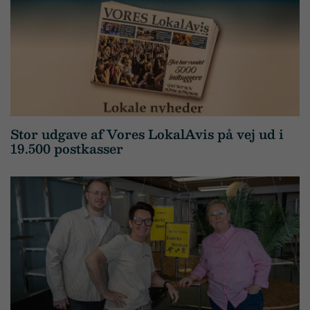
Stor udgave af Vores LokalAvis på vej ud i
19.500 postkasser