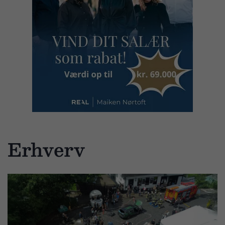
Erhverv