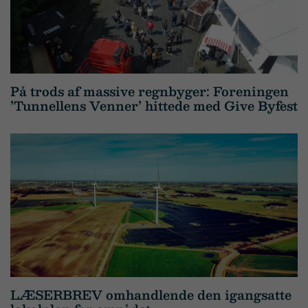
På trods af massive regnbyger: Foreningen
’Tunnellens Venner’ hittede med Give Byfest
LÆSERBREV omhandlende den igangsatte