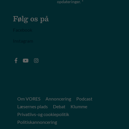
opdateringer. *
Følg os på
Facebook
Instagram
Om VORES
Annoncering
Podcast
Læsernes plads
Debat
Klumme
Privatlivs-og cookiepolitik
Politiskannoncering