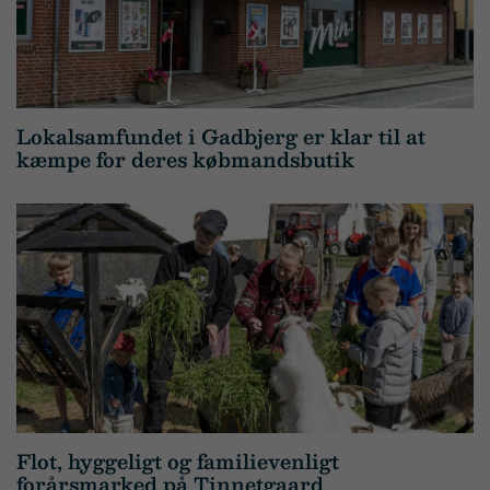
Lokalsamfundet i Gadbjerg er klar til at
kæmpe for deres købmandsbutik
Flot, hyggeligt og familievenligt
forårsmarked på Tinnetgaard