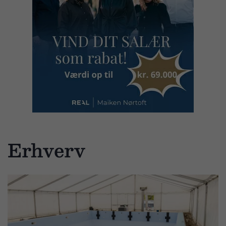
Erhverv