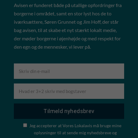
Avisen er funderet både på utallige opfordringer fra
borgerne i området, samt en stor lyst hos de to
iværksættere, Søren Grunnet og Jim Hoff, der står
bag avisen, til at skabe et nyt stærkt lokalt medie,
der møder borgerne i øjenhøjde og med respekt for
den egn og de mennesker, vi lever på.
Jeg accepterer at Vores Lokalavis må bruge mine
oplysninger til at sende mig nyhedsbreve og