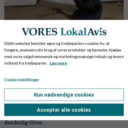
Inspirerende og øjenåbnende workshop
med Marianne Florman hos ReCoach
Dette websted benytter egne og tredjeparters cookies for at
fungere, analysere din brug af vores produkter og tjenester, hjælpe
med vores salgsfremmende og marketingsmæssige indsats og levere
indhold fra tredjeparter.
Læs mere
Cookie indstillinger
Kun nødvendige cookies
Accepter alle cookies
Nyt dynamisk setup på personalesiden hos
danbolig Give