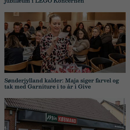
jubilæum i LEGO Koncernen
Sønderjylland kalder: Maja siger farvel og
tak med Garniture i to år i Give