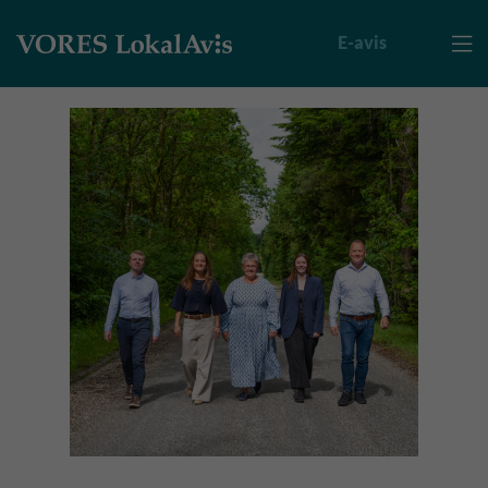
E-avis
