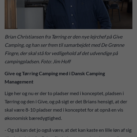
Brian Christiansen fra Tørring er den nye lejrchef på Give
Camping, og han ser frem til samarbejdet med De Grønne
Fingre, der skal stå for vedligehold af det udvendige på
campingpladsen. Foto: Jim Hoff
Give og Tørring Camping med i Dansk Camping
Management
Lige her og nu er der to pladser med i konceptet, pladsen i
Tørring og den i Give, og på sigt er det Brians hensigt, at der
skal være 8-10 pladser med i konceptet for at opnå en vis
økonomisk bæredygtighed.
- Og så kan det jo også være, at det kan kaste en lille løn af sig