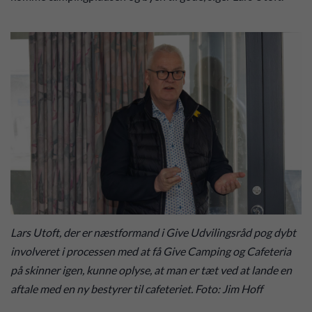
Lars Utoft, der er næstformand i Give Udvilingsråd pog dybt
involveret i processen med at få Give Camping og Cafeteria
på skinner igen, kunne oplyse, at man er tæt ved at lande en
aftale med en ny bestyrer til cafeteriet. Foto: Jim Hoff