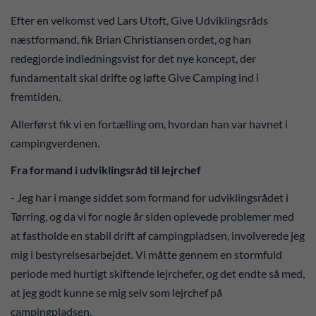
Efter en velkomst ved Lars Utoft, Give Udviklingsråds
næstformand, fik Brian Christiansen ordet, og han
redegjorde indledningsvist for det nye koncept, der
fundamentalt skal drifte og løfte Give Camping ind i
fremtiden.
Allerførst fik vi en fortælling om, hvordan han var havnet i
campingverdenen.
Fra formand i udviklingsråd til lejrchef
- Jeg har i mange siddet som formand for udviklingsrådet i
Tørring, og da vi for nogle år siden oplevede problemer med
at fastholde en stabil drift af campingpladsen, involverede jeg
mig i bestyrelsesarbejdet. Vi måtte gennem en stormfuld
periode med hurtigt skiftende lejrchefer, og det endte så med,
at jeg godt kunne se mig selv som lejrchef på
campingpladsen.