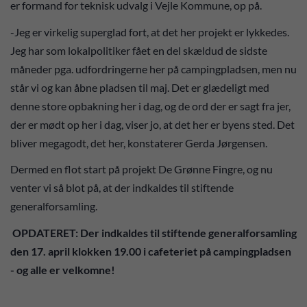
er formand for teknisk udvalg i Vejle Kommune, op på.
-Jeg er virkelig superglad fort, at det her projekt er lykkedes.
Jeg har som lokalpolitiker fået en del skældud de sidste
måneder pga. udfordringerne her på campingpladsen, men nu
står vi og kan åbne pladsen til maj. Det er glædeligt med
denne store opbakning her i dag, og de ord der er sagt fra jer,
der er mødt op her i dag, viser jo, at det her er byens sted. Det
bliver megagodt, det her, konstaterer Gerda Jørgensen.
Dermed en flot start på projekt De Grønne Fingre, og nu
venter vi så blot på, at der indkaldes til stiftende
generalforsamling.
OPDATERET: Der indkaldes til stiftende generalforsamling
den 17. april klokken 19.00 i cafeteriet på campingpladsen
- og alle er velkomne!