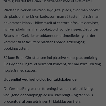
til mig, lød det fra Brian Christiansen med et skævt smil.
Pladsen bliver en elektronisk/digital plads, hvor man booker
sin plads online, får en kode, som man så taster ind, når man
ankommer. Man vil blive mødt af et stort infoskilt, der viser,
hvilken plads man har booket, og hvor den ligger. Det bliver
Brians søn Carl, der er uddannet multimediedesigner, der
kommer til at facilitere pladsens SoMe-afdeling og
bookingsystem.
Så kom Brian Christiansen ind på selve konceptet omkring
De Grønne Fingre, et velkendt koncept, der har kørt i Tørring i
nogle år med succes.
Udvendigt vedligehold og kontaktskabende
De Grønne Fingre er en forening, hvor en række frivillige
vedligeholder campingpladsen udvendigt – og får en vis
procentdel af omsætningen til klubklassen i løn.