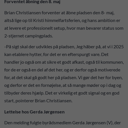
Forventet åbning den 8. maj
Brian Christiansen forventer at åbne pladsen den 8- maj,
altså lige op til Kristi himmelfartsferien, og hans ambition er
at levere et professionelt setup, hvor man bevarer status som
2-stjernet campingplads.
-På sigt skal der udvikles på pladsen, Jeg håber på, at vi i 2025
kan etablere hytter, for det er en efterspurgt vare. Det
handler jo også om at sikre et godt afkast, også til kommunen,
for de er også en del af det her, og er derfor også motiverede
for, at det skal gå godt her på pladsen. Vi gør det her for byen,
og derfor er det en fornøjelse, at så mange møder op i dag og
tilbyder deres hjælp. Det er virkelig et godt signal og en god
start, pointerer Brian Christiansen.
Lettelse hos Gerda Jørgensen
Den melding fulgte byrådsmedlem Gerda Jørgensen (V), der