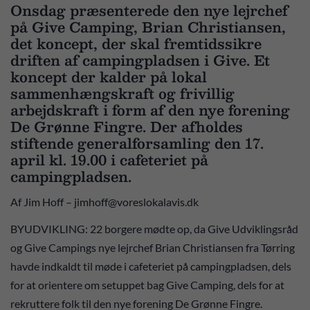
Onsdag præsenterede den nye lejrchef
på Give Camping, Brian Christiansen,
det koncept, der skal fremtidssikre
driften af campingpladsen i Give. Et
koncept der kalder på lokal
sammenhængskraft og frivillig
arbejdskraft i form af den nye forening
De Grønne Fingre. Der afholdes
stiftende generalforsamling den 17.
april kl. 19.00 i cafeteriet på
campingpladsen.
Af Jim Hoff – jimhoff@voreslokalavis.dk
BYUDVIKLING: 22 borgere mødte op, da Give Udviklingsråd
og Give Campings nye lejrchef Brian Christiansen fra Tørring
havde indkaldt til møde i cafeteriet på campingpladsen, dels
for at orientere om setuppet bag Give Camping, dels for at
rekruttere folk til den nye forening De Grønne Fingre.