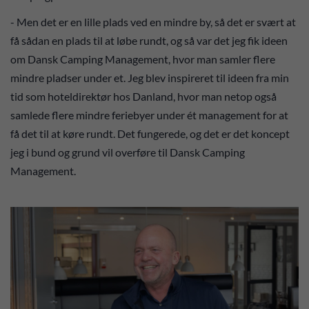
- Men det er en lille plads ved en mindre by, så det er svært at
få sådan en plads til at løbe rundt, og så var det jeg fik ideen
om Dansk Camping Management, hvor man samler flere
mindre pladser under et. Jeg blev inspireret til ideen fra min
tid som hoteldirektør hos Danland, hvor man netop også
samlede flere mindre feriebyer under ét management for at
få det til at køre rundt. Det fungerede, og det er det koncept
jeg i bund og grund vil overføre til Dansk Camping
Management.