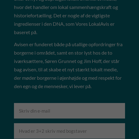
hvor det handler om lokal sammenhængskraft og
historiefortælling. Det er nogle af de vigtigste
ingredienser i den DNA, som Vores LokalAvis er
baseret på.
Avisen er funderet både på utallige opfordringer fra
borgerne i området, samt en stor lyst hos de to
iværksættere, Søren Grunnet og Jim Hoff, der står
bag avisen, til at skabe et nyt stærkt lokalt medie,
der møder borgerne i øjenhøjde og med respekt for
den egn og de mennesker, vi lever på.