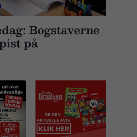
dag: Bogstaverne
spist på