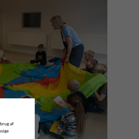
 brug af
ssige