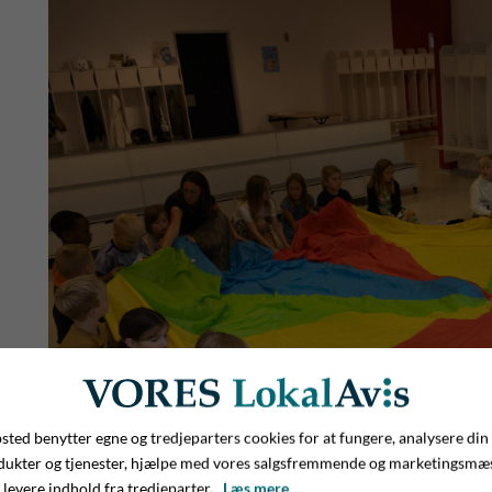
ted benytter egne og tredjeparters cookies for at fungere, analysere din
dukter og tjenester, hjælpe med vores salgsfremmende og marketingsmæ
 levere indhold fra tredjeparter.
Læs mere