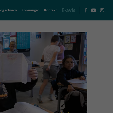
E-avis
 og erhverv
Foreninger
Kontakt