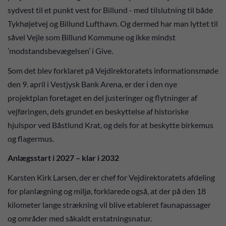
sydvest til et punkt vest for Billund - med tilslutning til både
Tykhøjetvej og Billund Lufthavn. Og dermed har man lyttet til
såvel Vejle som Billund Kommune og ikke mindst
’modstandsbevægelsen’ i Give.
Som det blev forklaret på Vejdirektoratets informationsmøde
den 9. april i Vestjysk Bank Arena, er der i den nye
projektplan foretaget en del justeringer og flytninger af
vejføringen, dels grundet en beskyttelse af historiske
hjulspor ved Båstlund Krat, og dels for at beskytte birkemus
og flagermus.
Anlægsstart i 2027 – klar i 2032
Karsten Kirk Larsen, der er chef for Vejdirektoratets afdeling
for planlægning og miljø, forklarede også, at der på den 18
kilometer lange strækning vil blive etableret faunapassager
og områder med såkaldt erstatningsnatur.