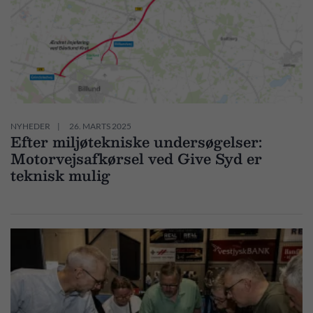
NYHEDER
26. MARTS 2025
Efter miljøtekniske undersøgelser:
Motorvejsafkørsel ved Give Syd er
teknisk mulig