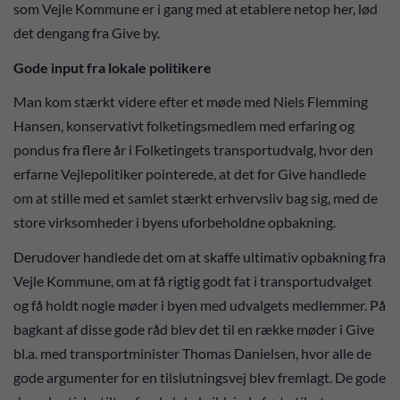
som Vejle Kommune er i gang med at etablere netop her, lød
det dengang fra Give by.
Gode input fra lokale politikere
Man kom stærkt videre efter et møde med Niels Flemming
Hansen, konservativt folketingsmedlem med erfaring og
pondus fra flere år i Folketingets transportudvalg, hvor den
erfarne Vejlepolitiker pointerede, at det for Give handlede
om at stille med et samlet stærkt erhvervsliv bag sig, med de
store virksomheder i byens uforbeholdne opbakning.
Derudover handlede det om at skaffe ultimativ opbakning fra
Vejle Kommune, om at få rigtig godt fat i transportudvalget
og få holdt nogle møder i byen med udvalgets medlemmer. På
bagkant af disse gode råd blev det til en række møder i Give
bl.a. med transportminister Thomas Danielsen, hvor alle de
gode argumenter for en tilslutningsvej blev fremlagt. De gode