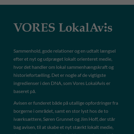
Sammenhold, gode relationer og en udtalt længsel
efter et nyt og udpræget lokalt orienteret medie,
hvor det handler om lokal sammenhængskraft og
historiefortælling. Det er nogle af de vigtigste
ingredienser i den DNA, som Vores LokalAvis er
baseret på.
Avisen er funderet både på utallige opfordringer fra
borgerne i området, samt en stor lyst hos de to
iværksættere, Søren Grunnet og Jim Hoff, der står
bag avisen, til at skabe et nyt stærkt lokalt medie,