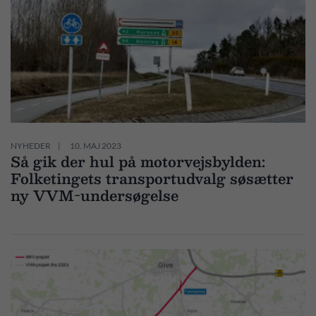
NYHEDER
10. MAJ 2023
Så gik der hul på motorvejsbylden:
Folketingets transportudvalg søsætter
ny VVM-undersøgelse