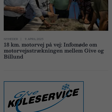
NYHEDER
9. APRIL 2025
18 km. motorvej på vej: Infomøde om
motorvejsstrækningen mellem Give og
Billund