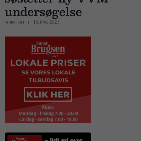
undersøgelse
10. MAJ 2023
AF JIM HOFF