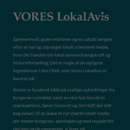
Sammenhold, gode relationer og en udtalt længsel
efter et nyt og udpræget lokalt orienteret medie,
hvor det handler om lokal sammenhængskraft og
historiefortælling. Det er nogle af de vigtigste
ingredienser i den DNA, som Vores LokalAvis er
baseret på.
Avisen er funderet både på utallige opfordringer fra
borgerne i området, samt en stor lyst hos de to
iværksættere, Søren Grunnet og Jim Hoff, der står
bag avisen, til at skabe et nyt stærkt lokalt medie,
der møder borgerne i øjenhøjde og med respekt for
den egn og de mennesker, vi lever på.