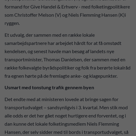
formand for Give Handel & Erhverv - med folketingpolitikere
som Christoffer Melson (V) og Niels Flemming Hansen (K)i
ryggen.
Et udvalg, der sammen med en række lokale
samarbejdspartnere har arbejdet hårdt for at få omstødt
kendelsen, og senest havde man besøg af landets nye
transportminister, Thomas Danielsen, der sammen med en
række folkevalgte byrådspolitiker og folk fra berørte lokalråd
fra egnen hørte på de fremlagte anke- og klagepunkter.
Usmart med tonstung trafik gennem byen
Det endte med at ministeren lovede at bringe sagen for
transportudvalget – sandsynligvis i 3. kvartal. Men stik mod
alle odds er det her gået noget hurtigere end forventet, og i
dan kunne det lokale folketingsmedlem Niels Flemming
Hansen, der selv sidder med til bords i transportudvalget, så