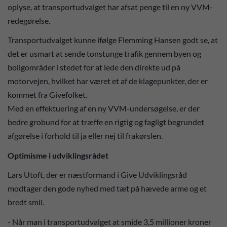
oplyse, at transportudvalget har afsat penge til en ny VVM-
redegørelse.
Transportudvalget kunne ifølge Flemming Hansen godt se, at
det er usmart at sende tonstunge trafik gennem byen og
boligområder i stedet for at lede den direkte ud på
motorvejen, hvilket har været et af de klagepunkter, der er
kommet fra Givefolket.
Med en effektuering af en ny VVM-undersøgelse, er der
bedre grobund for at træffe en rigtig og fagligt begrundet
afgørelse i forhold til ja eller nej til frakørslen.
Optimisme i udviklingsrådet
Lars Utoft, der er næstformand i Give Udviklingsråd
modtager den gode nyhed med tæt på hævede arme og et
bredt smil.
- Når man i transportudvalget at smide 3,5 millioner kroner