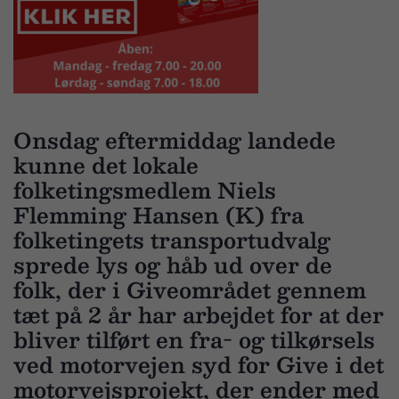
Onsdag eftermiddag landede
kunne det lokale
folketingsmedlem Niels
Flemming Hansen (K) fra
folketingets transportudvalg
sprede lys og håb ud over de
folk, der i Giveområdet gennem
tæt på 2 år har arbejdet for at der
bliver tilført en fra- og tilkørsels
ved motorvejen syd for Give i det
motorvejsprojekt, der ender med