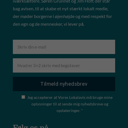
iværksættere, Søren Grunnet og Jim Hoff, der står
bag avisen, til at skabe et nyt stærkt lokalt medie,
der møder borgerne i øjenhøjde og med respekt for
den egn og de mennesker, vi lever på.
Jeg accepterer at Vores Lokalavis må bruge mine
oplysninger til at sende mig nyhedsbreve og
opdateringer. *
Følg os på