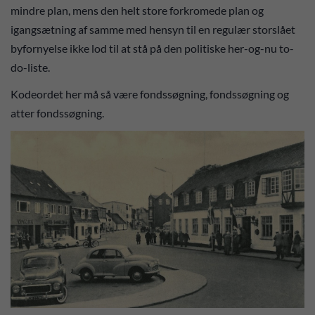
mindre plan, mens den helt store forkromede plan og
igangsætning af samme med hensyn til en regulær storslået
byfornyelse ikke lod til at stå på den politiske her-og-nu to-
do-liste.
Kodeordet her må så være fondssøgning, fondssøgning og
atter fondssøgning.