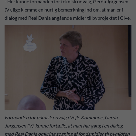
- Her kunne formanden for teknisk udvalg, Gerda Jørgensen
(V), lige klemme en hurtig bemærkning ind om, at man er i
dialog med Real Dania angående midler til byprojektet i Give.
Formanden for teknisk udvalg i Vejle Kommune, Gerda
Jørgensen (V), kunne fortælle, at man har gang i en dialog
med Real Dania omkring søgning af fondsmidler til bymidten