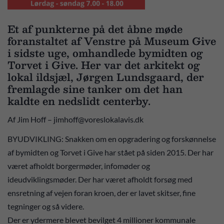
Et af punkterne på det åbne møde
foranstaltet af Venstre på Museum Give
i sidste uge, omhandlede bymidten og
Torvet i Give. Her var det arkitekt og
lokal ildsjæl, Jørgen Lundsgaard, der
fremlagde sine tanker om det han
kaldte en nedslidt centerby.
Af Jim Hoff – jimhoff@voreslokalavis.dk
BYUDVIKLING: Snakken om en opgradering og forskønnelse
af bymidten og Torvet i Give har stået på siden 2015. Der har
været afholdt borgermøder, infomøder og
ideudviklingsmøder. Der har været afholdt forsøg med
ensretning af vejen foran kroen, der er lavet skitser, fine
tegninger og så videre.
Der er ydermere blevet bevilget 4 millioner kommunale