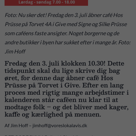
Foto: Nu sker det! Fredag den 3. juli åbner café Hos
Prüsse på Torvet 4A i Give med Signe og Silke Prüsse
som caféens faste ansigter. Noget borgerne og de
andre butikker i byen har sukket efter i mange år. Foto:
Jim Hoff
Fredag den 3. juli klokken 10.30! Dette
tidspunkt skal du lige skrive dig bag
øret, for denne dag åbner café Hos
Prüsse på Torvet i Give. Efter en lang
proces med rigtig mange arbejdstimer i
kalenderen står caféen nu klar til at
modtage folk – og det bliver med kager,
kaffe og kærlighed på menuen.
Af Jim Hoff – jimhoff@voreslokalavis.dk