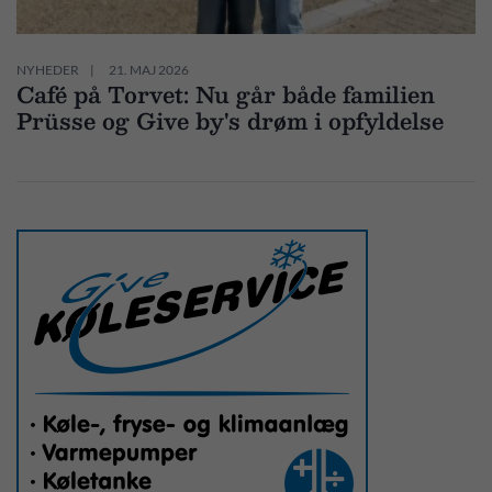
NYHEDER
21. MAJ 2026
Café på Torvet: Nu går både familien
Prüsse og Give by's drøm i opfyldelse