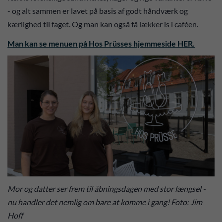
- og alt sammen er lavet på basis af godt håndværk og
kærlighed til faget. Og man kan også få lækker is i caféen.
Man kan se menuen på Hos Prüsses hjemmeside HER.
Mor og datter ser frem til åbningsdagen med stor længsel -
nu handler det nemlig om bare at komme i gang! Foto: Jim
Hoff