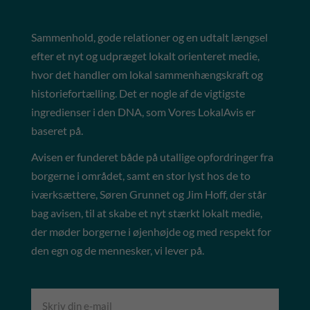
Sammenhold, gode relationer og en udtalt længsel
efter et nyt og udpræget lokalt orienteret medie,
hvor det handler om lokal sammenhængskraft og
historiefortælling. Det er nogle af de vigtigste
ingredienser i den DNA, som Vores LokalAvis er
baseret på.
Avisen er funderet både på utallige opfordringer fra
borgerne i området, samt en stor lyst hos de to
iværksættere, Søren Grunnet og Jim Hoff, der står
bag avisen, til at skabe et nyt stærkt lokalt medie,
der møder borgerne i øjenhøjde og med respekt for
den egn og de mennesker, vi lever på.