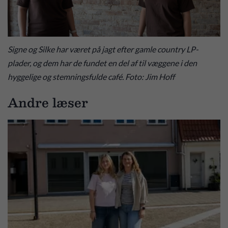
Signe og Silke har været på jagt efter gamle country LP-
plader, og dem har de fundet en del af til væggene i den
hyggelige og stemningsfulde café. Foto: Jim Hoff
Andre læser