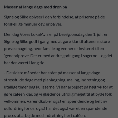
Masser af lange dage med drøn på
Signe og Silke oplyser i den forbindelse, at priserne på de
forskellige menuer osv. er på vej.
Den dag Vores LokalAvis er på besøg, onsdag den 1. juli, er
Signe og Silke godt i gang med at gøre klar til aftenens store
prøvesmagning, hvor familie og venner er inviteret til en
’generalprøve’. Der er med andre godt gang i sagerne – og det
har der været i lang tid.
- De sidste måneder har stået på masser af lange dage
stressfulde dage med planlægning, maling, indretning og
utallige timer bag kulisserne. Vi har arbejdet på højtryk for at
gøre caféen klar, og vi glæder os utrolig meget til at byde folk
velkommen. Vareindkøb er også en spændende og helt ny
udfordring for os, og så har det også været en spændende
proces at arbejde med indretning her i caféen.