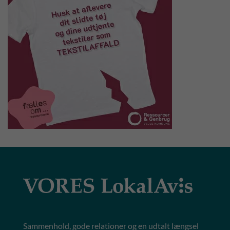
Sammenhold, gode relationer og en udtalt længsel