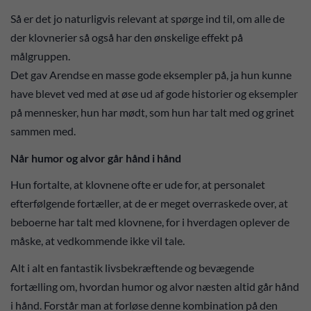
Så er det jo naturligvis relevant at spørge ind til, om alle de
der klovnerier så også har den ønskelige effekt på
målgruppen.
Det gav Arendse en masse gode eksempler på, ja hun kunne
have blevet ved med at øse ud af gode historier og eksempler
på mennesker, hun har mødt, som hun har talt med og grinet
sammen med.
Når humor og alvor går hånd i hånd
Hun fortalte, at klovnene ofte er ude for, at personalet
efterfølgende fortæller, at de er meget overraskede over, at
beboerne har talt med klovnene, for i hverdagen oplever de
måske, at vedkommende ikke vil tale.
Alt i alt en fantastik livsbekræftende og bevægende
fortælling om, hvordan humor og alvor næsten altid går hånd
i hånd. Forstår man at forløse denne kombination på den