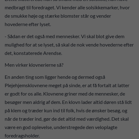
medbragt til foredraget. Vi kender alle solsikkemarker, hvor
de smukke høje og stærke blomster står og vender
hovederne efter lyset.
- Sådan er det også med mennesker. Vi skal blot give dem
mulighed for at se lyset, så skal de nok vende hovederne efter
det, konstaterede Arendse.
Men virker klovnerierne så?
En anden ting som ligger hende og dermed også
Plejehjemsklovnene meget på sinde, er at få fortalt at latter
er godt for os alle. Klovnene griner med de mennesker, de
besøger men aldrig af dem. En klovn lader altid døren stå lidt
på klem og træder kun ind til folk, hvis de ønsker besøg, og
når de træder ind, gør de det altid med værdighed. Det skal
være en god oplevelse, understregede den veloplagte
foredragsholder.