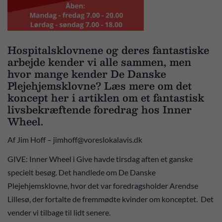
Hospitalsklovnene og deres fantastiske
arbejde kender vi alle sammen, men
hvor mange kender De Danske
Plejehjemsklovne? Læs mere om det
koncept her i artiklen om et fantastisk
livsbekræftende foredrag hos Inner
Wheel.
Af Jim Hoff – jimhoff@voreslokalavis.dk
GIVE: Inner Wheel i Give havde tirsdag aften et ganske
specielt besøg. Det handlede om De Danske
Plejehjemsklovne, hvor det var foredragsholder Arendse
Lillesø, der fortalte de fremmødte kvinder om konceptet. Det
vender vi tilbage til lidt senere.