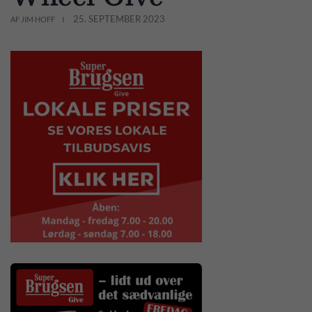
25. SEPTEMBER 2023
AF JIM HOFF