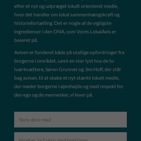
efter et nyt og udpræget lokalt orienteret medie,
hvor det handler om lokal sammenhængskraft og
historiefortælling. Det er nogle af de vigtigste
ingredienser i den DNA, som Vores LokalAvis er
baseret på.
Avisen er funderet både på utallige opfordringer fra
borgerne i området, samt en stor lyst hos de to
iværksættere, Søren Grunnet og Jim Hoff, der står
bag avisen, til at skabe et nyt stærkt lokalt medie,
der møder borgerne i øjenhøjde og med respekt for
den egn og de mennesker, vi lever på.