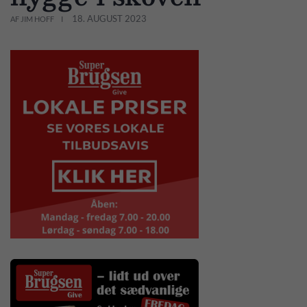
18. AUGUST 2023
AF JIM HOFF