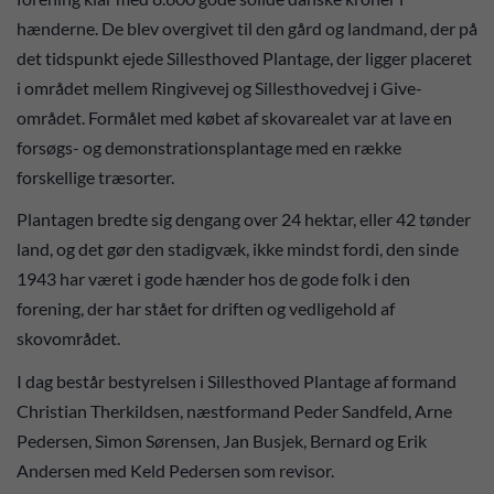
hænderne. De blev overgivet til den gård og landmand, der på
det tidspunkt ejede Sillesthoved Plantage, der ligger placeret
i området mellem Ringivevej og Sillesthovedvej i Give-
området. Formålet med købet af skovarealet var at lave en
forsøgs- og demonstrationsplantage med en række
forskellige træsorter.
Plantagen bredte sig dengang over 24 hektar, eller 42 tønder
land, og det gør den stadigvæk, ikke mindst fordi, den sinde
1943 har været i gode hænder hos de gode folk i den
forening, der har stået for driften og vedligehold af
skovområdet.
I dag består bestyrelsen i Sillesthoved Plantage af formand
Christian Therkildsen, næstformand Peder Sandfeld, Arne
Pedersen, Simon Sørensen, Jan Busjek, Bernard og Erik
Andersen med Keld Pedersen som revisor.