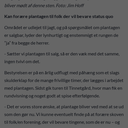
bliver mødt af denne sten. Foto: Jim Hoff
Kan forære plantagen til folk der vil bevare status quo
Området er udlejet til jagt, og på spørgsmålet om plantagen
er salgbar, lyder der lynhurtigt og enstemmigt et rungen de
”ja” fra begge de herrer.
- Sætter vi plantagen til salg, så er den væk med det samme,
ingen tvivl om det.
Bestyrelsen er på en årlig udflugt med påhæng som et slags
skulderklap for de mange frivillige timer, der lægges i arbejdet
med plantagen. Sidst gik turen til Tinnetgård, hvor man fik en
rundvisning og noget godt at spise efterfølgende.
- Det er vores store ønske, at plantage bliver ved med at se ud
som den gør nu. Vi kunne eventuelt finde på at forære skoven
til folk/en forening, der vil bevare tingene, som de er nu – og