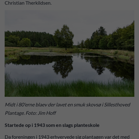
Christian Therkildsen.
Midt i 80'erne blaev der lavet en smuk skovsø i Sillesthoved
Plantage. Foto: Jim Hoff
Startede op i 1943 som en slags planteskole
Da foreningen i 1943 erhvervede sig plantagen var det med