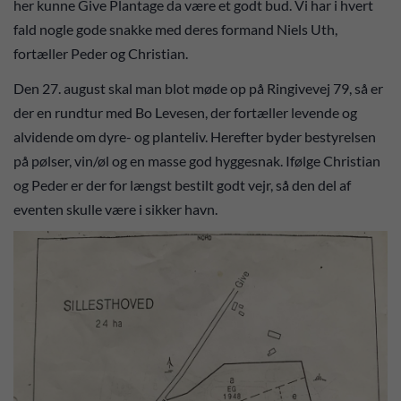
her kunne Give Plantage da være et godt bud. Vi har i hvert
fald nogle gode snakke med deres formand Niels Uth,
fortæller Peder og Christian.
Den 27. august skal man blot møde op på Ringivevej 79, så er
der en rundtur med Bo Levesen, der fortæller levende og
alvidende om dyre- og planteliv. Herefter byder bestyrelsen
på pølser, vin/øl og en masse god hyggesnak. Ifølge Christian
og Peder er der for længst bestilt godt vejr, så den del af
eventen skulle være i sikker havn.