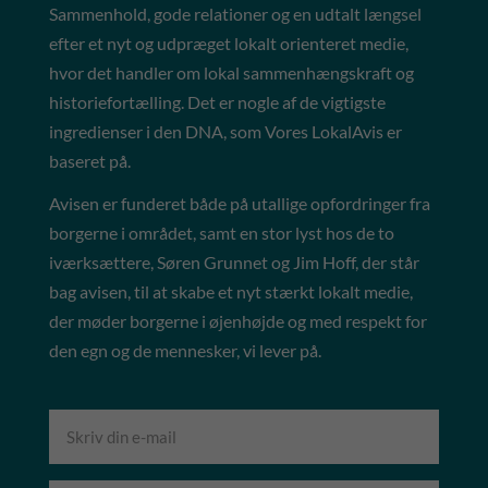
Sammenhold, gode relationer og en udtalt længsel
efter et nyt og udpræget lokalt orienteret medie,
hvor det handler om lokal sammenhængskraft og
historiefortælling. Det er nogle af de vigtigste
ingredienser i den DNA, som Vores LokalAvis er
baseret på.
Avisen er funderet både på utallige opfordringer fra
borgerne i området, samt en stor lyst hos de to
iværksættere, Søren Grunnet og Jim Hoff, der står
bag avisen, til at skabe et nyt stærkt lokalt medie,
der møder borgerne i øjenhøjde og med respekt for
den egn og de mennesker, vi lever på.