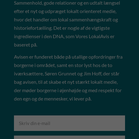
Sammenhold, gode relationer og en udtalt længsel
efter et nyt og udpræget lokalt orienteret medie,
hvor det handler om lokal sammenhængskraft og
historiefortælling. Det er nogle af de vigtigste
ingredienser i den DNA, som Vores LokalAvis er
baseret på.
Avisen er funderet både på utallige opfordringer fra
borgerne i området, samt en stor lyst hos de to
iværksættere, Søren Grunnet og Jim Hoff, der står
bag avisen, til at skabe et nyt stærkt lokalt medie,
der møder borgerne i øjenhøjde og med respekt for
den egn og de mennesker, vi lever på.