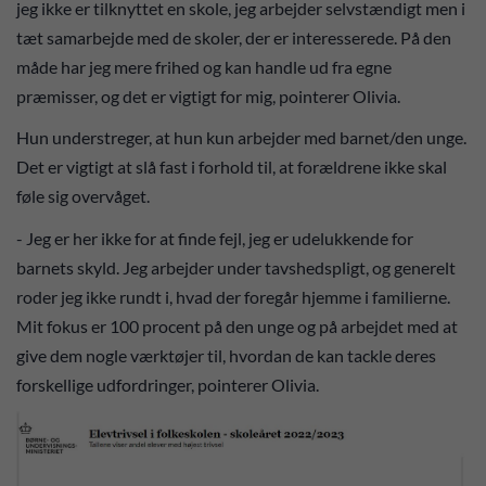
jeg ikke er tilknyttet en skole, jeg arbejder selvstændigt men i
tæt samarbejde med de skoler, der er interesserede. På den
måde har jeg mere frihed og kan handle ud fra egne
præmisser, og det er vigtigt for mig, pointerer Olivia.
Hun understreger, at hun kun arbejder med barnet/den unge.
Det er vigtigt at slå fast i forhold til, at forældrene ikke skal
føle sig overvåget.
- Jeg er her ikke for at finde fejl, jeg er udelukkende for
barnets skyld. Jeg arbejder under tavshedspligt, og generelt
roder jeg ikke rundt i, hvad der foregår hjemme i familierne.
Mit fokus er 100 procent på den unge og på arbejdet med at
give dem nogle værktøjer til, hvordan de kan tackle deres
forskellige udfordringer, pointerer Olivia.