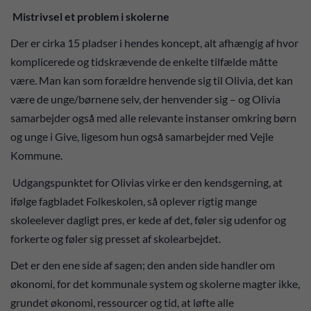
Mistrivsel et problem i skolerne
Der er cirka 15 pladser i hendes koncept, alt afhængig af hvor
komplicerede og tidskrævende de enkelte tilfælde måtte
være. Man kan som forældre henvende sig til Olivia, det kan
være de unge/børnene selv, der henvender sig – og Olivia
samarbejder også med alle relevante instanser omkring børn
og unge i Give, ligesom hun også samarbejder med Vejle
Kommune.
Udgangspunktet for Olivias virke er den kendsgerning, at
ifølge fagbladet Folkeskolen, så oplever rigtig mange
skoleelever dagligt pres, er kede af det, føler sig udenfor og
forkerte og føler sig presset af skolearbejdet.
Det er den ene side af sagen; den anden side handler om
økonomi, for det kommunale system og skolerne magter ikke,
grundet økonomi, ressourcer og tid, at løfte alle