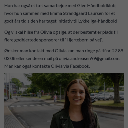
Hun har også et tæt samarbejde med Give Håndboldklub,
hvor hun sammen med Emma Strandgaard Laursen for et
godt års tid siden har taget initiativ til Lykkeliga-håndbold
Og vi skal hilse fra Olivia og sige, at der bestemt er plads til
flere godhjertede sponsorer til ”Hjertebørn på vej”.
Ønsker man kontakt med Olivia kan man ringe på tlf.nr. 27 89
03 08 eller sende en mail på olivia.andreasen99@gmail.com.
Man kan også kontakte Olivia via Facebook.