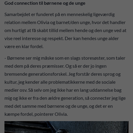
God connection til børnene og de unge
Samarbejdet er funderet på en menneskelig ligeværdig
relation mellem Olivia og barnet/den unge, hvor det handler
om hurtigt at få skabt tillid mellem hende og den unge ved at
vise reel interesse og respekt. Der kan hendes unge alder
være en klar fordel.
- Børnene ser mig måske som en slags storesøster, som taler
med dem på deres præmisser. Og så er der jo ingen
bremsende generationsforskel. Jeg forstår deres sprog og
kultur, jeg kender alle problematikkerne med de sociale
medier osv. Så selv om jeg ikke har en lang uddannelse bag
mig og ikke er fra den ældre generation, så connecter jeg lige
med det samme med børnene og de unge, og det er en
kæmpe fordel, pointerer Olivia.