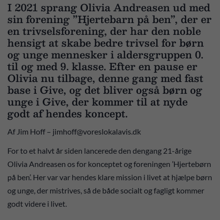
I 2021 sprang Olivia Andreasen ud med
sin forening ”Hjertebarn på ben”, der er
en trivselsforening, der har den noble
hensigt at skabe bedre trivsel for børn
og unge mennesker i aldersgruppen 0.
til og med 9. klasse. Efter en pause er
Olivia nu tilbage, denne gang med fast
base i Give, og det bliver også børn og
unge i Give, der kommer til at nyde
godt af hendes koncept.
Af Jim Hoff – jimhoff@voreslokalavis.dk
For to et halvt år siden lancerede den dengang 21-årige
Olivia Andreasen os for konceptet og foreningen ’Hjertebørn
på ben’. Her var var hendes klare mission i livet at hjælpe børn
og unge, der mistrives, så de både socialt og fagligt kommer
godt videre i livet.