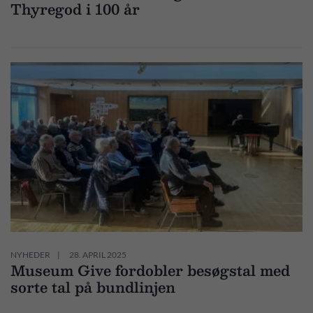
Thyregod i 100 år
NYHEDER
28. APRIL 2025
Museum Give fordobler besøgstal med
sorte tal på bundlinjen