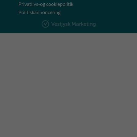
Privatlivs-og cookiepolitik
Politiskannoncering