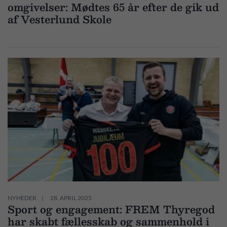
omgivelser: Mødtes 65 år efter de gik ud
af Vesterlund Skole
NYHEDER
28. APRIL 2025
Sport og engagement: FREM Thyregod
har skabt fællesskab og sammenhold i