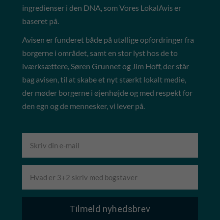
ingredienser i den DNA, som Vores LokalAvis er
baseret på.
Avisen er funderet både på utallige opfordringer fra
borgerne i området, samt en stor lyst hos de to
iværksættere, Søren Grunnet og Jim Hoff, der står
bag avisen, til at skabe et nyt stærkt lokalt medie,
der møder borgerne i øjenhøjde og med respekt for
den egn og de mennesker, vi lever på.