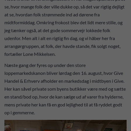
se, hvor mange folk der ville dukke op, så det var rigtig dejligt
at se, hvordan folk strømmede ind ad dørene fra
midtformiddag. Omkring frokost blev det lidt mere stille, og
jeg tænker også, at det gode sommervejr lokkede folk
udenfor. Men alt i alt en rigtig fin dag, og vi håber her fra
arrangørgruppen, at folk, der havde stande, fik solgt noget,
fortæller Lone Mikkelsen.
Næste gang der fyres op under den store
loppemarkedskanon bliver lørdag den 16. august, hvor Give
Handel & Erhverv afholder en markedsdag i midtbyen i Give.
Her kan såvel private som byens butikker være med og sætte
en stand/bod op, hvor de kan sælge ud af varer fra hylderne,
mens private her kan få en god lejlighed til at få ryddet godt
op i gemmerne.