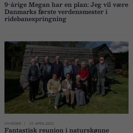
9-årige Megan har en plan: Jeg vil være
Danmarks første verdensmester i
ridebanespringning
NYHEDER
27. APRIL 2025
Fantastisk reunion i naturskønne