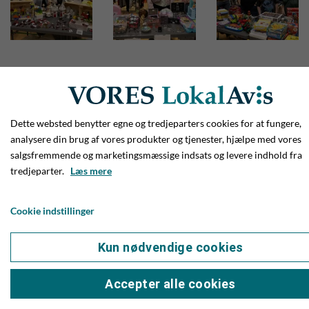
Andre læser
Dette websted benytter egne og tredjeparters cookies for at fungere,
analysere din brug af vores produkter og tjenester, hjælpe med vores
salgsfremmende og marketingsmæssige indsats og levere indhold fra
tredjeparter.
Læs mere
Cookie indstillinger
Kun nødvendige cookies
Accepter alle cookies
NYHEDER
30. APRIL 2025