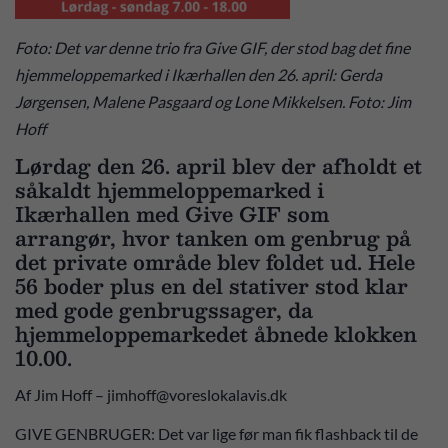
Foto: Det var denne trio fra Give GIF, der stod bag det fine
hjemmeloppemarked i Ikærhallen den 26. april: Gerda
Jørgensen, Malene Pasgaard og Lone Mikkelsen. Foto: Jim
Hoff
Lørdag den 26. april blev der afholdt et
såkaldt hjemmeloppemarked i
Ikærhallen med Give GIF som
arrangør, hvor tanken om genbrug på
det private område blev foldet ud. Hele
56 boder plus en del stativer stod klar
med gode genbrugssager, da
hjemmeloppemarkedet åbnede klokken
10.00.
Af Jim Hoff – jimhoff@voreslokalavis.dk
GIVE GENBRUGER: Det var lige før man fik flashback til de