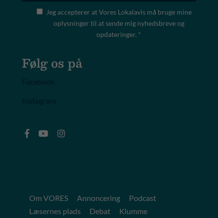
Jeg accepterer at Vores Lokalavis må bruge mine
oplysninger til at sende mig nyhedsbreve og
opdateringer. *
Følg os på
Facebook
Instagram
Om VORES
Annoncering
Podcast
Læsernes plads
Debat
Klumme