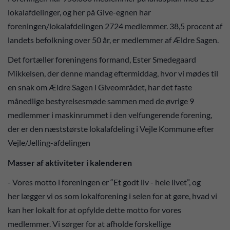
lokalafdelinger, og her på Give-egnen har
foreningen/lokalafdelingen 2724 medlemmer. 38,5 procent af
landets befolkning over 50 år, er medlemmer af Ældre Sagen.
Det fortæller foreningens formand, Ester Smedegaard
Mikkelsen, der denne mandag eftermiddag, hvor vi mødes til
en snak om Ældre Sagen i Giveområdet, har det faste
månedlige bestyrelsesmøde sammen med de øvrige 9
medlemmer i maskinrummet i den velfungerende forening,
der er den næststørste lokalafdeling i Vejle Kommune efter
Vejle/Jelling-afdelingen
Masser af aktiviteter i kalenderen
- Vores motto i foreningen er “Et godt liv - hele livet”, og
her lægger vi os som lokalforening i selen for at gøre, hvad vi
kan her lokalt for at opfylde dette motto for vores
medlemmer. Vi sørger for at afholde forskellige