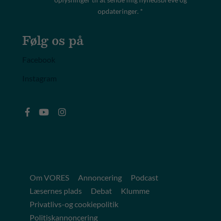
opdateringer. *
Følg os på
Facebook
Instagram
Om VORES
Annoncering
Podcast
Læsernes plads
Debat
Klumme
Privatlivs-og cookiepolitik
Politiskannoncering