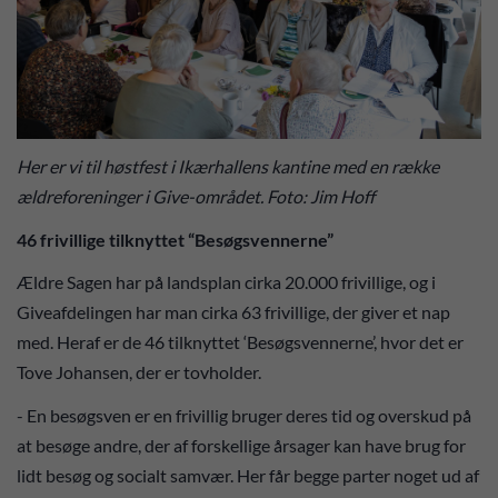
Her er vi til høstfest i Ikærhallens kantine med en række
ældreforeninger i Give-området. Foto: Jim Hoff
46 frivillige tilknyttet “Besøgsvennerne”
Ældre Sagen har på landsplan cirka 20.000 frivillige, og i
Giveafdelingen har man cirka 63 frivillige, der giver et nap
med. Heraf er de 46 tilknyttet ‘Besøgsvennerne’, hvor det er
Tove Johansen, der er tovholder.
- En besøgsven er en frivillig bruger deres tid og overskud på
at besøge andre, der af forskellige årsager kan have brug for
lidt besøg og socialt samvær. Her får begge parter noget ud af