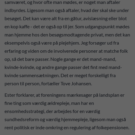
samværet, og hvor ofte man mødes, er noget man aftaler
indbyrdes. Ligesom man også aftaler, hvad der skal ske under
besøget. Det kan være alt fra en gåtur, avislæsning eller blot
en kop kaffe - det er også op til jer. Som udgangspunkt mødes
man hjemme hos den besøgsmodtagende privat, men det kan
eksempelvis også være på plejehjem. Jeg forsøger ud fra
erfaring og viden om de involverede personer at matche folk
op, så det bare passer. Nogle gange er det mand-mand,
kvinde-kvinde, og andre gange passer det fint med mand-
kvinde sammensætningen. Det er meget forskelligt fra
person til person, fortæller Tove Johansen.
Ester forklarer, at foreningens mærkesager på landsplan er
fine ting som værdig ældrepleje, man har en
ensomhedsstrategi, der arbejdes for en værdig
sundhedsreform og værdig hjemmepleje, ligesom man også
rent politisk er inde omkring en regulering af folkepensionen.