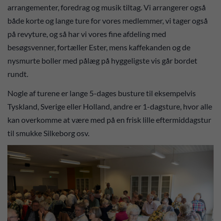
arrangementer, foredrag og musik tiltag. Vi arrangerer også
både korte og lange ture for vores medlemmer, vi tager også
på revyture, og så har vi vores fine afdeling med
besøgsvenner, fortæller Ester, mens kaffekanden og de
nysmurte boller med pålæg på hyggeligste vis går bordet
rundt.
Nogle af turene er lange 5-dages busture til eksempelvis
Tyskland, Sverige eller Holland, andre er 1-dagsture, hvor alle
kan overkomme at være med på en frisk lille eftermiddagstur
til smukke Silkeborg osv.