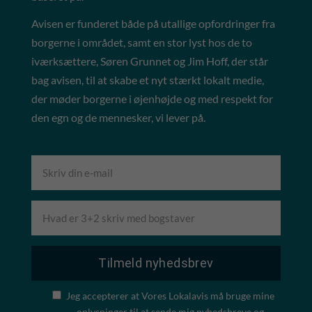
Avisen er funderet både på utallige opfordringer fra
borgerne i området, samt en stor lyst hos de to
iværksættere, Søren Grunnet og Jim Hoff, der står
bag avisen, til at skabe et nyt stærkt lokalt medie,
der møder borgerne i øjenhøjde og med respekt for
den egn og de mennesker, vi lever på.
Jeg accepterer at Vores Lokalavis må bruge mine
oplysninger til at sende mig nyhedsbreve og