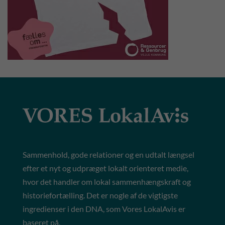
Sammenhold, gode relationer og en udtalt længsel
efter et nyt og udpræget lokalt orienteret medie,
hvor det handler om lokal sammenhængskraft og
historiefortælling. Det er nogle af de vigtigste
ingredienser i den DNA, som Vores LokalAvis er
baseret på.