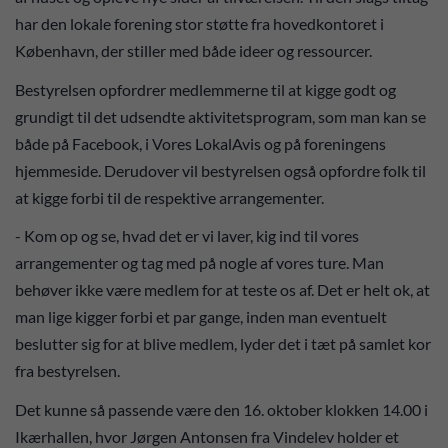
har den lokale forening stor støtte fra hovedkontoret i
København, der stiller med både ideer og ressourcer.
Bestyrelsen opfordrer medlemmerne til at kigge godt og
grundigt til det udsendte aktivitetsprogram, som man kan se
både på Facebook, i Vores LokalAvis og på foreningens
hjemmeside. Derudover vil bestyrelsen også opfordre folk til
at kigge forbi til de respektive arrangementer.
- Kom op og se, hvad det er vi laver, kig ind til vores
arrangementer og tag med på nogle af vores ture. Man
behøver ikke være medlem for at teste os af. Det er helt ok, at
man lige kigger forbi et par gange, inden man eventuelt
beslutter sig for at blive medlem, lyder det i tæt på samlet kor
fra bestyrelsen.
Det kunne så passende være den 16. oktober klokken 14.00 i
Ikærhallen, hvor Jørgen Antonsen fra Vindelev holder et