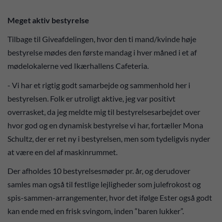
Meget aktiv bestyrelse
Tilbage til Giveafdelingen, hvor den ti mand/kvinde høje
bestyrelse mødes den første mandag i hver måned i et af
mødelokalerne ved Ikærhallens Cafeteria.
- Vi har et rigtig godt samarbejde og sammenhold her i
bestyrelsen. Folk er utroligt aktive, jeg var positivt
overrasket, da jeg meldte mig til bestyrelsesarbejdet over
hvor god og en dynamisk bestyrelse vi har, fortæller Mona
Schultz, der er ret ny i bestyrelsen, men som tydeligvis nyder
at være en del af maskinrummet.
Der afholdes 10 bestyrelsesmøder pr. år, og derudover
samles man også til festlige lejligheder som julefrokost og
spis-sammen-arrangementer, hvor det ifølge Ester også godt
kan ende med en frisk svingom, inden “baren lukker”.