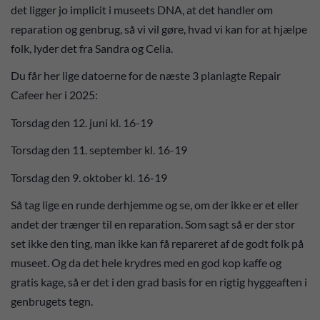
det ligger jo implicit i museets DNA, at det handler om
reparation og genbrug, så vi vil gøre, hvad vi kan for at hjælpe
folk, lyder det fra Sandra og Celia.
Du får her lige datoerne for de næste 3 planlagte Repair
Cafeer her i 2025:
Torsdag den 12. juni kl. 16-19
Torsdag den 11. september kl. 16-19
Torsdag den 9. oktober kl. 16-19
Så tag lige en runde derhjemme og se, om der ikke er et eller
andet der trænger til en reparation. Som sagt så er der stor
set ikke den ting, man ikke kan få repareret af de godt folk på
museet. Og da det hele krydres med en god kop kaffe og
gratis kage, så er det i den grad basis for en rigtig hyggeaften i
genbrugets tegn.