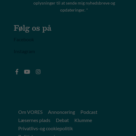
oplysninger til at sende mig nyhedsbreve og
opdateringer. *
Følg os på
Facebook
Instagram
Om VORES
Annoncering
Podcast
Læsernes plads
Debat
Klumme
Privatlivs-og cookiepolitik