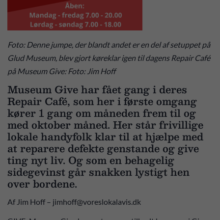
Foto: Denne jumpe, der blandt andet er en del af setuppet på
Glud Museum, blev gjort køreklar igen til dagens Repair Café
på Museum Give: Foto: Jim Hoff
Museum Give har fået gang i deres
Repair Café, som her i første omgang
kører 1 gang om måneden frem til og
med oktober måned. Her står frivillige
lokale handyfolk klar til at hjælpe med
at reparere defekte genstande og give
ting nyt liv. Og som en behagelig
sidegevinst går snakken lystigt hen
over bordene.
Af Jim Hoff – jimhoff@voreslokalavis.dk