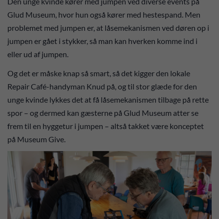
Den unge kvinde kører med jumpen ved diverse events på
Glud Museum, hvor hun også kører med hestespand. Men
problemet med jumpen er, at låsemekanismen ved døren op i
jumpen er gået i stykker, så man kan hverken komme ind i
eller ud af jumpen.
Og det er måske knap så smart, så det kigger den lokale
Repair Café-handyman Knud på, og til stor glæde for den
unge kvinde lykkes det at få låsemekanismen tilbage på rette
spor – og dermed kan gæsterne på Glud Museum atter se
frem til en hyggetur i jumpen – altså takket være konceptet
på Museum Give.