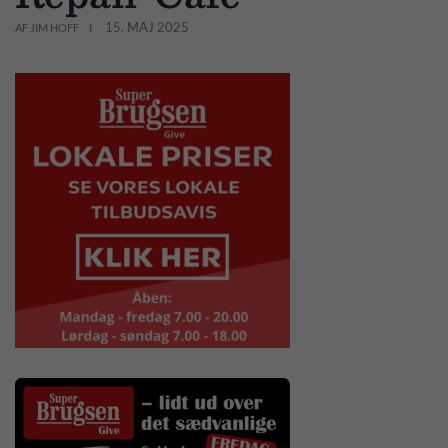
15. MAJ 2025
AF JIM HOFF