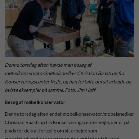
Denne torsdag aften havde man besøg af
møbelkonservator/møbelsnedker Christian Baastrup fra
Konserveringscenter Vejle, og han fortalte om sit arbejde og
bviste eksempler på samme. Foto: Jim Hoff
Besøg af møbelkonservator
Denne torsdag aften er det møbelkonservator/møbelsnedker
Christian Baastrup fra Konserveringscenter Vejle, der er på
plads for dels at fortælle om sit arbejde som
møbelsnedker/konservator og dels at hjælpe folk med