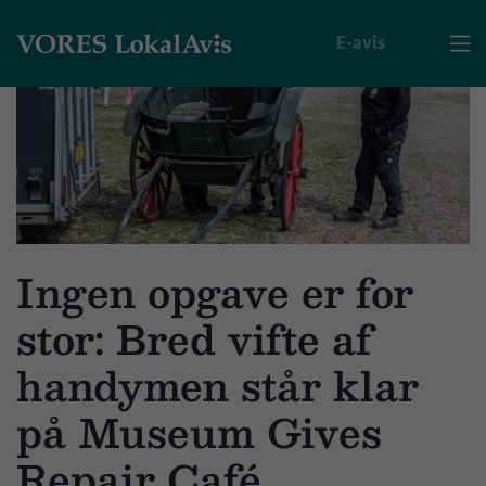
E-avis

Ingen opgave er for
stor: Bred vifte af
handymen står klar
på Museum Gives
Repair Café