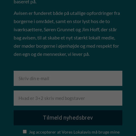
baseret på.
Avisen er funderet både på utallige opfordringer fra
borgerne i området, samt en stor lyst hos de to
iværksættere, Søren Grunnet og Jim Hoff, der står
bag avisen, til at skabe et nyt stærkt lokalt medie,
der møder borgerne i øjenhøjde og med respekt for
den egn og de mennesker, vi lever på.
Jeg accepterer at Vores Lokalavis må bruge mine