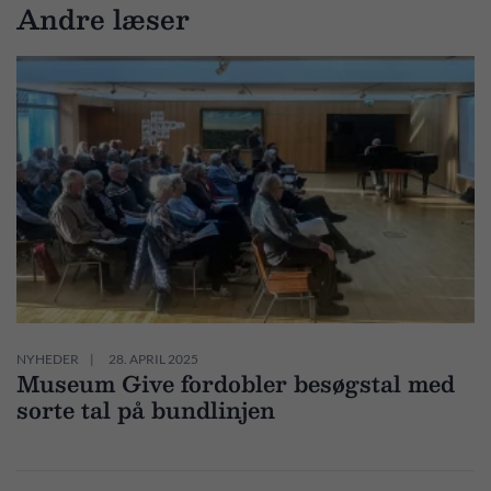
Andre læser
NYHEDER
28. APRIL 2025
Museum Give fordobler besøgstal med
sorte tal på bundlinjen