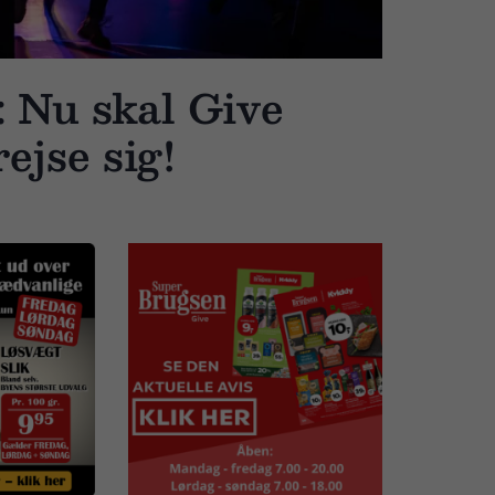
: Nu skal Give
ejse sig!