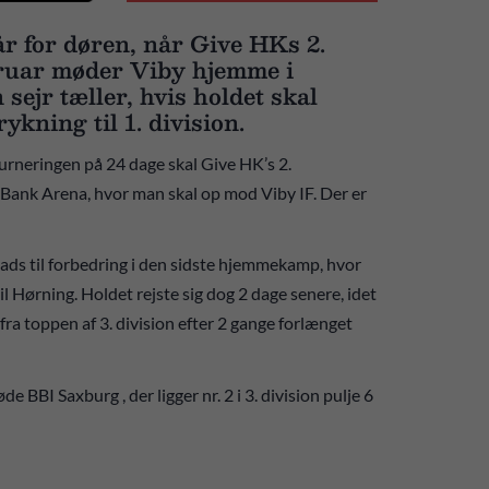
r for døren, når Give HKs 2.
ruar møder Viby hjemme i
sejr tæller, hvis holdet skal
ykning til 1. division.
eringen på 24 dage skal Give HK’s 2.
k Bank Arena, hvor man skal op mod Viby IF. Der er
ads til forbedring i den sidste hjemmekamp, hvor
il Hørning. Holdet rejste sig dog 2 dage senere, idet
ra toppen af 3. division efter 2 gange forlænget
BBI Saxburg , der ligger nr. 2 i 3. division pulje 6