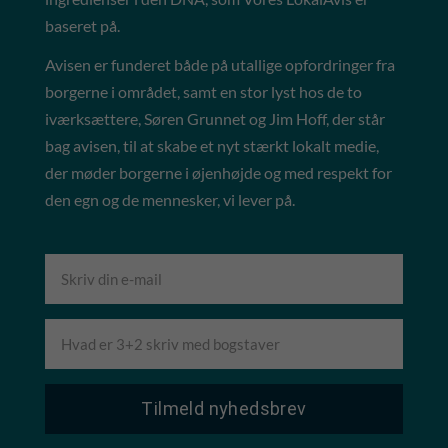
baseret på.
Avisen er funderet både på utallige opfordringer fra
borgerne i området, samt en stor lyst hos de to
iværksættere, Søren Grunnet og Jim Hoff, der står
bag avisen, til at skabe et nyt stærkt lokalt medie,
der møder borgerne i øjenhøjde og med respekt for
den egn og de mennesker, vi lever på.