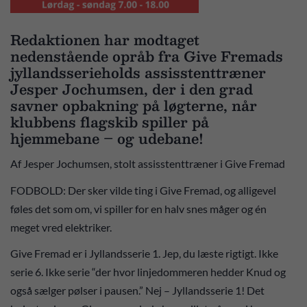
Redaktionen har modtaget
nedenstående opråb fra Give Fremads
jyllandsserieholds assisstenttræner
Jesper Jochumsen, der i den grad
savner opbakning på løgterne, når
klubbens flagskib spiller på
hjemmebane – og udebane!
Af Jesper Jochumsen, stolt assisstenttræner i Give Fremad
FODBOLD: Der sker vilde ting i Give Fremad, og alligevel
føles det som om, vi spiller for en halv snes måger og én
meget vred elektriker.
Give Fremad er i Jyllandsserie 1. Jep, du læste rigtigt. Ikke
serie 6. Ikke serie “der hvor linjedommeren hedder Knud og
også sælger pølser i pausen.” Nej – Jyllandsserie 1! Det