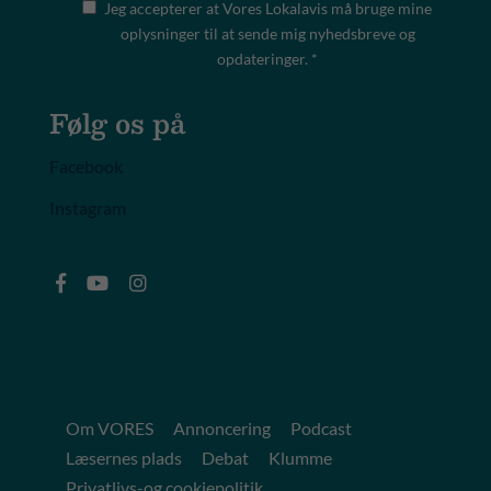
Jeg accepterer at Vores Lokalavis må bruge mine
oplysninger til at sende mig nyhedsbreve og
opdateringer. *
Følg os på
Facebook
Instagram
Om VORES
Annoncering
Podcast
Læsernes plads
Debat
Klumme
Privatlivs-og cookiepolitik