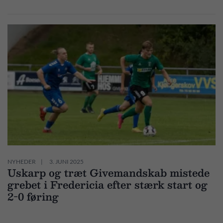
NYHEDER
3. JUNI 2025
Uskarp og træt Givemandskab mistede
grebet i Fredericia efter stærk start og
2-0 føring