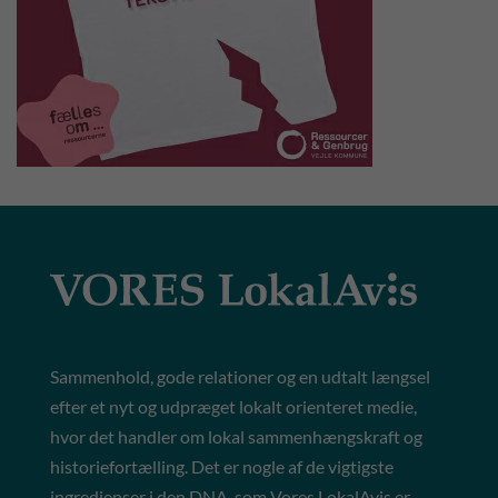
Sammenhold, gode relationer og en udtalt længsel
efter et nyt og udpræget lokalt orienteret medie,
hvor det handler om lokal sammenhængskraft og
historiefortælling. Det er nogle af de vigtigste
ingredienser i den DNA, som Vores LokalAvis er