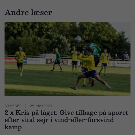
Andre læser
NYHEDER
29. MAJ 2025
2 x Kris på låget: Give tilbage på sporet
efter vital sejr i vind-eller-forsvind
kamp