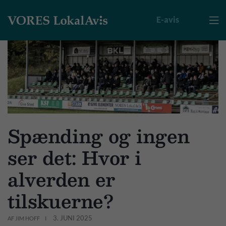
E-avis

Spænding og ingen
ser det: Hvor i
alverden er
tilskuerne?
3. JUNI 2025
AF JIM HOFF