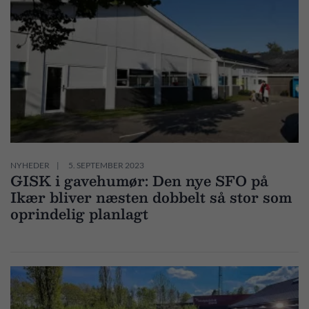
NYHEDER
5. SEPTEMBER 2023
GISK i gavehumør: Den nye SFO på
Ikær bliver næsten dobbelt så stor som
oprindelig planlagt