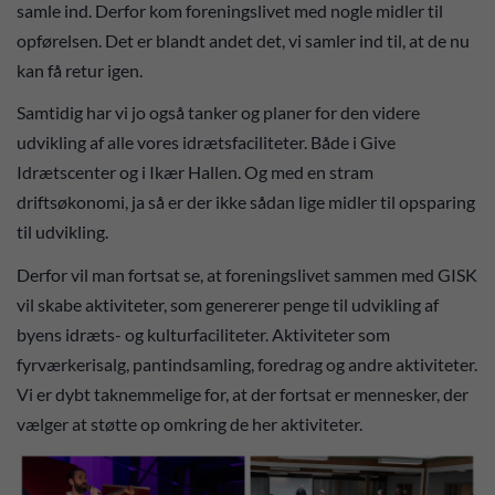
samle ind. Derfor kom foreningslivet med nogle midler til
opførelsen. Det er blandt andet det, vi samler ind til, at de nu
kan få retur igen.
Samtidig har vi jo også tanker og planer for den videre
udvikling af alle vores idrætsfaciliteter. Både i Give
Idrætscenter og i Ikær Hallen. Og med en stram
driftsøkonomi, ja så er der ikke sådan lige midler til opsparing
til udvikling.
Derfor vil man fortsat se, at foreningslivet sammen med GISK
vil skabe aktiviteter, som genererer penge til udvikling af
byens idræts- og kulturfaciliteter. Aktiviteter som
fyrværkerisalg, pantindsamling, foredrag og andre aktiviteter.
Vi er dybt taknemmelige for, at der fortsat er mennesker, der
vælger at støtte op omkring de her aktiviteter.