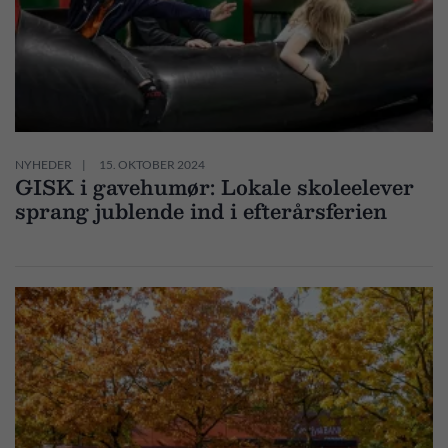
NYHEDER
15. OKTOBER 2024
GISK i gavehumør: Lokale skoleelever
sprang jublende ind i efterårsferien