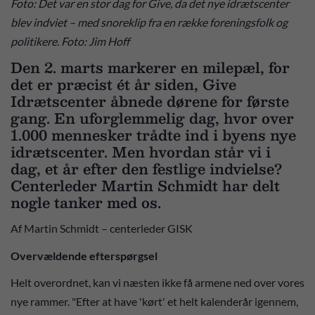
Foto: Det var en stor dag for Give, da det nye idrætscenter
blev indviet – med snoreklip fra en række foreningsfolk og
politikere. Foto: Jim Hoff
Den 2. marts markerer en milepæl, for
det er præcist ét år siden, Give
Idrætscenter åbnede dørene for første
gang. En uforglemmelig dag, hvor over
1.000 mennesker trådte ind i byens nye
idrætscenter. Men hvordan står vi i
dag, et år efter den festlige indvielse?
Centerleder Martin Schmidt har delt
nogle tanker med os.
Af Martin Schmidt – centerleder GISK
Overvældende efterspørgsel
Helt overordnet, kan vi næsten ikke få armene ned over vores
nye rammer. "Efter at have 'kørt' et helt kalenderår igennem,