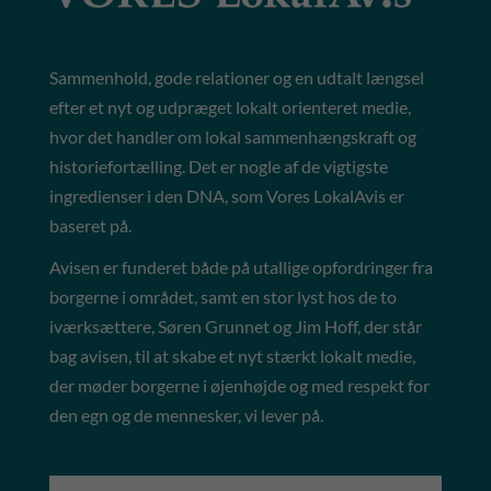
Sammenhold, gode relationer og en udtalt længsel
efter et nyt og udpræget lokalt orienteret medie,
hvor det handler om lokal sammenhængskraft og
historiefortælling. Det er nogle af de vigtigste
ingredienser i den DNA, som Vores LokalAvis er
baseret på.
Avisen er funderet både på utallige opfordringer fra
borgerne i området, samt en stor lyst hos de to
iværksættere, Søren Grunnet og Jim Hoff, der står
bag avisen, til at skabe et nyt stærkt lokalt medie,
der møder borgerne i øjenhøjde og med respekt for
den egn og de mennesker, vi lever på.