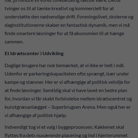
tvinger os til at tænke kreativt og kommercielt for at
understøtte den nødvendige drift. Foreningslivet, skolerne og
daginstitutionerne skaber en fantastisk dynamik, men vi må
finde smartere løsninger for at få økonomien til at hænge
sammen.
Et Idrætscenter i Udvikling
Daglige brugere har nok bemærket, at vi ikke er helt i mål.
Udenfor er parkeringskapaciteten ofte sprængt, især under
kampe og stævner. Her er vi afhængige af politisk velvilje for
at finde løsninger. Samtidig skal vi have lavet en bedre plan
for, hvordan vi får skabt forbindelse mellem idrætscentret og
kunstgræsanlægget – Superbrugsen Arena. Men også her er
vi afhængige af politisk hjælp.
Indvendigt tog vi et valg i byggeprocessen. Køkkenet skal
flyttes fra dets nuværende placering og ind i hjerterummet