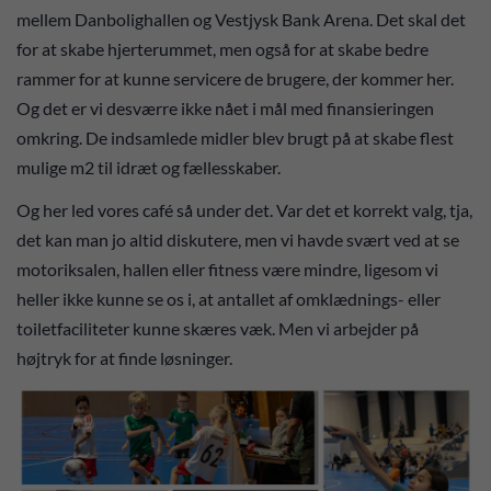
mellem Danbolighallen og Vestjysk Bank Arena. Det skal det
for at skabe hjerterummet, men også for at skabe bedre
rammer for at kunne servicere de brugere, der kommer her.
Og det er vi desværre ikke nået i mål med finansieringen
omkring. De indsamlede midler blev brugt på at skabe flest
mulige m2 til idræt og fællesskaber.
Og her led vores café så under det. Var det et korrekt valg, tja,
det kan man jo altid diskutere, men vi havde svært ved at se
motoriksalen, hallen eller fitness være mindre, ligesom vi
heller ikke kunne se os i, at antallet af omklædnings- eller
toiletfaciliteter kunne skæres væk. Men vi arbejder på
højtryk for at finde løsninger.