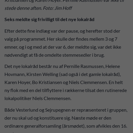
stede denne aften. Foto: Jim Hoff
Seks meldte sig frivilligt til det nye lokalråd
Efter dette fine indlæg var der pause, og herefter stod der
valg på programmet. Her skulle der findes mellem 3 og 7
emner, og i og med at der var 6, der meldte sig, var det ikke
nødvendigt at få de omdelte stemmesedler i brug.
Det nye lokalråd består nu af Pernille Rasmussen, Helene
Hovmann, Kirsten Welling (sad også i det gamle lokalråd),
Karen Hoyer, Bo Kristiansen og Niels Clemmensen. En helt
ny flok med en del tilflyttere i rækkerne tilsat den rutinerede
lokalpolitiker Niels Clemmensen.
Både Vesterlund og Sejrupegnen er repræsenteret i gruppen,
der nu skal ud og konstituere sig. Næste møde er den
ordinære generalforsamling (årsmødet), som afvikles den 16.