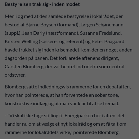
Bestyrelsen trak sig - inden mødet
Men i og med at den samlede bestyrelse i lokalrådet, der
bestod af Bjarne Boysen (formand), Jørgen Schønemann
(suppl.), Jean Darly (næstformand), Susanne Fredslund.
Kirsten Welling (kasserer og referent) og Peter Paagaard,
havde trukket sig inden krisemødet, kom der en noget anden
dagsorden på banen. Det forklarede aftenens dirigent,
Carsten Blomberg, der var hentet ind udefra som neutral
ordstyrer.
Blomberg satte indledningsvis rammerne for en debataften,
hvor han pointerede, at han forventede en sober tone,
konstruktive indlæg og at man var klar til at se fremad.
- "Vi skal ikke tage stilling til Energiparken her i aften; det
handler nu om at vælge et nyt lokalråd og om at få talt om
rammerne for lokalrådets virke," pointerede Blomberg.