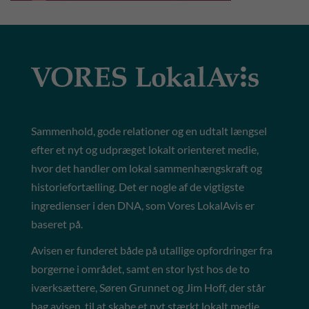
Sammenhold, gode relationer og en udtalt længsel
efter et nyt og udpræget lokalt orienteret medie,
hvor det handler om lokal sammenhængskraft og
historiefortælling. Det er nogle af de vigtigste
ingredienser i den DNA, som Vores LokalAvis er
baseret på.
Avisen er funderet både på utallige opfordringer fra
borgerne i området, samt en stor lyst hos de to
iværksættere, Søren Grunnet og Jim Hoff, der står
bag avisen, til at skabe et nyt stærkt lokalt medie,