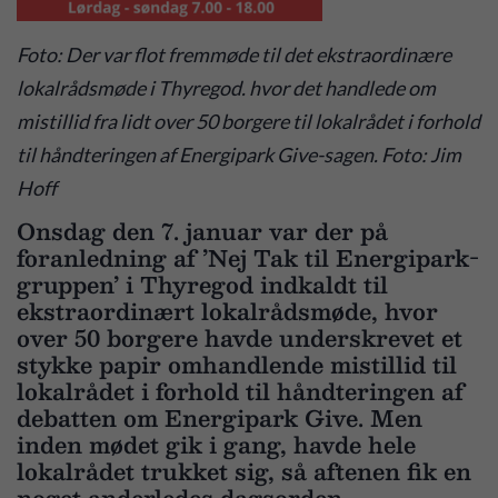
Foto: Der var flot fremmøde til det ekstraordinære
lokalrådsmøde i Thyregod. hvor det handlede om
mistillid fra lidt over 50 borgere til lokalrådet i forhold
til håndteringen af Energipark Give-sagen. Foto: Jim
Hoff
Onsdag den 7. januar var der på
foranledning af ’Nej Tak til Energipark-
gruppen’ i Thyregod indkaldt til
ekstraordinært lokalrådsmøde, hvor
over 50 borgere havde underskrevet et
stykke papir omhandlende mistillid til
lokalrådet i forhold til håndteringen af
debatten om Energipark Give. Men
inden mødet gik i gang, havde hele
lokalrådet trukket sig, så aftenen fik en
noget anderledes dagsorden.