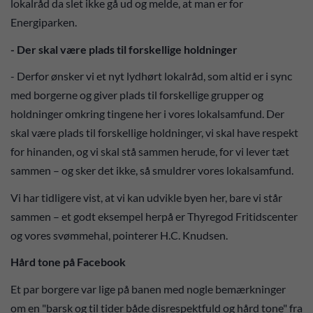
lokalråd da slet ikke gå ud og melde, at man er for
Energiparken.
- Der skal være plads til forskellige holdninger
- Derfor ønsker vi et nyt lydhørt lokalråd, som altid er i sync
med borgerne og giver plads til forskellige grupper og
holdninger omkring tingene her i vores lokalsamfund. Der
skal være plads til forskellige holdninger, vi skal have respekt
for hinanden, og vi skal stå sammen herude, for vi lever tæt
sammen – og sker det ikke, så smuldrer vores lokalsamfund.
Vi har tidligere vist, at vi kan udvikle byen her, bare vi står
sammen – et godt eksempel herpå er Thyregod Fritidscenter
og vores svømmehal, pointerer H.C. Knudsen.
Hård tone på Facebook
Et par borgere var lige på banen med nogle bemærkninger
om en "barsk og til tider både disrespektfuld og hård tone" fra