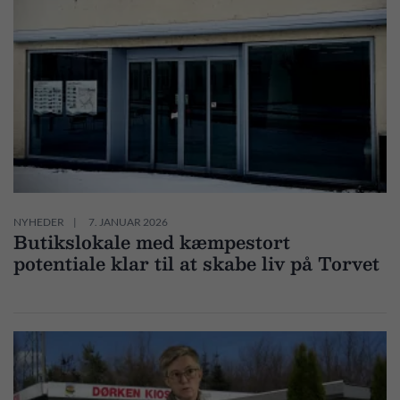
NYHEDER
7. JANUAR 2026
Butikslokale med kæmpestort
potentiale klar til at skabe liv på Torvet