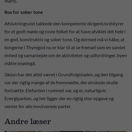
marts.
Ros for sober tone
Afslutningsvist takkede den kompetente dirigent/ordstyrer
for et godt møde og roste folket for at have afviklet det hele i
en god, konstruktiv og sober tone. Og dermed må vi håbe, at
borgerne i Thyregod nu er klar til at se fremad som en samlet
enhed og samarbejde om de aktiviteter og udfordringer, byen
måtte imødegå.
Sådan har det altid været i Grundtvigstaden, og den tilgang
var der rigtig mange af de fremmødte, der ønskede skulle
fortsætte. Elefanten i rummet var, og er, naturligvis
Energiparken, og her ligger der en rigtig stor opgave og
venter for alle involverede parter.
Andre læser