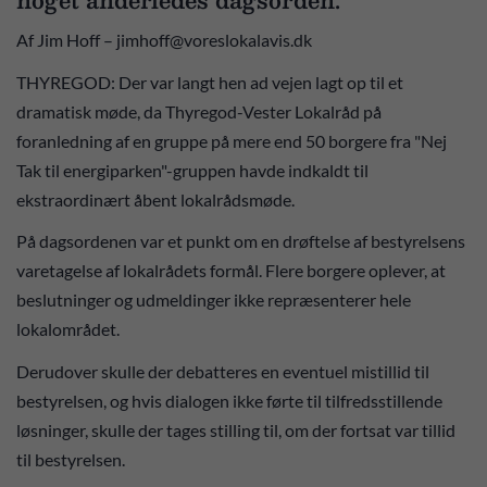
Af Jim Hoff – jimhoff@voreslokalavis.dk
THYREGOD: Der var langt hen ad vejen lagt op til et
dramatisk møde, da Thyregod-Vester Lokalråd på
foranledning af en gruppe på mere end 50 borgere fra "Nej
Tak til energiparken"-gruppen havde indkaldt til
ekstraordinært åbent lokalrådsmøde.
På dagsordenen var et punkt om en drøftelse af bestyrelsens
varetagelse af lokalrådets formål. Flere borgere oplever, at
beslutninger og udmeldinger ikke repræsenterer hele
lokalområdet.
Derudover skulle der debatteres en eventuel mistillid til
bestyrelsen, og hvis dialogen ikke førte til tilfredsstillende
løsninger, skulle der tages stilling til, om der fortsat var tillid
til bestyrelsen.