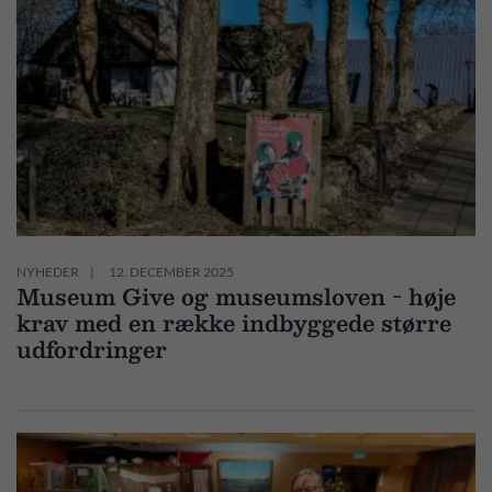
NYHEDER
12. DECEMBER 2025
Museum Give og museumsloven - høje
krav med en række indbyggede større
udfordringer