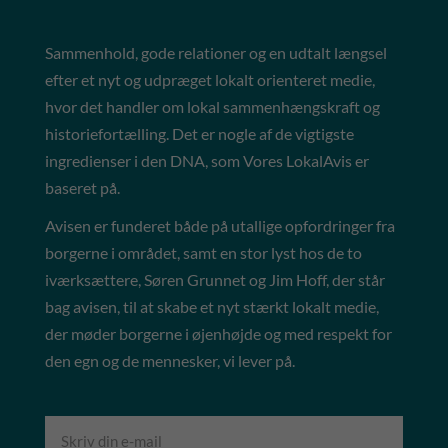
Sammenhold, gode relationer og en udtalt længsel
efter et nyt og udpræget lokalt orienteret medie,
hvor det handler om lokal sammenhængskraft og
historiefortælling. Det er nogle af de vigtigste
ingredienser i den DNA, som Vores LokalAvis er
baseret på.
Avisen er funderet både på utallige opfordringer fra
borgerne i området, samt en stor lyst hos de to
iværksættere, Søren Grunnet og Jim Hoff, der står
bag avisen, til at skabe et nyt stærkt lokalt medie,
der møder borgerne i øjenhøjde og med respekt for
den egn og de mennesker, vi lever på.