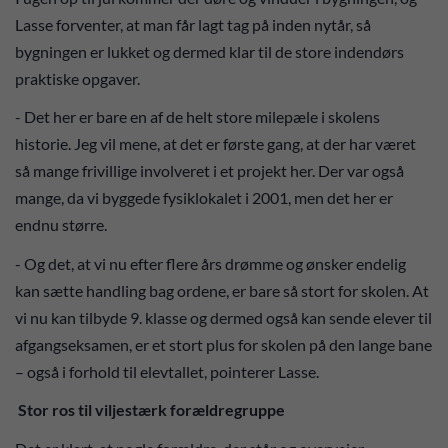
Lasse forventer, at man får lagt tag på inden nytår, så
bygningen er lukket og dermed klar til de store indendørs
praktiske opgaver.
- Det her er bare en af de helt store milepæle i skolens
historie. Jeg vil mene, at det er første gang, at der har været
så mange frivillige involveret i et projekt her. Der var også
mange, da vi byggede fysiklokalet i 2001, men det her er
endnu større.
- Og det, at vi nu efter flere års drømme og ønsker endelig
kan sætte handling bag ordene, er bare så stort for skolen. At
vi nu kan tilbyde 9. klasse og dermed også kan sende elever til
afgangseksamen, er et stort plus for skolen på den lange bane
– også i forhold til elevtallet, pointerer Lasse.
Stor ros til viljestærk forældregruppe