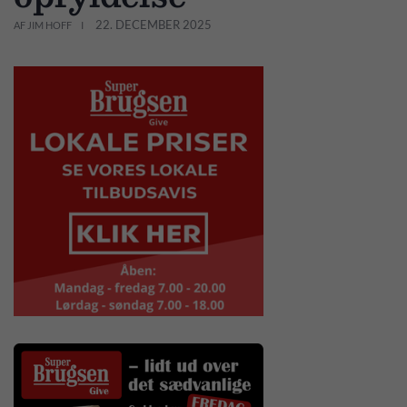
22. DECEMBER 2025
AF JIM HOFF