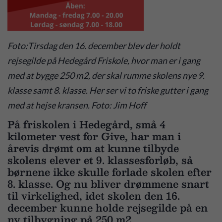
Foto:Tirsdag den 16. december blev der holdt
rejsegilde på Hedegård Friskole, hvor man er i gang
med at bygge 250 m2, der skal rumme skolens nye 9.
klasse samt 8. klasse. Her ser vi to friske gutter i gang
med at hejse kransen. Foto: Jim Hoff
På friskolen i Hedegård, små 4
kilometer vest for Give, har man i
årevis drømt om at kunne tilbyde
skolens elever et 9. klassesforløb, så
børnene ikke skulle forlade skolen efter
8. klasse. Og nu bliver drømmene snart
til virkelighed, idet skolen den 16.
december kunne holde rejsegilde på en
ny tilbygning på 250 m2.