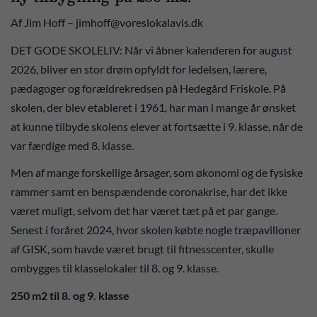
Af Jim Hoff – jimhoff@voreslokalavis.dk
DET GODE SKOLELIV: Når vi åbner kalenderen for august
2026, bliver en stor drøm opfyldt for ledelsen, lærere,
pædagoger og forældrekredsen på Hedegård Friskole. På
skolen, der blev etableret i 1961, har man i mange år ønsket
at kunne tilbyde skolens elever at fortsætte i 9. klasse, når de
var færdige med 8. klasse.
Men af mange forskellige årsager, som økonomi og de fysiske
rammer samt en benspændende coronakrise, har det ikke
været muligt, selvom det har været tæt på et par gange.
Senest i foråret 2024, hvor skolen købte nogle træpavilloner
af GISK, som havde været brugt til fitnesscenter, skulle
ombygges til klasselokaler til 8. og 9. klasse.
250 m2 til 8. og 9. klasse