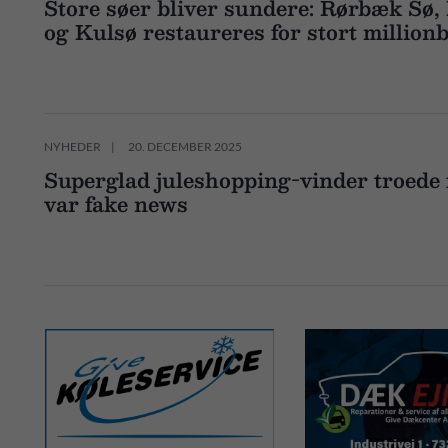
Store søer bliver sundere: Rørbæk Sø,
og Kulsø restaureres for stort million
NYHEDER
20. DECEMBER 2025
Superglad juleshopping-vinder troede f
var fake news