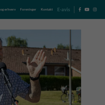
E-avis
 og erhverv
Foreninger
Kontakt