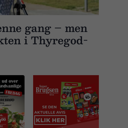
denne gang – men
ekten i Thyregod-