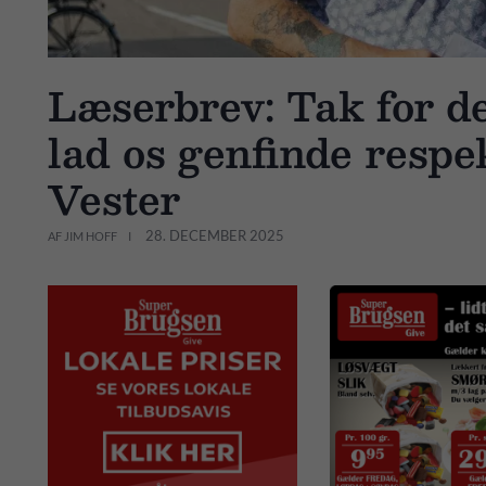
Læserbrev: Tak for 
lad os genfinde resp
Vester
28. DECEMBER 2025
AF JIM HOFF