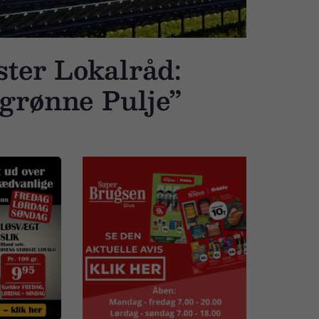
ter Lokalråd:
grønne Pulje”