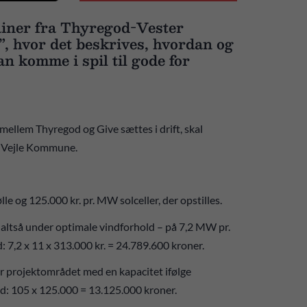
iner fra Thyregod-Vester
, hvor det beskrives, hvordan og
n komme i spil til gode for
llem Thyregod og Give sættes i drift, skal
 i Vejle Kommune.
 og 125.000 kr. pr. MW solceller, der opstilles.
 altså under optimale vindforhold – på 7,2 MW pr.
 7,2 x 11 x 313.000 kr. = 24.789.600 kroner.
r projektområdet med en kapacitet ifølge
ud: 105 x 125.000 = 13.125.000 kroner.