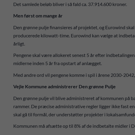
Det samlede beløb bliver i så fald ca. 37.914.600 kroner.
Men først om mange år
Den grønne pulje finansieres af projektet, og Eurowind skal 
producerede kilowatt-time. Eurowind kan vælge at indbetale 
årligt.
Pengene skal være allokeret senest 5 år efter indbetalingen. 
midlerne inden 5 år fra opstart af anlægget.
Med andre ord vil pengene komme i spil i årene 2030-2042,
Vejle Kommune administrerer Den grønne Pulje
Den grønne pulje vil blive administreret af kommunen på b
rammer. De præcise administrative regler ligger ikke fast
skal gå til formål, der understøtter projekter i lokalsamfund
Kommunen må afsætte op til 8% af de indbetalte midler i De