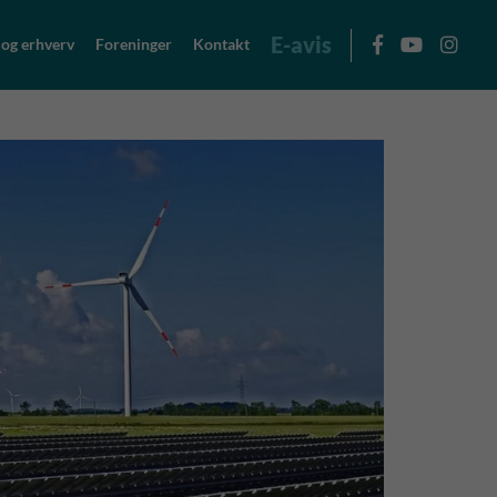
E-avis
 og erhverv
Foreninger
Kontakt